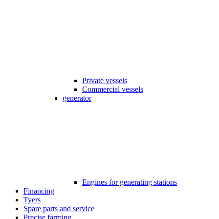
Private vessels
Commercial vessels
generator
Engines for generating stations
Financing
Tyers
Spare parts and service
Precise farming