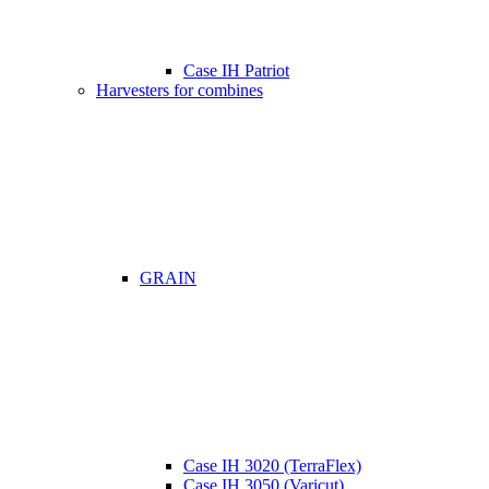
Case IH Patriot
Harvesters for combines
GRAIN
Case IH 3020 (TerraFlex)
Case IH 3050 (Varicut)