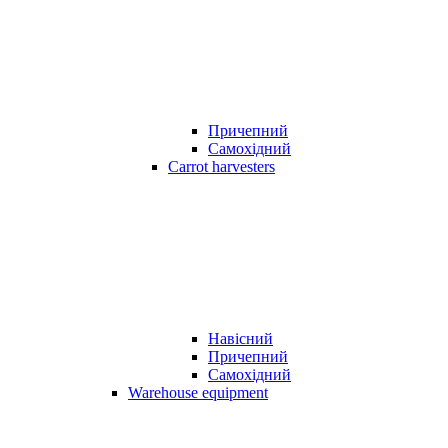
Причепний
Самохідний
Carrot harvesters
Навісний
Причепний
Самохідний
Warehouse equipment