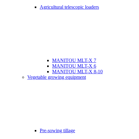
Agricultural telescopic loaders
MANITOU MLT-X 7
MANITOU MLT-X 6
MANITOU MLT-X 8-10
Vegetable growing equipment
Pre-sowing tillage