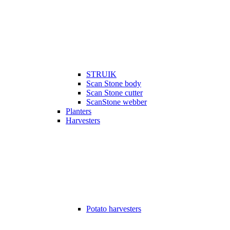
STRUIK
Scan Stone body
Scan Stone cutter
ScanStone webber
Planters
Harvesters
Potato harvesters