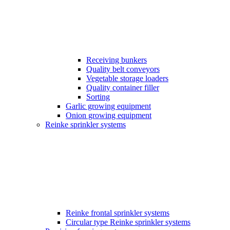
Receiving bunkers
Quality belt conveyors
Vegetable storage loaders
Quality container filler
Sorting
Garlic growing equipment
Onion growing equipment
Reinke sprinkler systems
Reinke frontal sprinkler systems
Circular type Reinke sprinkler systems