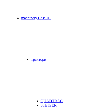
machinery Case IH
Трактори
QUADTRAC
STEIGER