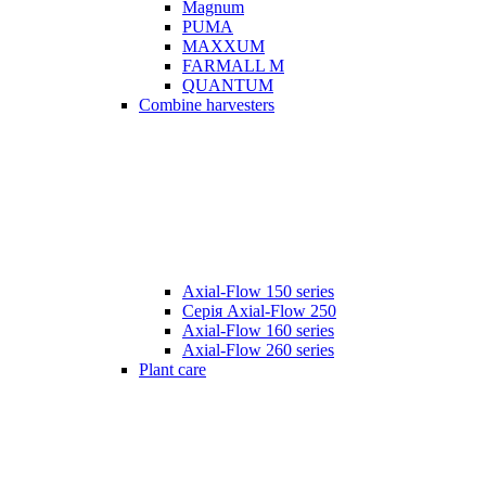
Magnum
PUMA
MAXXUM
FARMALL M
QUANTUM
Combine harvesters
Axial-Flow 150 series
Серія Axial-Flow 250
Axial-Flow 160 series
Axial-Flow 260 series
Plant care