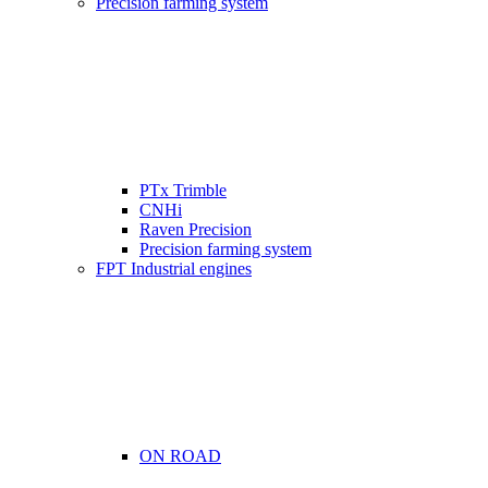
Precision farming system
PTx Trimble
CNHi
Raven Precision
Precision farming system
FPT Industrial engines
ON ROAD