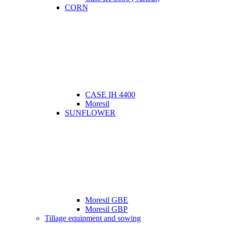
CORN
CASE IH 4400
Moresil
SUNFLOWER
Moresil GBE
Moresil GBP
Tillage equipment and sowing