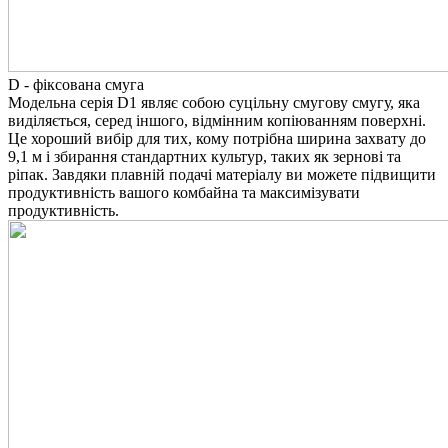
D - фіксована смуга
Модельна серія D1 являє собою суцільну смугову смугу, яка
виділяється, серед іншого, відмінним копіюванням поверхні.
Це хороший вибір для тих, кому потрібна ширина захвату до
9,1 м і збирання стандартних культур, таких як зернові та
ріпак. Завдяки плавній подачі матеріалу ви можете підвищити
продуктивність вашого комбайна та максимізувати
продуктивність.