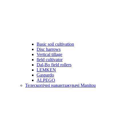
Basic soil cultivation
Disc harrows
Vertical tillage
field cultivator
Dal-Bo field rollers
LEMKEN
Gaspardo
ALPEGO
Телескопічні навантажувачі Manitou