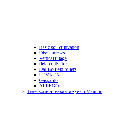
Basic soil cultivation
Disc harrows
Vertical tillage
field cultivator
Dal-Bo field rollers
LEMKEN
Gaspardo
ALPEGO
Телескопічні навантажувачі Manitou