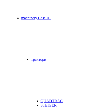
machinery Case IH
Трактори
QUADTRAC
STEIGER