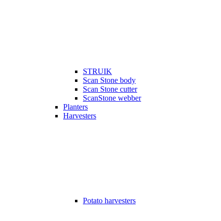
STRUIK
Scan Stone body
Scan Stone cutter
ScanStone webber
Planters
Harvesters
Potato harvesters