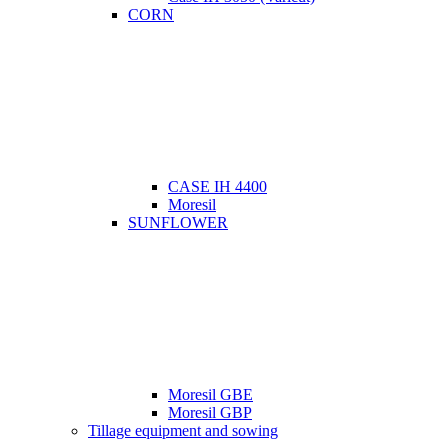
CORN
CASE IH 4400
Moresil
SUNFLOWER
Moresil GBE
Moresil GBP
Tillage equipment and sowing