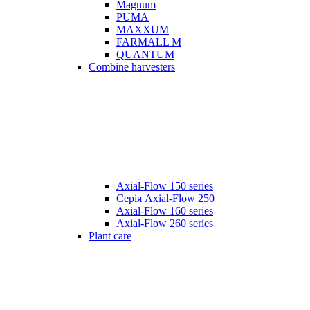
Magnum
PUMA
MAXXUM
FARMALL M
QUANTUM
Combine harvesters
Axial-Flow 150 series
Серія Axial-Flow 250
Axial-Flow 160 series
Axial-Flow 260 series
Plant care