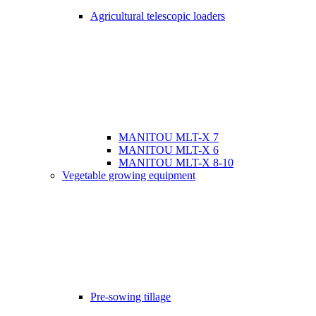
Agricultural telescopic loaders
MANITOU MLT-X 7
MANITOU MLT-X 6
MANITOU MLT-X 8-10
Vegetable growing equipment
Pre-sowing tillage