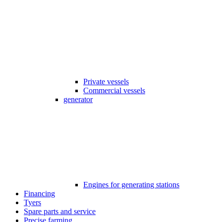
Private vessels
Commercial vessels
generator
Engines for generating stations
Financing
Tyers
Spare parts and service
Precise farming