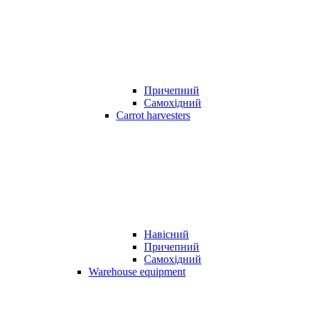
Причепний
Самохідний
Carrot harvesters
Навісний
Причепний
Самохідний
Warehouse equipment