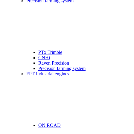
Precision farming system
PTx Trimble
CNHi
Raven Precision
Precision farming system
FPT Industrial engines
ON ROAD