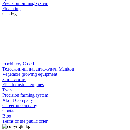
Precision farming system
Financing
Catalog
machinery Case IH
Телескопічні навантажувачі Manitou
Vegetable growing equipment
Запчастини
FPT Industrial engines
Tyers
Precision farming system
About Company
Career in company
Contacts
Blog
Terms of the public offer