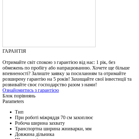
ГАРАНТІЯ
Отримайте світ спокою з гарантією від нас: 1 рік, без
обмежень по пробігу або напрацюванню. Хочете ще більше
впевненості? Залиште заявку за посиланням та отримайте
розширену гарантію на 5 років! Захищайте свої інвестиції та
розвивайте своє господарство разом з нами!
Ознайомитись з гарантією
Блок порівнянь
Parameters
Тип
При роботі міжряддя 70 см захоплює
Робоча ширина захвату
Транспортна ширина жниварки, мм
Довжина дільника