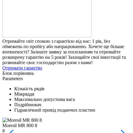
Отримайте світ спокою з гарантією від нас: 1 рік, без
обмежень по пробігу або напрацюванню. Хочете ще більше
впевненості? Залиште заявку за посиланням та отримайте
розширену гарантію на 5 років! Захищайте свої інвестиції та
розвивайте своє господарство разом з нами!
Отримати гарантію
Блок порівнянь
Parameters
Кількість рядів
Міжряддя
Максимально допустима вага
Подрібнювач
Гідравлічний привід подаючих пластин
Moresil MR 800 8
M
8
1