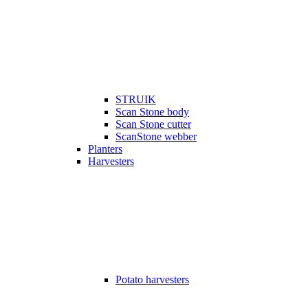
STRUIK
Scan Stone body
Scan Stone cutter
ScanStone webber
Planters
Harvesters
Potato harvesters