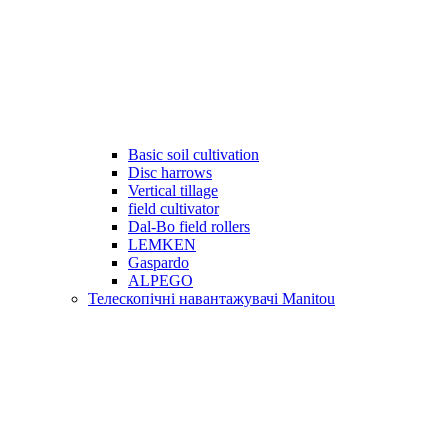
Basic soil cultivation
Disc harrows
Vertical tillage
field cultivator
Dal-Bo field rollers
LEMKEN
Gaspardo
ALPEGO
Телескопічні навантажувачі Manitou