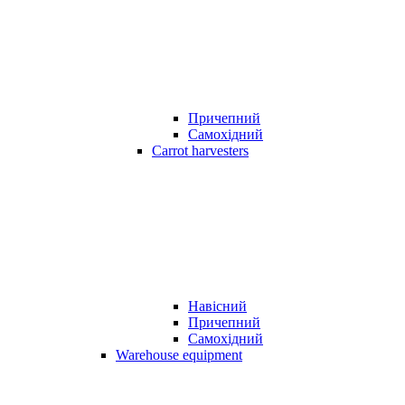
Причепний
Самохідний
Carrot harvesters
Навісний
Причепний
Самохідний
Warehouse equipment