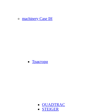
machinery Case IH
Трактори
QUADTRAC
STEIGER