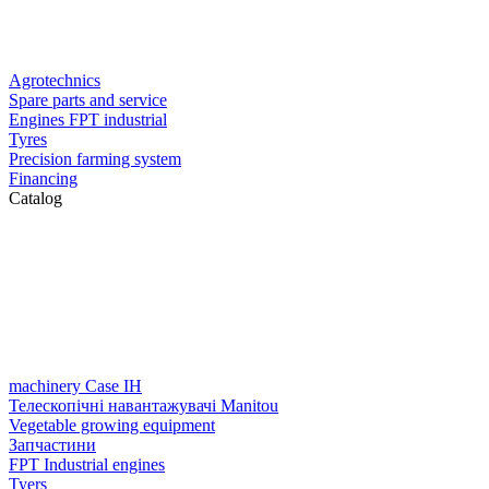
Agrotechnics
Spare parts and service
Engines FPT industrial
Tyres
Precision farming system
Financing
Catalog
machinery Case IH
Телескопічні навантажувачі Manitou
Vegetable growing equipment
Запчастини
FPT Industrial engines
Tyers