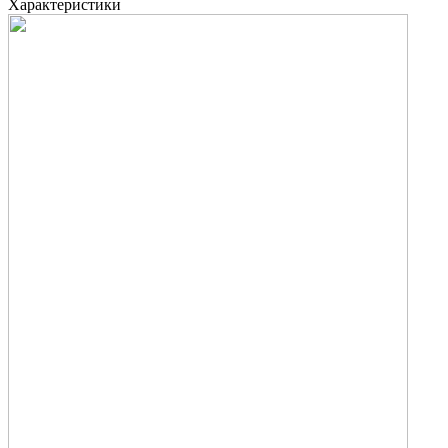
Характеристики
З