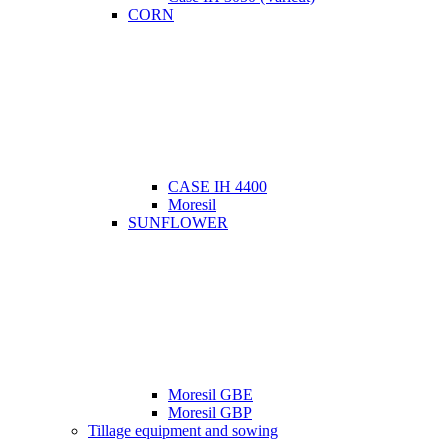
CORN
CASE IH 4400
Moresil
SUNFLOWER
Moresil GBE
Moresil GBP
Tillage equipment and sowing