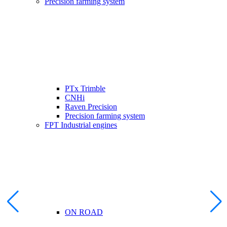
Precision farming system
PTx Trimble
CNHi
Raven Precision
Precision farming system
FPT Industrial engines
ON ROAD