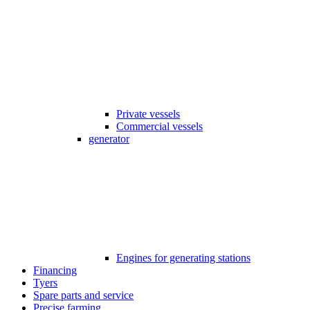
Private vessels
Commercial vessels
generator
Engines for generating stations
Financing
Tyers
Spare parts and service
Precise farming