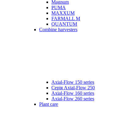
Magnum
PUMA
MAXXUM
FARMALL M
QUANTUM
Combine harvesters
Axial-Flow 150 series
Серія Axial-Flow 250
Axial-Flow 160 series
Axial-Flow 260 series
Plant care