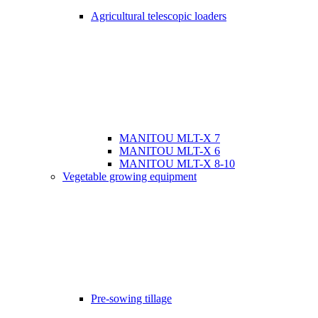
Agricultural telescopic loaders
MANITOU MLT-X 7
MANITOU MLT-X 6
MANITOU MLT-X 8-10
Vegetable growing equipment
Pre-sowing tillage