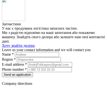
Запчастини
У нас є продумана логістика запасних частин.
Ми з радістю відповімо на ваші запитання або покажемо
машину. Знайдіть свого дилера або залиште нам свої контактні
дані.
Хочу знайти дилера
Leave us your contact information and we will contact you
Name
*
Region
*
E-mail address
*
Phone number
*
Send an application
Company directions