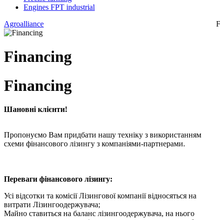
Engines FPT industrial
Agroalliance
F
Financing
Financing
Шановні клієнти!
Пропонуємо Вам придбати нашу техніку з використанням
схеми фінансового лізингу з компаніями-партнерами.
Переваги фінансового лізингу:
Усі відсотки та комісії Лізингової компанії відносяться на
витрати Лізингоодержувача;
Майно ставиться на баланс лізингоодержувача, на нього