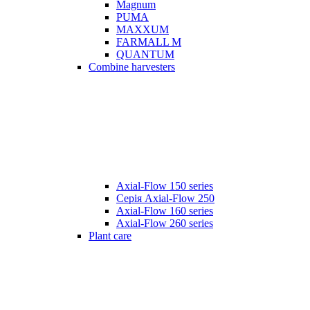
Magnum
PUMA
MAXXUM
FARMALL M
QUANTUM
Combine harvesters
Axial-Flow 150 series
Серія Axial-Flow 250
Axial-Flow 160 series
Axial-Flow 260 series
Plant care