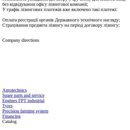
без відвідування офісу лізингової компанії;
У графік лізингових платежів вже включено такі платежі:
Оплата реєстрації органів Державного технічного нагляду;
Страхування предмета лізингу на період договору лізингу;
Company directions
Agrotechnics
Spare parts and service
Engines FPT industrial
Tyres
Precision farming system
Financing
Catalog