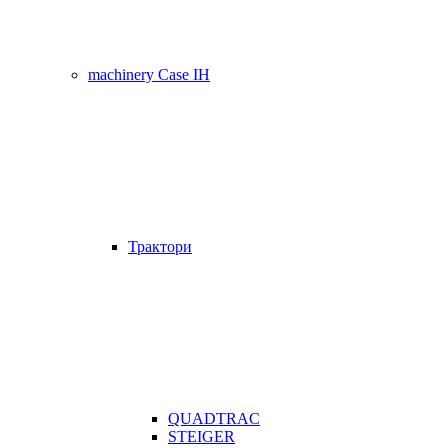
machinery Case IH
Трактори
QUADTRAC
STEIGER