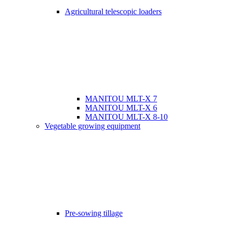
Agricultural telescopic loaders
MANITOU MLT-X 7
MANITOU MLT-X 6
MANITOU MLT-X 8-10
Vegetable growing equipment
Pre-sowing tillage