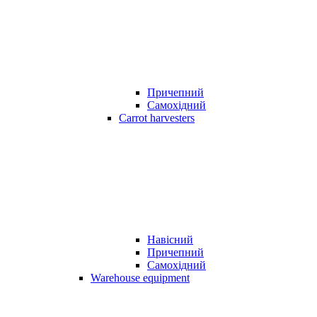
Причепний
Самохідний
Carrot harvesters
Навісний
Причепний
Самохідний
Warehouse equipment