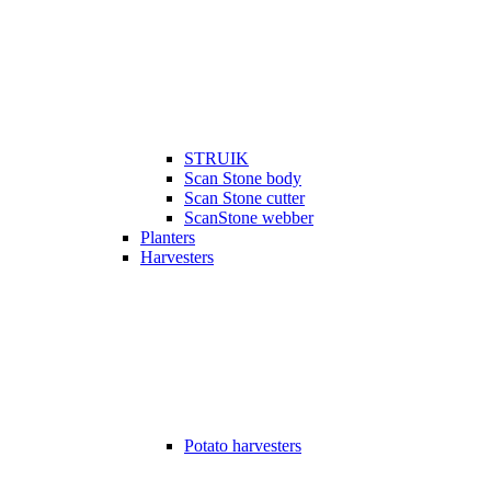
STRUIK
Scan Stone body
Scan Stone cutter
ScanStone webber
Planters
Harvesters
Potato harvesters