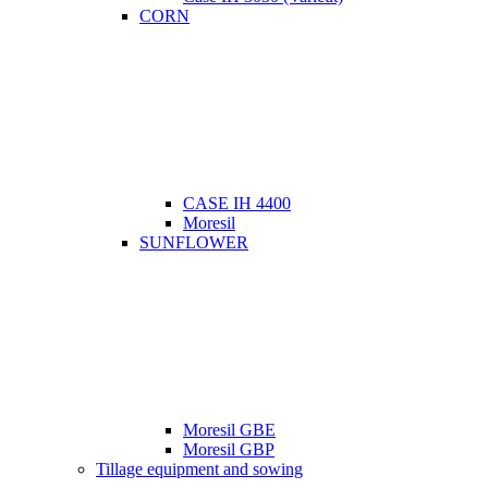
CORN
CASE IH 4400
Moresil
SUNFLOWER
Moresil GBE
Moresil GBP
Tillage equipment and sowing