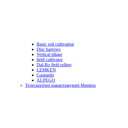
Basic soil cultivation
Disc harrows
Vertical tillage
field cultivator
Dal-Bo field rollers
LEMKEN
Gaspardo
ALPEGO
Телескопічні навантажувачі Manitou