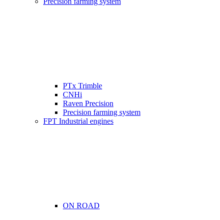
Precision farming system
PTx Trimble
CNHi
Raven Precision
Precision farming system
FPT Industrial engines
ON ROAD