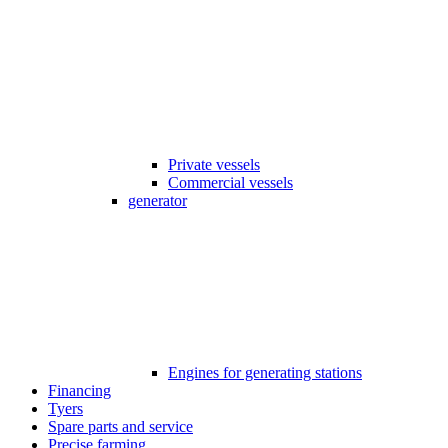
Private vessels
Commercial vessels
generator
Engines for generating stations
Financing
Tyers
Spare parts and service
Precise farming