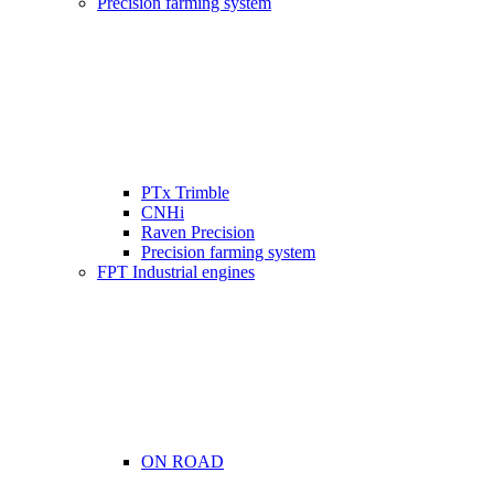
Precision farming system
PTx Trimble
CNHi
Raven Precision
Precision farming system
FPT Industrial engines
ON ROAD