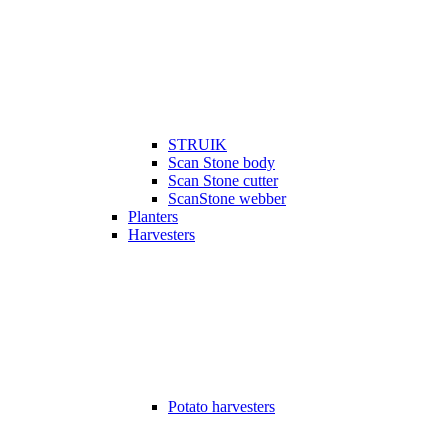
STRUIK
Scan Stone body
Scan Stone cutter
ScanStone webber
Planters
Harvesters
Potato harvesters