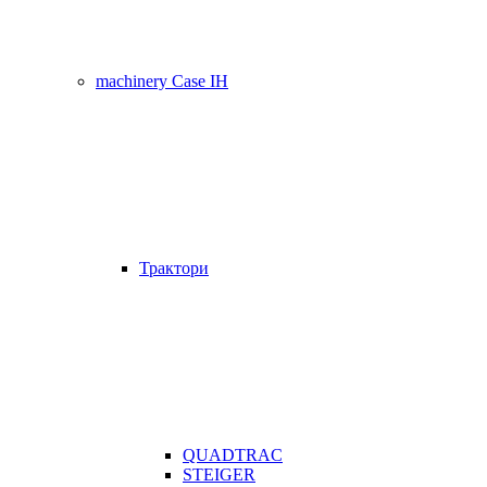
machinery Case IH
Трактори
QUADTRAC
STEIGER