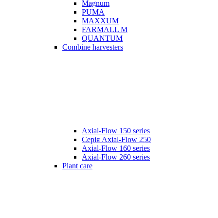
Magnum
PUMA
MAXXUM
FARMALL M
QUANTUM
Combine harvesters
Axial-Flow 150 series
Серія Axial-Flow 250
Axial-Flow 160 series
Axial-Flow 260 series
Plant care