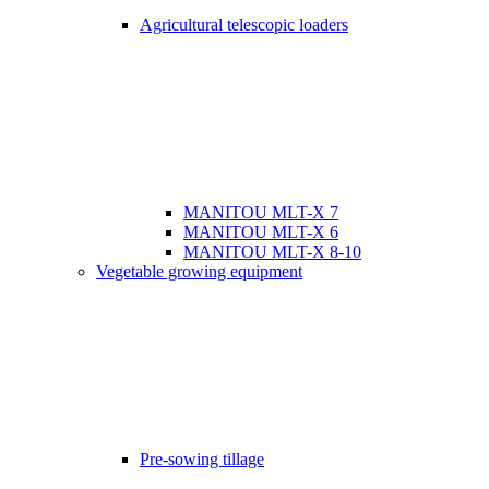
Agricultural telescopic loaders
MANITOU MLT-X 7
MANITOU MLT-X 6
MANITOU MLT-X 8-10
Vegetable growing equipment
Pre-sowing tillage