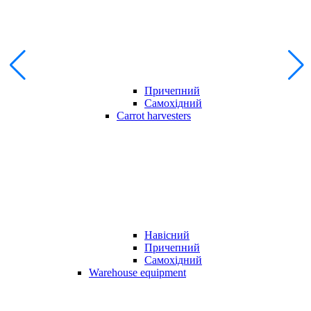
Причепний
Самохідний
Carrot harvesters
Навісний
Причепний
Самохідний
Warehouse equipment