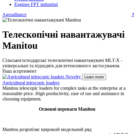
Engines FPT industrial
Agroalliance
A
Телескопічні навантажувачі
Manitou
Сільськогосподарські телескопічні навантажувачі MLT-X -
універсальні та підходять для інтенсивного застосування.
Наш асортимент
Novelty
Learn more
Agricultural telescopic loaders
Manitou telescopic loaders for complex tasks at the enterprise at a
reasonable price. High productivity, ease of use and assistance in
choosing equipment.
Основні переваги Manitou
Manitou розробляє широкий модельний ряд