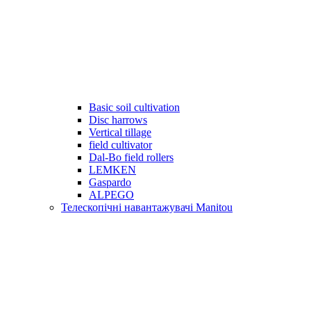
Basic soil cultivation
Disc harrows
Vertical tillage
field cultivator
Dal-Bo field rollers
LEMKEN
Gaspardo
ALPEGO
Телескопічні навантажувачі Manitou