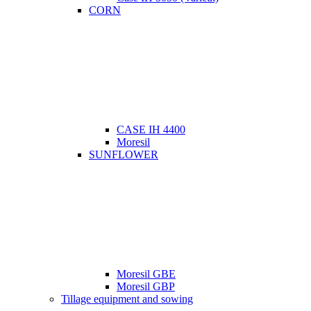
CORN
CASE IH 4400
Moresil
SUNFLOWER
Moresil GBE
Moresil GBP
Tillage equipment and sowing