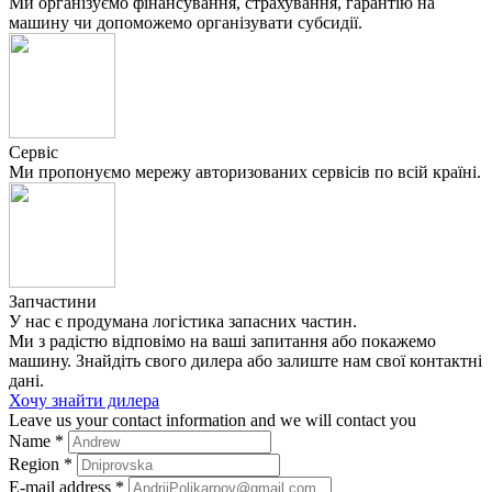
Ми організуємо фінансування, страхування, гарантію на
машину чи допоможемо організувати субсидії.
Сервіс
Ми пропонуємо мережу авторизованих сервісів по всій країні.
Запчастини
У нас є продумана логістика запасних частин.
Ми з радістю відповімо на ваші запитання або покажемо
машину. Знайдіть свого дилера або залиште нам свої контактні
дані.
Хочу знайти дилера
Leave us your contact information and we will contact you
Name
*
Region
*
E-mail address
*