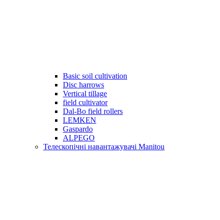
Basic soil cultivation
Disc harrows
Vertical tillage
field cultivator
Dal-Bo field rollers
LEMKEN
Gaspardo
ALPEGO
Телескопічні навантажувачі Manitou