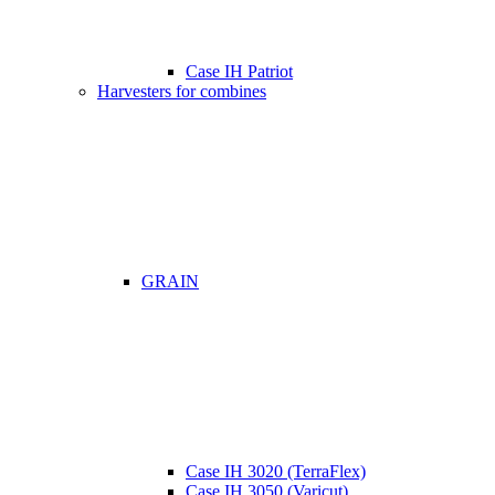
Case IH Patriot
Harvesters for combines
GRAIN
Case IH 3020 (TerraFlex)
Case IH 3050 (Varicut)