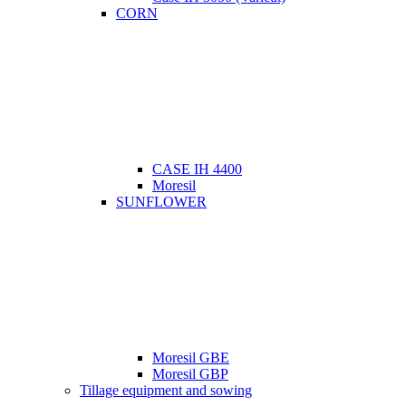
CORN
CASE IH 4400
Moresil
SUNFLOWER
Moresil GBE
Moresil GBP
Tillage equipment and sowing