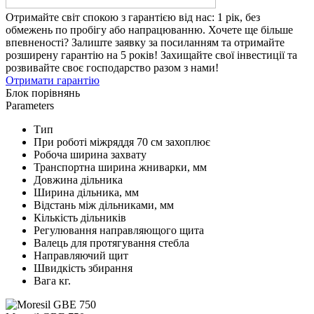
Отримайте світ спокою з гарантією від нас: 1 рік, без
обмежень по пробігу або напрацюванню. Хочете ще більше
впевненості? Залиште заявку за посиланням та отримайте
розширену гарантію на 5 років! Захищайте свої інвестиції та
розвивайте своє господарство разом з нами!
Отримати гарантію
Блок порівнянь
Parameters
Тип
При роботі міжряддя 70 см захоплює
Робоча ширина захвату
Транспортна ширина жниварки, мм
Довжина дільника
Ширина дільника, мм
Відстань між дільниками, мм
Кількість дільників
Регулювання направляющого щита
Валець для протягування стебла
Направляючий щит
Швидкість збирання
Вага кг.