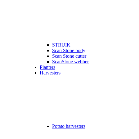
STRUIK
Scan Stone body
Scan Stone cutter
ScanStone webber
Planters
Harvesters
Potato harvesters