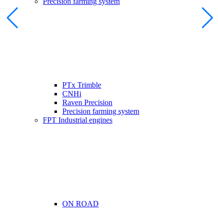
Precision farming system
PTx Trimble
CNHi
Raven Precision
Precision farming system
FPT Industrial engines
ON ROAD