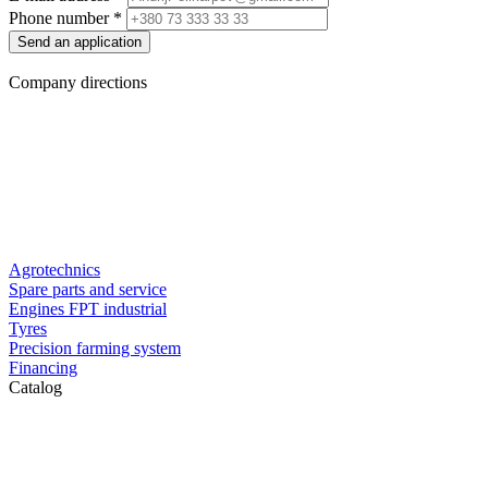
Phone number
*
Send an application
Company directions
Agrotechnics
Spare parts and service
Engines FPT industrial
Tyres
Precision farming system
Financing
Catalog