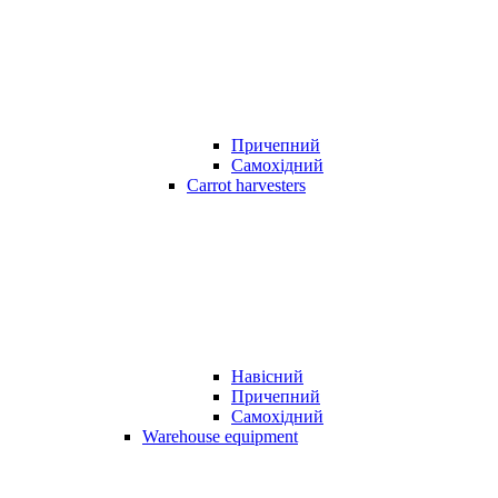
Причепний
Самохідний
Carrot harvesters
Навісний
Причепний
Самохідний
Warehouse equipment