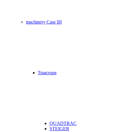
machinery Case IH
Трактори
QUADTRAC
STEIGER