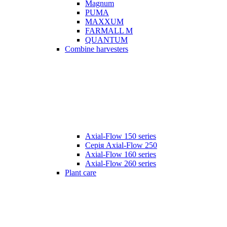
Magnum
PUMA
MAXXUM
FARMALL M
QUANTUM
Combine harvesters
Axial-Flow 150 series
Серія Axial-Flow 250
Axial-Flow 160 series
Axial-Flow 260 series
Plant care