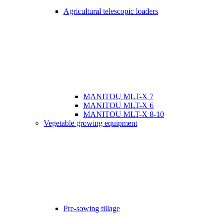
Agricultural telescopic loaders
MANITOU MLT-X 7
MANITOU MLT-X 6
MANITOU MLT-X 8-10
Vegetable growing equipment
Pre-sowing tillage