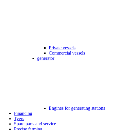
Private vessels
Commercial vessels
generator
Engines for generating stations
Financing
Tyers
Spare parts and service
Precise farming