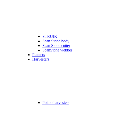
STRUIK
Scan Stone body
Scan Stone cutter
ScanStone webber
Planters
Harvesters
Potato harvesters