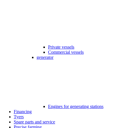
Private vessels
Commercial vessels
generator
Engines for generating stations
Financing
Tyers
Spare parts and service
Precise farming