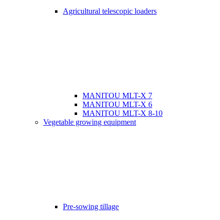
Agricultural telescopic loaders
MANITOU MLT-X 7
MANITOU MLT-X 6
MANITOU MLT-X 8-10
Vegetable growing equipment
Pre-sowing tillage