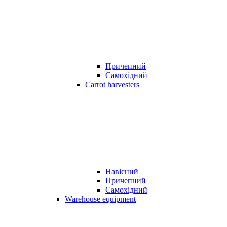
Причепний
Самохідний
Carrot harvesters
Навісний
Причепний
Самохідний
Warehouse equipment