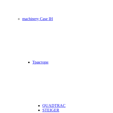
machinery Case IH
Трактори
QUADTRAC
STEIGER