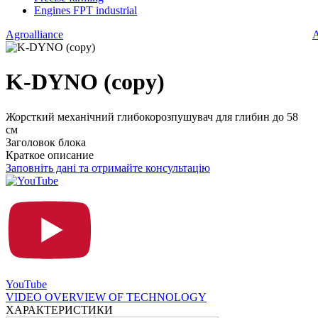
Engines FPT industrial
Agroalliance
A
K-DYNO (copy)
Жорсткий механічний глибокорозпушувач для глибин до 58
см
Заголовок блока
Краткое описание
Заповніть дані та отримайте консультацію
YouTube
VIDEO OVERVIEW OF TECHNOLOGY
ХАРАКТЕРИСТИКИ