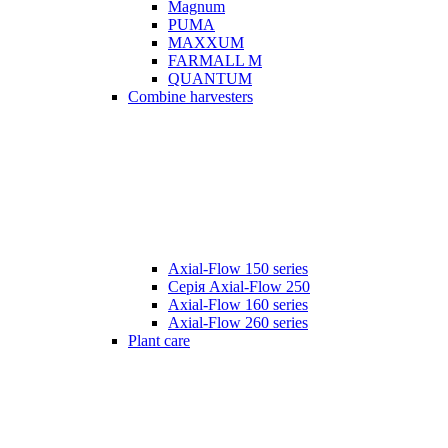
Magnum
PUMA
MAXXUM
FARMALL M
QUANTUM
Combine harvesters
Axial-Flow 150 series
Серія Axial-Flow 250
Axial-Flow 160 series
Axial-Flow 260 series
Plant care