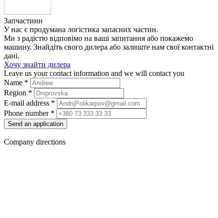
Запчастини
У нас є продумана логістика запасних частин.
Ми з радістю відповімо на ваші запитання або покажемо
машину. Знайдіть свого дилера або залиште нам свої контактні
дані.
Хочу знайти дилера
Leave us your contact information and we will contact you
Name
*
Region
*
E-mail address
*
Phone number
*
Send an application
Company directions