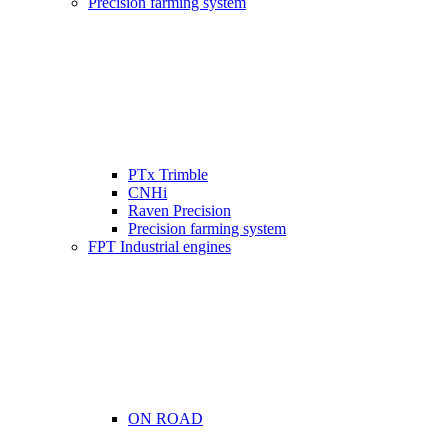
Precision farming system
PTx Trimble
CNHi
Raven Precision
Precision farming system
FPT Industrial engines
ON ROAD