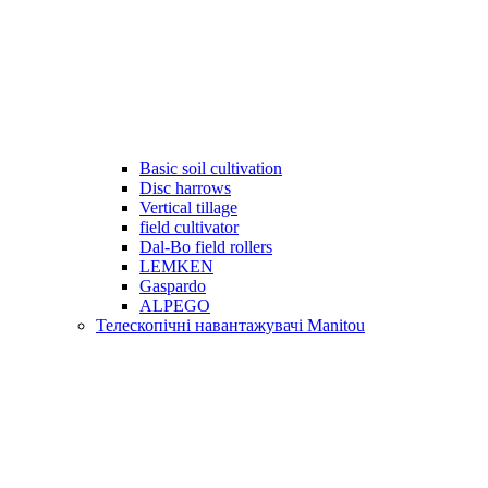
Basic soil cultivation
Disc harrows
Vertical tillage
field cultivator
Dal-Bo field rollers
LEMKEN
Gaspardo
ALPEGO
Телескопічні навантажувачі Manitou