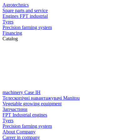
Agrotechnics
Spare parts and service
Engines FPT industrial
Tyres
Precision farming system
Financing
Catalog
machinery Case IH
Телескопічні навантажувачі Manitou
Vegetable growing equipment
Запчастини
FPT Industrial engines
Tyers
Precision farming system
About Company
Career in company