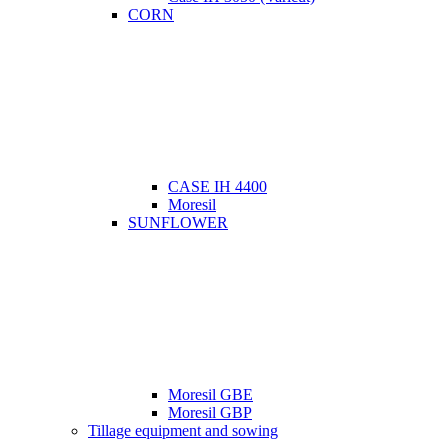
CORN
CASE IH 4400
Moresil
SUNFLOWER
Moresil GBE
Moresil GBP
Tillage equipment and sowing