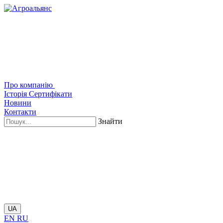
Про компанію
Історія
Сертифікати
Новини
Контакти
Знайти
UA
EN
RU