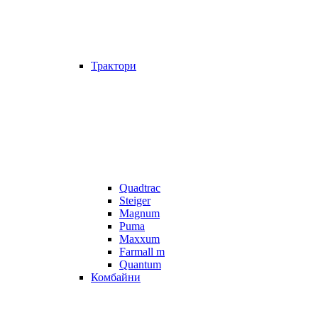
Трактори
Quadtrac
Steiger
Magnum
Puma
Maxxum
Farmall m
Quantum
Комбайни