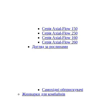
Серія Axial-Flow 150
Серія Axial-Flow 250
Серія Axial-Flow 160
Серія Axial-Flow 260
Догляд за рослинами
Самохідні обприскувачі
Жниварки для комбайнів