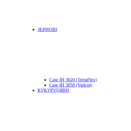
ЗЕРНОВІ
Case IH 3020 (TerraFlex)
Case IH 3050 (Varicut)
КУКУРУДЗЯНІ