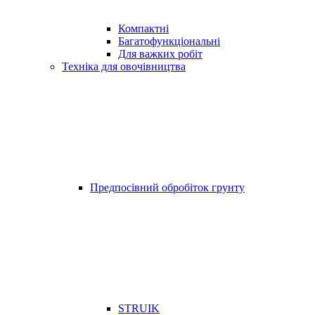
Компактні
Багатофункціональні
Для важких робіт
Техніка для овочівництва
Предпосівний обробіток грунту
STRUIK