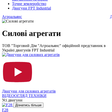
Точне землеробство
Двигуни FPT Industrial
Агроальянс
Д
Силові агрегати
ТОВ "Торговий Дім "Агроальянс" офіційний представник в
Україні двигунів FPT Industrial
Двигуни для силових агрегатів
ВІДЕООГЛЯД ТЕХНІКИ
Усі двигуни
Дізнатись більше
F28