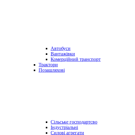
Автобуси
Вантажівки
Комерційний транспорт
Трактори
Позашляхові
Сільське господартсво
Індустріальні
Силові агрегати