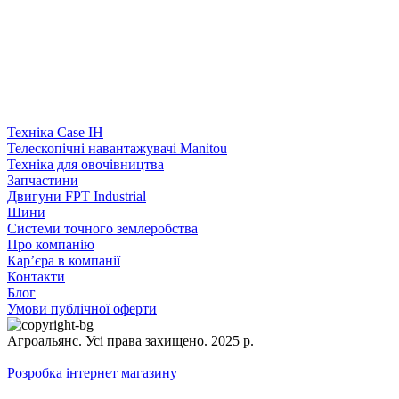
Техніка Case IH
Телескопічні навантажувачі Manitou
Техніка для овочівництва
Запчастини
Двигуни FPT Industrial
Шини
Системи точного землеробства
Про компанію
Кар’єра в компанії
Контакти
Блог
Умови публічної оферти
Агроальянс. Усі права захищено. 2025 р.
Розробка інтернет магазину