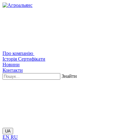
Про компанію
Історія
Сертифікати
Новини
Контакти
Знайти
UA
EN
RU