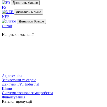
Дізнатись більше
F5
Дізнатись більше
NEF
Дізнатись більше
Cursor
Напрямки компанії
Агротехніка
Запчастини та сервіс
Двигуни FPT Industrial
Шини
Системи точного землеробства
Фінансування
Каталог продукції