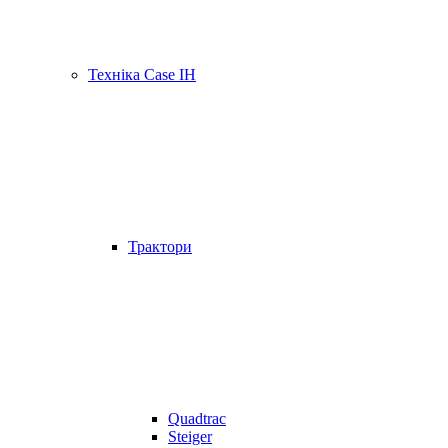
Техніка Case IH
Трактори
Quadtrac
Steiger