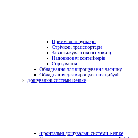
Приймальні бункери
Стрічкові транспортери
Завантажувачі овочесховищ
Наповнювач контейнерів
Сортування
Обладнання для вирощування часнику
Обладнання для вирощування цибулі
Дощувальні системи Reinke
Фронтальні дощувальні системи Reinke