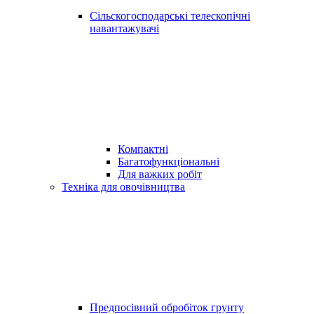
Сільскогосподарські телескопічні
навантажувачі
Компактні
Багатофункціональні
Для важких робіт
Техніка для овочівництва
Предпосівний обробіток грунту