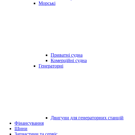
Морські
Приватні судна
Комерційні судна
Генераторні
Двигуни для генераторних станцій
Фінансування
Шини
Запчастини та сервіс