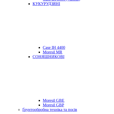
КУКУРУДЗЯНІ
Case IH 4400
Moresil MR
СОНЯШНИКОВІ
Moresil GBE
Moresil GBP
Ґрунтообробна техніка та посів