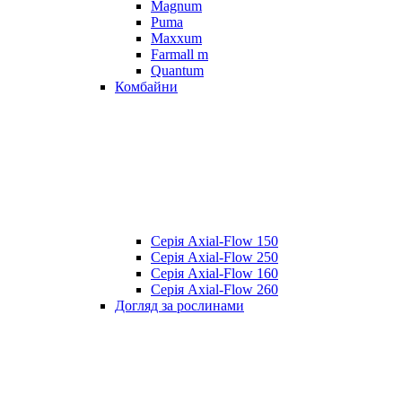
Magnum
Puma
Maxxum
Farmall m
Quantum
Комбайни
Серія Axial-Flow 150
Серія Axial-Flow 250
Серія Axial-Flow 160
Серія Axial-Flow 260
Догляд за рослинами