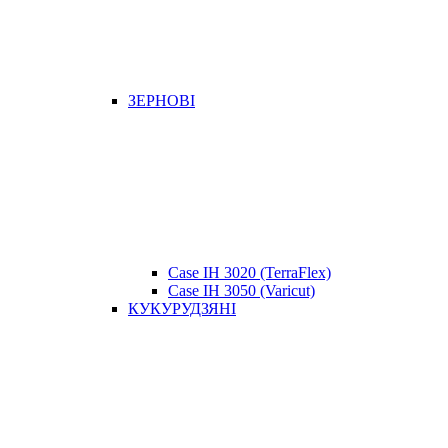
ЗЕРНОВІ
Case IH 3020 (TerraFlex)
Case IH 3050 (Varicut)
КУКУРУДЗЯНІ