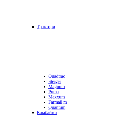
Трактори
Quadtrac
Steiger
Magnum
Puma
Maxxum
Farmall m
Quantum
Комбайни