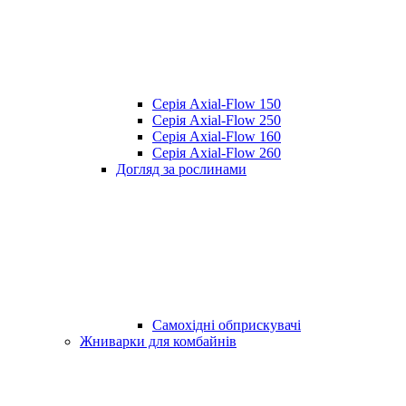
Серія Axial-Flow 150
Серія Axial-Flow 250
Серія Axial-Flow 160
Серія Axial-Flow 260
Догляд за рослинами
Самохідні обприскувачі
Жниварки для комбайнів