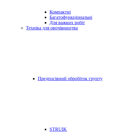
Компактні
Багатофункціональні
Для важких робіт
Техніка для овочівництва
Предпосівний обробіток грунту
STRUIK