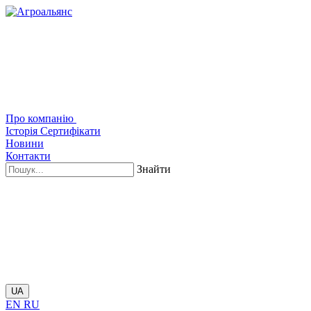
Про компанію
Історія
Сертифікати
Новини
Контакти
Знайти
UA
EN
RU