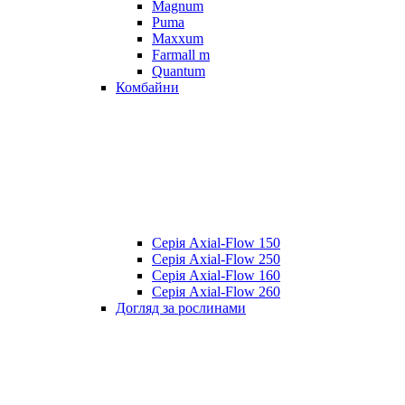
Magnum
Puma
Maxxum
Farmall m
Quantum
Комбайни
Серія Axial-Flow 150
Серія Axial-Flow 250
Серія Axial-Flow 160
Серія Axial-Flow 260
Догляд за рослинами