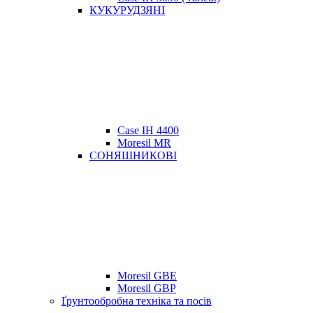
КУКУРУДЗЯНІ
Case IH 4400
Moresil MR
СОНЯШНИКОВІ
Moresil GBE
Moresil GBP
Ґрунтообробна техніка та посів