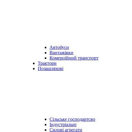
Автобуси
Вантажівки
Комерційний транспорт
Трактори
Позашляхові
Сільське господартсво
Індустріальні
Силові агрегати