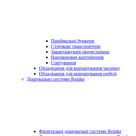
Приймальні бункери
Стрічкові транспортери
Завантажувачі овочесховищ
Наповнювач контейнерів
Сортування
Обладнання для вирощування часнику
Обладнання для вирощування цибулі
Дощувальні системи Reinke
Фронтальні дощувальні системи Reinke