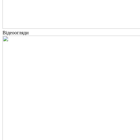
Відеоогляди