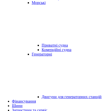
Морські
Приватні судна
Комерційні судна
Генераторні
Двигуни для генераторних станцій
Фінансування
Шини
Запчастини та сервіс