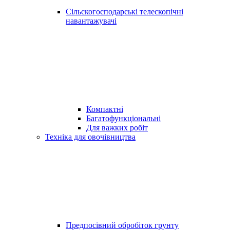
Сільскогосподарські телескопічні
навантажувачі
Компактні
Багатофункціональні
Для важких робіт
Техніка для овочівництва
Предпосівний обробіток грунту