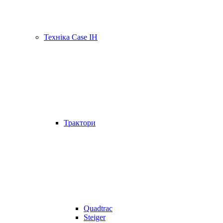
Техніка Case IH
Трактори
Quadtrac
Steiger