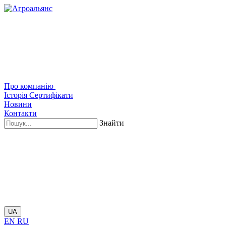
Про компанію
Історія
Сертифікати
Новини
Контакти
Знайти
UA
EN
RU