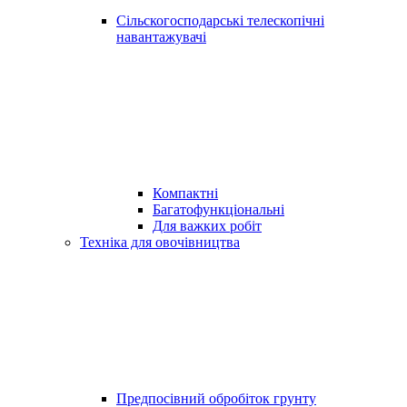
Сільскогосподарські телескопічні
навантажувачі
Компактні
Багатофункціональні
Для важких робіт
Техніка для овочівництва
Предпосівний обробіток грунту