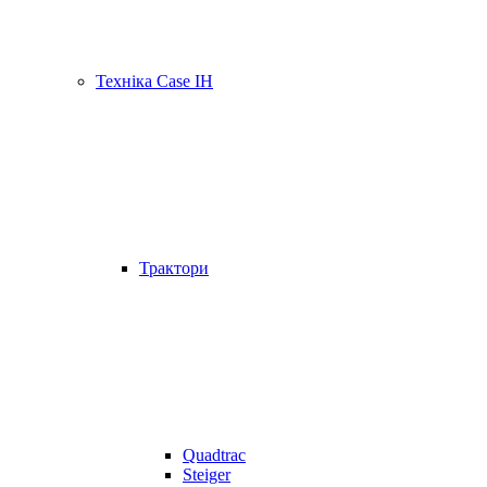
Техніка Case IH
Трактори
Quadtrac
Steiger