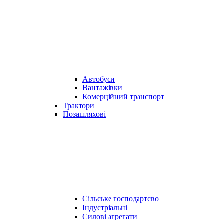
Автобуси
Вантажівки
Комерційний транспорт
Трактори
Позашляхові
Сільське господартсво
Індустріальні
Силові агрегати