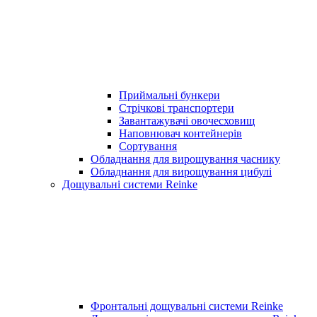
Приймальні бункери
Стрічкові транспортери
Завантажувачі овочесховищ
Наповнювач контейнерів
Сортування
Обладнання для вирощування часнику
Обладнання для вирощування цибулі
Дощувальні системи Reinke
Фронтальні дощувальні системи Reinke