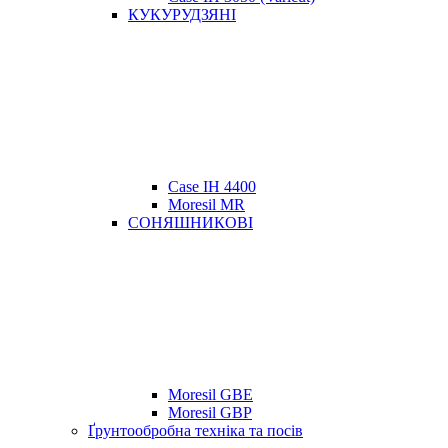
КУКУРУДЗЯНІ
Case IH 4400
Moresil MR
СОНЯШНИКОВІ
Moresil GBE
Moresil GBP
Ґрунтообробна техніка та посів