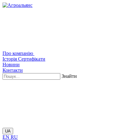
Про компанію
Історія
Сертифікати
Новини
Контакти
Знайти
UA
EN
RU