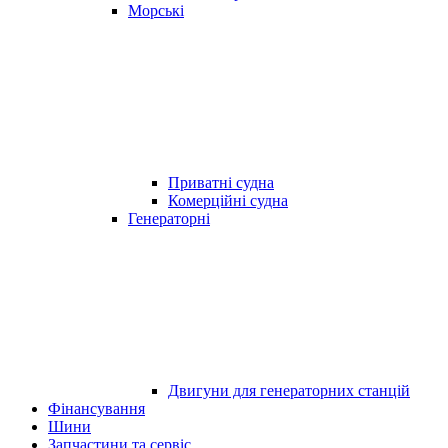
Морські
Приватні судна
Комерційні судна
Генераторні
Двигуни для генераторних станцій
Фінансування
Шини
Запчастини та сервіс