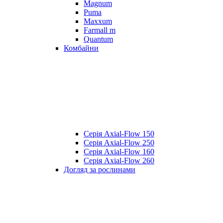
Magnum
Puma
Maxxum
Farmall m
Quantum
Комбайни
Серія Axial-Flow 150
Серія Axial-Flow 250
Серія Axial-Flow 160
Серія Axial-Flow 260
Догляд за рослинами