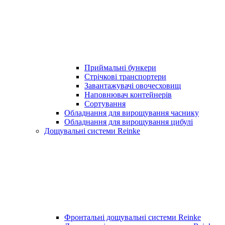
Приймальні бункери
Стрічкові транспортери
Завантажувачі овочесховищ
Наповнювач контейнерів
Сортування
Обладнання для вирощування часнику
Обладнання для вирощування цибулі
Дощувальні системи Reinke
Фронтальні дощувальні системи Reinke