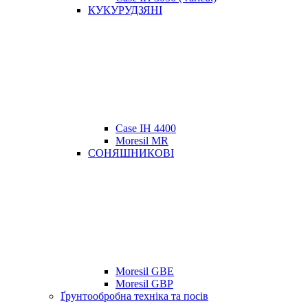
КУКУРУДЗЯНІ
Case IH 4400
Moresil MR
СОНЯШНИКОВІ
Moresil GBE
Moresil GBP
Ґрунтообробна техніка та посів