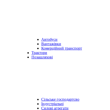
Автобуси
Вантажівки
Комерційний транспорт
Трактори
Позашляхові
Сільське господартсво
Індустріальні
Силові агрегати