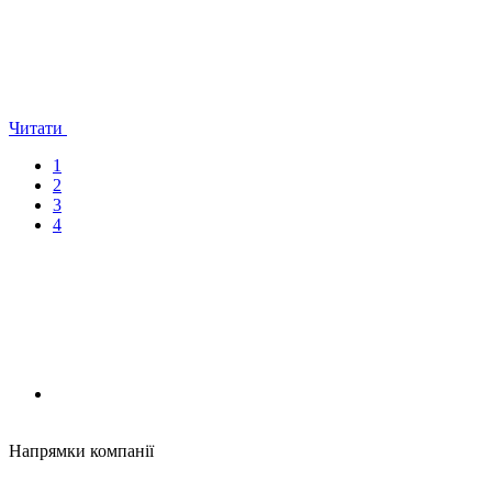
Читати
1
2
3
4
Напрямки компанії