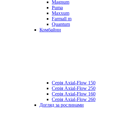
Magnum
Puma
Maxxum
Farmall m
Quantum
Комбайни
Серія Axial-Flow 150
Серія Axial-Flow 250
Серія Axial-Flow 160
Серія Axial-Flow 260
Догляд за рослинами