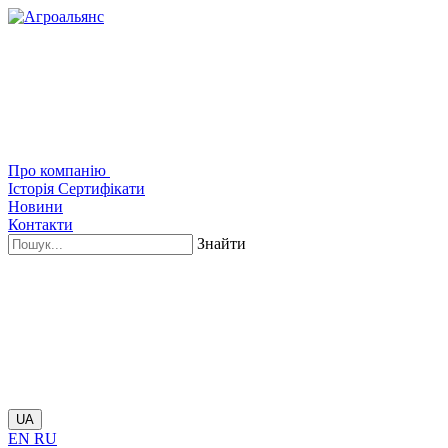
Про компанію
Історія
Сертифікати
Новини
Контакти
Знайти
UA
EN
RU