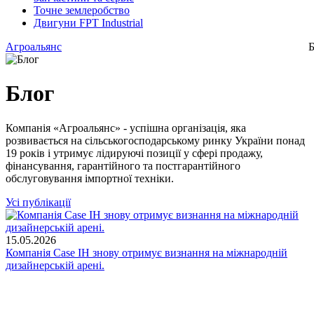
Точне землеробство
Двигуни FPT Industrial
Агроальянс
Б
Блог
Компанія «Агроальянс» - успішна організація, яка
розвивається на сільськогосподарському ринку України понад
19 років і утримує лідируючі позиції у сфері продажу,
фінансування, гарантійного та постгарантійного
обслуговування імпортної техніки.
Усі публікації
А
15.05.2026
Компанія Case IH знову отримує визнання на міжнародній
дизайнерській арені.