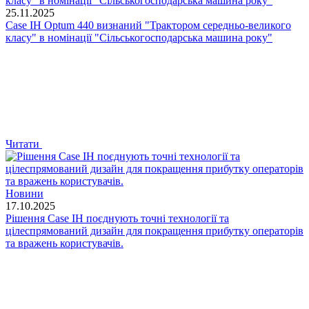
25.11.2025
Case IH Optum 440 визнаний "Трактором середньо-великого
класу" в номінації "Сільськогосподарська машина року"
Читати
Новини
17.10.2025
Рішення Case IH поєднують точні технології та
цілеспрямований дизайн для покращення прибутку операторів
та вражень користувачів.