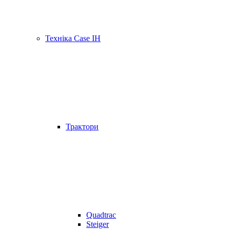
Техніка Case IH
Трактори
Quadtrac
Steiger