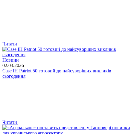
Читати
Новини
02.03.2026
Case IH Patriot 50 готовий до найсуворіших викликів
сьогодення
Читати