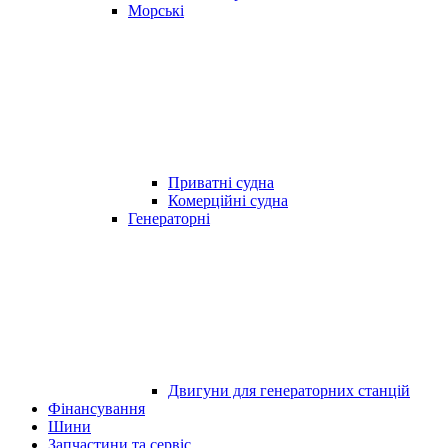
Морські
Приватні судна
Комерційні судна
Генераторні
Двигуни для генераторних станцій
Фінансування
Шини
Запчастини та сервіс