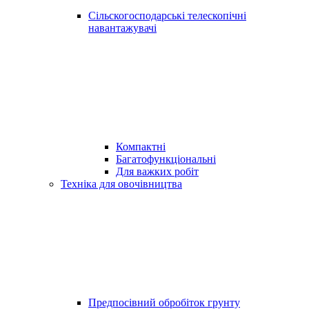
Сільскогосподарські телескопічні
навантажувачі
Компактні
Багатофункціональні
Для важких робіт
Техніка для овочівництва
Предпосівний обробіток грунту