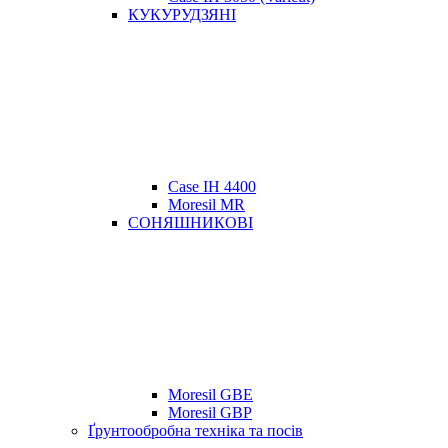
КУКУРУДЗЯНІ
Case IH 4400
Moresil MR
СОНЯШНИКОВІ
Moresil GBE
Moresil GBP
Ґрунтообробна техніка та посів