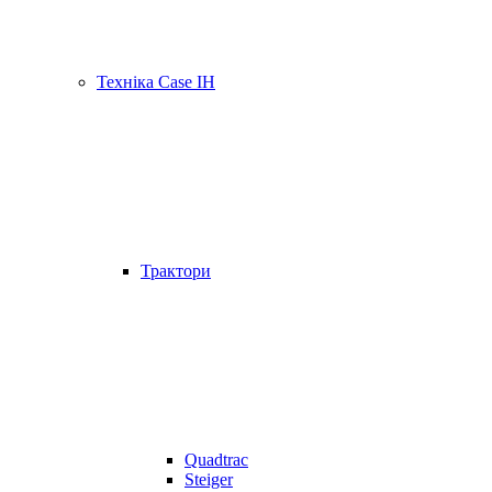
Техніка Case IH
Трактори
Quadtrac
Steiger