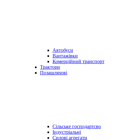
Автобуси
Вантажівки
Комерційний транспорт
Трактори
Позашляхові
Сільське господартсво
Індустріальні
Силові агрегати