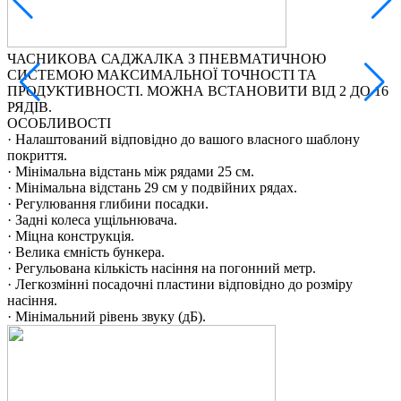
ЧАСНИКОВА САДЖАЛКА З ПНЕВМАТИЧНОЮ
СИСТЕМОЮ МАКСИМАЛЬНОЇ ТОЧНОСТІ ТА
-
ПРОДУКТИВНОСТІ. МОЖНА ВСТАНОВИТИ ВІД 2 ДО 16
-
РЯДІВ.
-
ОСОБЛИВОСТІ
-
· Налаштований відповідно до вашого власного шаблону
-
покриття.
-
· Мінімальна відстань між рядами 25 см.
· Мінімальна відстань 29 см у подвійних рядах.
· Регулювання глибини посадки.
· Задні колеса ущільнювача.
· Міцна конструкція.
· Велика ємність бункера.
· Регульована кількість насіння на погонний метр.
· Легкозмінні посадочні пластини відповідно до розміру
насіння.
· Мінімальний рівень звуку (дБ).