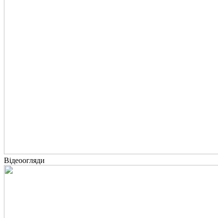
Відеоогляди