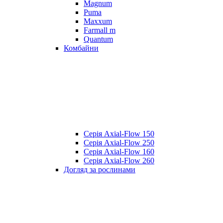
Magnum
Puma
Maxxum
Farmall m
Quantum
Комбайни
Серія Axial-Flow 150
Серія Axial-Flow 250
Серія Axial-Flow 160
Серія Axial-Flow 260
Догляд за рослинами