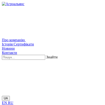
Про компанію
Історія
Сертифікати
Новини
Контакти
Знайти
UA
EN
RU