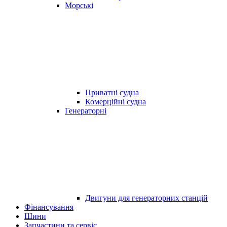
Морські
Приватні судна
Комерційні судна
Генераторні
Двигуни для генераторних станцій
Фінансування
Шини
Запчастини та сервіс