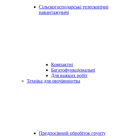
Сільскогосподарські телескопічні
навантажувачі
Компактні
Багатофункціональні
Для важких робіт
Техніка для овочівництва
Предпосівний обробіток грунту