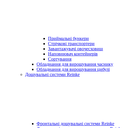
Приймальні бункери
Стрічкові транспортери
Завантажувачі овочесховищ
Наповнювач контейнерів
Сортування
Обладнання для вирощування часнику
Обладнання для вирощування цибулі
Дощувальні системи Reinke
Фронтальні дощувальні системи Reinke