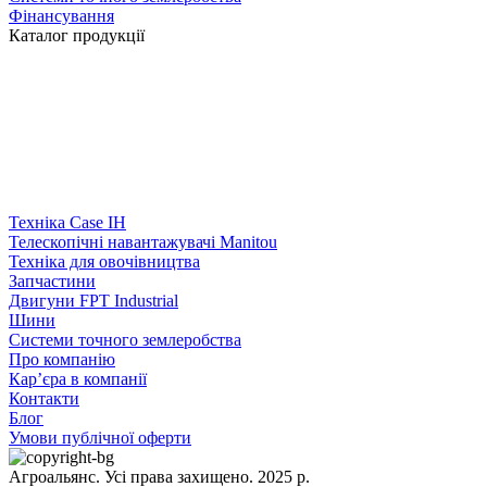
Фінансування
Каталог продукції
Техніка Case IH
Телескопічні навантажувачі Manitou
Техніка для овочівництва
Запчастини
Двигуни FPT Industrial
Шини
Системи точного землеробства
Про компанію
Кар’єра в компанії
Контакти
Блог
Умови публічної оферти
Агроальянс. Усі права захищено. 2025 р.