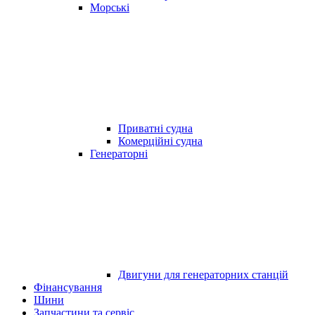
Морські
Приватні судна
Комерційні судна
Генераторні
Двигуни для генераторних станцій
Фінансування
Шини
Запчастини та сервіс