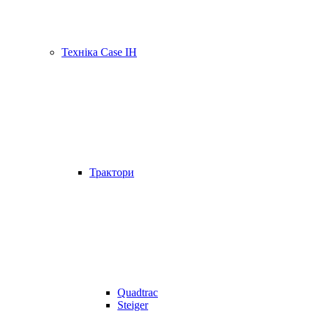
Техніка Case IH
Трактори
Quadtrac
Steiger