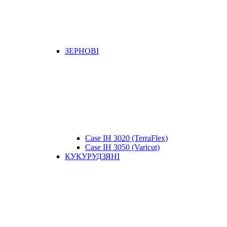
ЗЕРНОВІ
Case IH 3020 (TerraFlex)
Case IH 3050 (Varicut)
КУКУРУДЗЯНІ