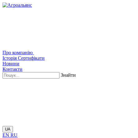
Про компанію
Історія
Сертифікати
Новини
Контакти
Знайти
UA
EN
RU