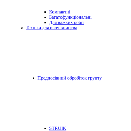
Компактні
Багатофункціональні
Для важких робіт
Техніка для овочівництва
Предпосівний обробіток грунту
STRUIK