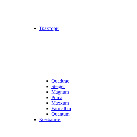
Трактори
Quadtrac
Steiger
Magnum
Puma
Maxxum
Farmall m
Quantum
Комбайни