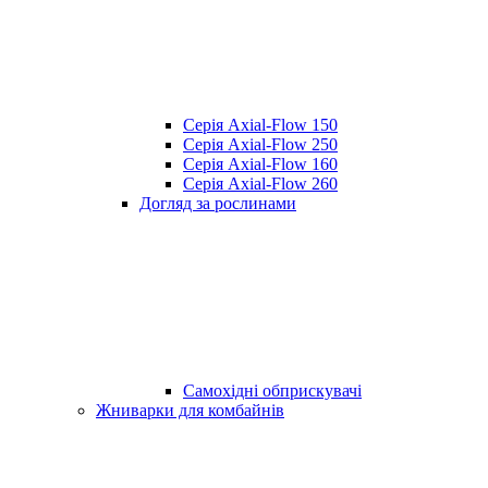
Серія Axial-Flow 150
Серія Axial-Flow 250
Серія Axial-Flow 160
Серія Axial-Flow 260
Догляд за рослинами
Самохідні обприскувачі
Жниварки для комбайнів