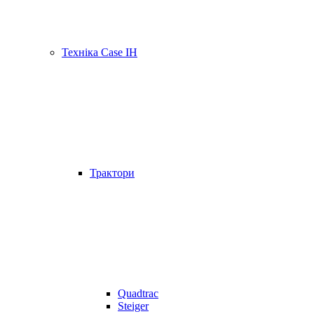
Техніка Case IH
Трактори
Quadtrac
Steiger