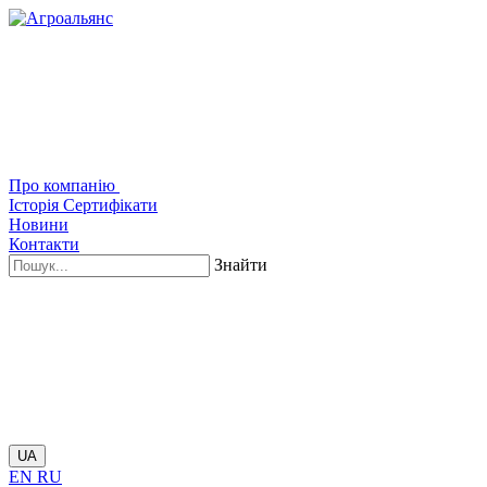
Про компанію
Історія
Сертифікати
Новини
Контакти
Знайти
UA
EN
RU