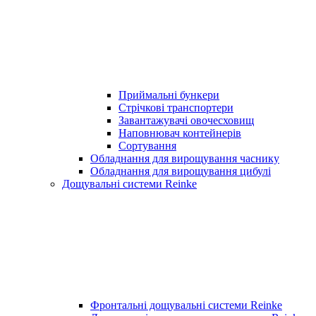
Приймальні бункери
Стрічкові транспортери
Завантажувачі овочесховищ
Наповнювач контейнерів
Сортування
Обладнання для вирощування часнику
Обладнання для вирощування цибулі
Дощувальні системи Reinke
Фронтальні дощувальні системи Reinke