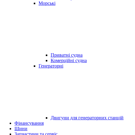
Морські
Приватні судна
Комерційні судна
Генераторні
Двигуни для генераторних станцій
Фінансування
Шини
Запчастини та сервіс