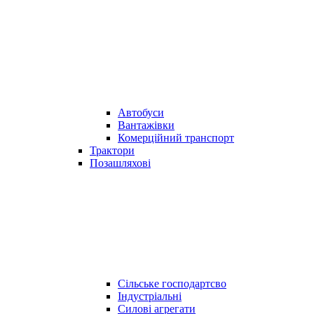
Автобуси
Вантажівки
Комерційний транспорт
Трактори
Позашляхові
Сільське господартсво
Індустріальні
Силові агрегати