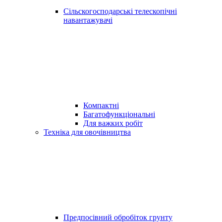
Сільскогосподарські телескопічні
навантажувачі
Компактні
Багатофункціональні
Для важких робіт
Техніка для овочівництва
Предпосівний обробіток грунту