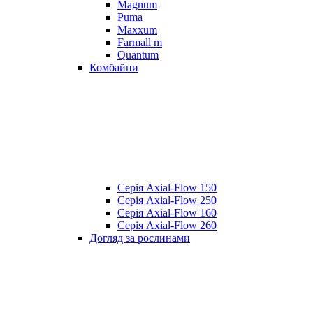
Magnum
Puma
Maxxum
Farmall m
Quantum
Комбайни
Серія Axial-Flow 150
Серія Axial-Flow 250
Серія Axial-Flow 160
Серія Axial-Flow 260
Догляд за рослинами