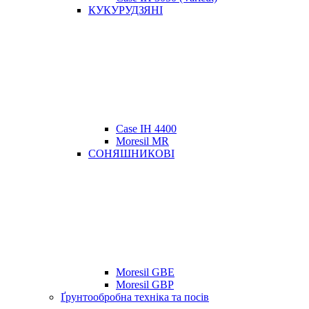
КУКУРУДЗЯНІ
Case IH 4400
Moresil MR
СОНЯШНИКОВІ
Moresil GBE
Moresil GBP
Ґрунтообробна техніка та посів