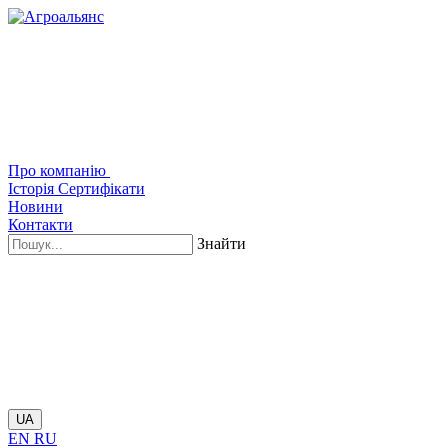
Про компанію
Історія
Сертифікати
Новини
Контакти
Знайти
UA
EN
RU