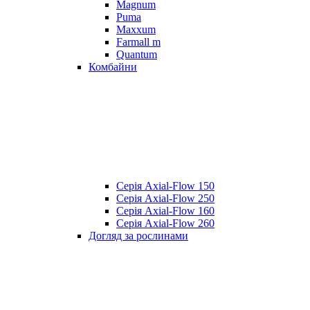
Magnum
Puma
Maxxum
Farmall m
Quantum
Комбайни
Серія Axial-Flow 150
Серія Axial-Flow 250
Серія Axial-Flow 160
Серія Axial-Flow 260
Догляд за рослинами