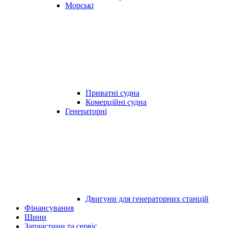
Морські
Приватні судна
Комерційні судна
Генераторні
Двигуни для генераторних станцій
Фінансування
Шини
Запчастини та сервіс