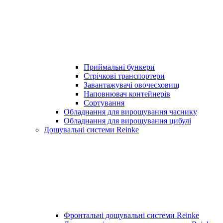
Приймальні бункери
Стрічкові транспортери
Завантажувачі овочесховищ
Наповнювач контейнерів
Сортування
Обладнання для вирощування часнику
Обладнання для вирощування цибулі
Дощувальні системи Reinke
Фронтальні дощувальні системи Reinke