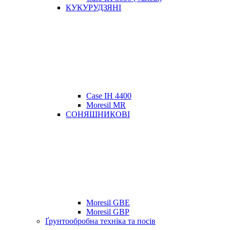
КУКУРУДЗЯНІ
Case IH 4400
Moresil MR
СОНЯШНИКОВІ
Moresil GBE
Moresil GBP
Ґрунтообробна техніка та посів