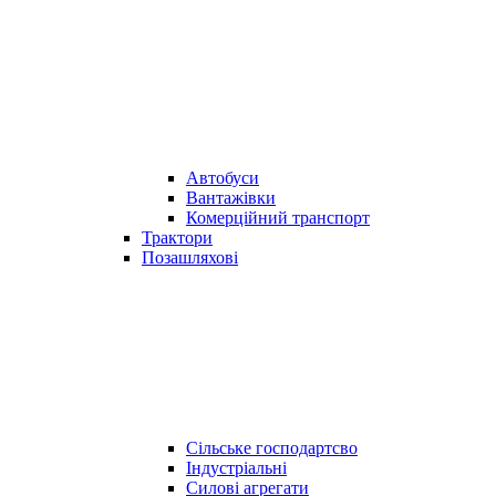
Автобуси
Вантажівки
Комерційний транспорт
Трактори
Позашляхові
Сільське господартсво
Індустріальні
Силові агрегати