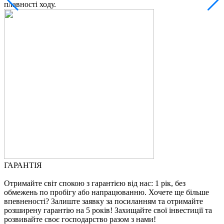
плавності ходу.
В
ГАРАНТІЯ
Отримайте світ спокою з гарантією від нас: 1 рік, без
обмежень по пробігу або напрацюванню. Хочете ще більше
впевненості? Залиште заявку за посиланням та отримайте
розширену гарантію на 5 років! Захищайте свої інвестиції та
розвивайте своє господарство разом з нами!