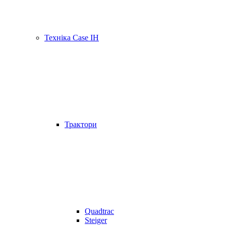
Техніка Case IH
Трактори
Quadtrac
Steiger