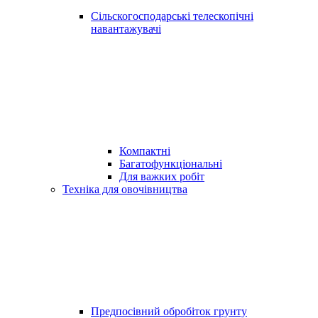
Сільскогосподарські телескопічні
навантажувачі
Компактні
Багатофункціональні
Для важких робіт
Техніка для овочівництва
Предпосівний обробіток грунту