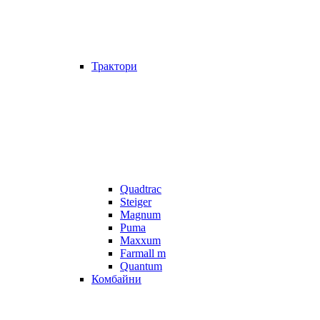
Трактори
Quadtrac
Steiger
Magnum
Puma
Maxxum
Farmall m
Quantum
Комбайни