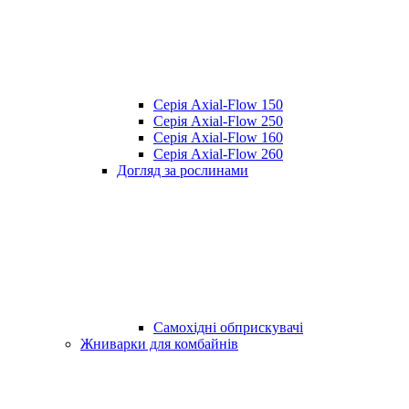
Серія Axial-Flow 150
Серія Axial-Flow 250
Серія Axial-Flow 160
Серія Axial-Flow 260
Догляд за рослинами
Самохідні обприскувачі
Жниварки для комбайнів