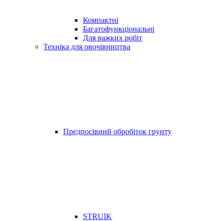
Компактні
Багатофункціональні
Для важких робіт
Техніка для овочівництва
Предпосівний обробіток грунту
STRUIK