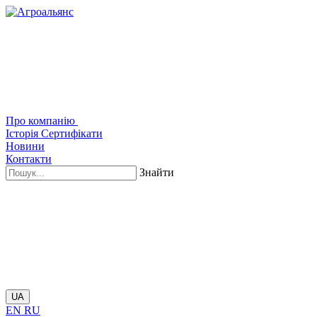
Про компанію
Історія
Сертифікати
Новини
Контакти
Знайти
UA
EN
RU