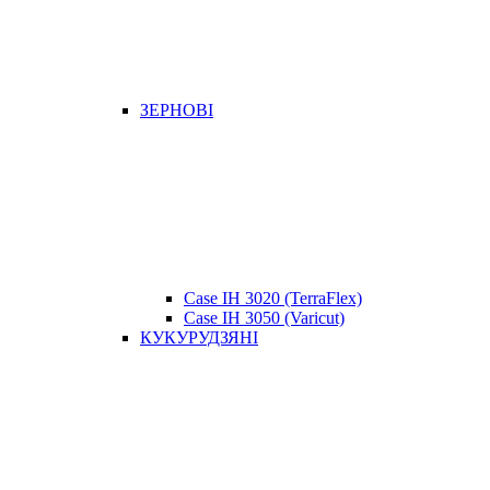
ЗЕРНОВІ
Case IH 3020 (TerraFlex)
Case IH 3050 (Varicut)
КУКУРУДЗЯНІ