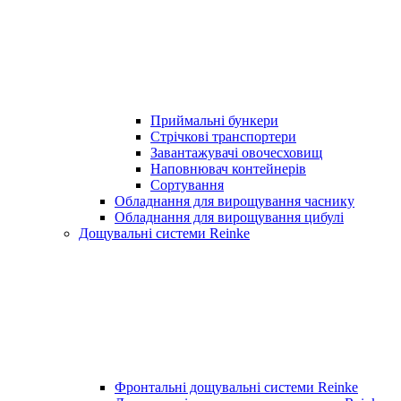
Приймальні бункери
Стрічкові транспортери
Завантажувачі овочесховищ
Наповнювач контейнерів
Сортування
Обладнання для вирощування часнику
Обладнання для вирощування цибулі
Дощувальні системи Reinke
Фронтальні дощувальні системи Reinke