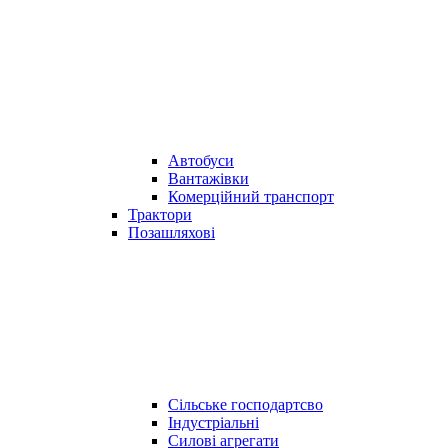
Автобуси
Вантажівки
Комерційний транспорт
Трактори
Позашляхові
Сільське господартсво
Індустріальні
Силові агрегати