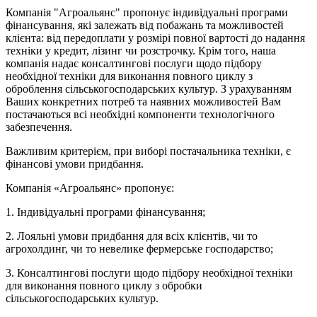
Компанія "Агроальянс" пропонує індивідуальні програми
фінансування, які залежать від побажань та можливостей
клієнта: від передоплати у розмірі повної вартості до надання
техніки у кредит, лізинг чи розстрочку. Крім того, наша
компанія надає консалтингові послуги щодо підбору
необхідної техніки для виконання повного циклу з
оброблення сільськогосподарських культур. З урахуванням
Ваших конкретних потреб та наявних можливостей Вам
постачаються всі необхідні компоненти технологічного
забезпечення.
Важливим критерієм, при виборі постачальника техніки, є
фінансові умови придбання.
Компанія «Агроальянс» пропонує:
1. Індивідуальні програми фінансування;
2. Лояльні умови придбання для всіх клієнтів, чи то
агрохолдинг, чи то невелике фермерське господарство;
3. Консалтингові послуги щодо підбору необхідної техніки
для виконання повного циклу з обробки
сільськогосподарських культур.