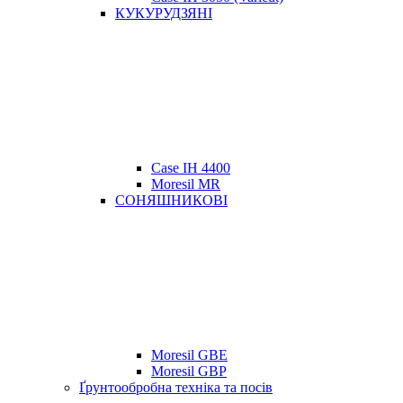
КУКУРУДЗЯНІ
Case IH 4400
Moresil MR
СОНЯШНИКОВІ
Moresil GBE
Moresil GBP
Ґрунтообробна техніка та посів