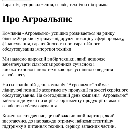
Гарантія, супроводження, сервіс, технічна підтримка
Про Агроальянс
Компанія «Агроальянс» успішно розвивається на ринку
більше 20 років і утримує лідируючі позиції у сфері продажу,
фінансування, гарантійного та постгарантійного
обслуговування імпортної техніки.
Ми надаємо широкий вибір техніки, який дозволяє
забезпечувати сільгоспвиробників сучасною і
високотехнологічною технікою для успішного ведення
агробізнесу.
На сьогоднішній день компанія "Агроальянс" займає
лідируючі позиції з асортименту продукції та якості сервісного
обслуговування. На сьогоднішній день компанія "Агроальянс"
займає лідируючі позиції з асортименту продукції та якості
сервісного обслуговування.
Кожен клієнт для нас, це найважливіший партнер, який
звертаючись до нас завжди отримує найкомпетентнішу
підтримку в питаннях техніки, сервісу, запасних частин.