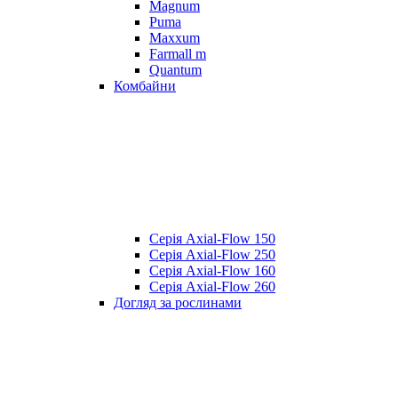
Magnum
Puma
Maxxum
Farmall m
Quantum
Комбайни
Серія Axial-Flow 150
Серія Axial-Flow 250
Серія Axial-Flow 160
Серія Axial-Flow 260
Догляд за рослинами