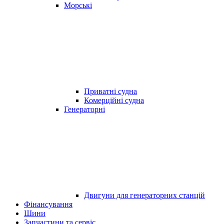
Морські
Приватні судна
Комерційні судна
Генераторні
Двигуни для генераторних станцій
Фінансування
Шини
Запчастини та сервіс