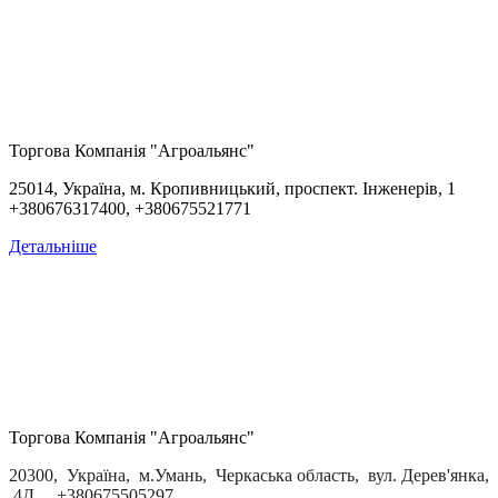
Торгова Компанія "Агроальянс"
25014, Україна, м. Кропивницький, проспект. Інженерів, 1
+380676317400, +380675521771
Детальніше
Торгова Компанія "Агроальянс"
20300, Україна, м.Умань, Черкаська область, вул. Дерев'янка,
4Д , +380675505297