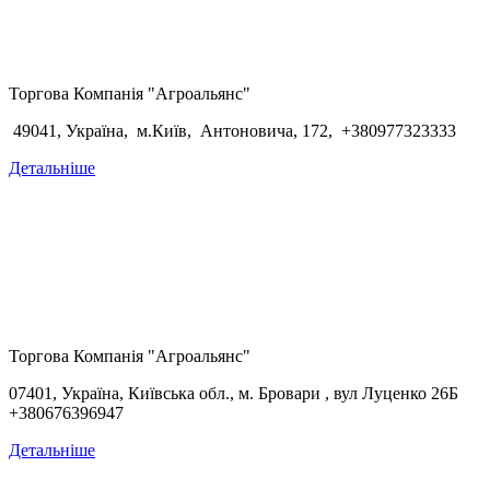
Торгова Компанія "Агроальянс"
49041, Україна, м.Київ, Антоновича, 172, +380977323333
Детальніше
Торгова Компанія "Агроальянс"
07401, Україна,
Київська обл., м. Бровари , вул Луценко 26Б
+380676396947
Детальніше