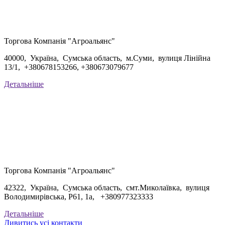
Торгова Компанія "Агроальянс"
40000, Україна, Сумська область, м.Суми, вулиця Лінійна
13/1, +
380678153266,
+
380673079677
Детальніше
Торгова Компанія "Агроальянс"
42322, Україна, Сумська область, смт.Миколаївка, вулиця
Володимирівська, Р61, 1а, +
380977323333
Детальніше
Дивитись усі контакти