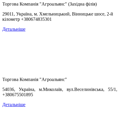
Торгова Компанія "Агроальянс" (Західна філія)
29011, Україна, м. Хмельницький, Вінницьке шосе, 2-й
кілометр +380674835301
Детальніше
Торгова Компанія "Агроальянс"
54036, Україна, м.Миколаїв, вул.Веселинівська, 55/1,
+380675501895
Детальніше