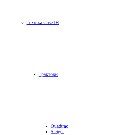
Техніка Case IH
Трактори
Quadtrac
Steiger