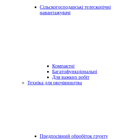
Сільскогосподарські телескопічні
навантажувачі
Компактні
Багатофункціональні
Для важких робіт
Техніка для овочівництва
Предпосівний обробіток грунту