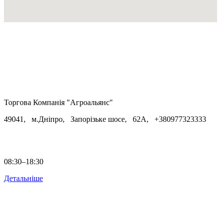
Торгова Компанія "Агроальянс"
49041, м.Дніпро, Запорізьке шосе, 62А, +
380977323333
08:30–18:30
Детальніше