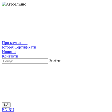
Про компанію
Історія
Сертифікати
Новини
Контакти
Знайти
UA
EN
RU