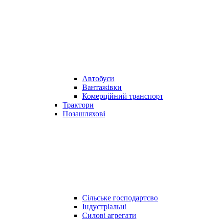
Автобуси
Вантажівки
Комерційний транспорт
Трактори
Позашляхові
Сільське господартсво
Індустріальні
Силові агрегати