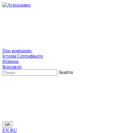
Про компанію
Історія
Сертифікати
Новини
Контакти
Знайти
UA
EN
RU