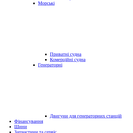
Морські
Приватні судна
Комерційні судна
Генераторні
Двигуни для генераторних станцій
Фінансування
Шини
Запчастини та сервіс