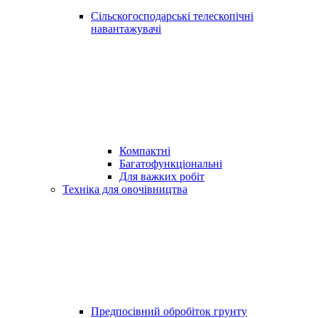
Сільскогосподарські телескопічні
навантажувачі
Компактні
Багатофункціональні
Для важких робіт
Техніка для овочівництва
Предпосівний обробіток грунту