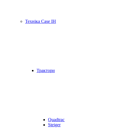
Техніка Case IH
Трактори
Quadtrac
Steiger