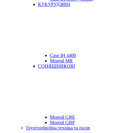
КУКУРУДЗЯНІ
Case IH 4400
Moresil MR
СОНЯШНИКОВІ
Moresil GBE
Moresil GBP
Ґрунтообробна техніка та посів