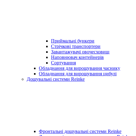
Приймальні бункери
Стрічкові транспортери
Завантажувачі овочесховищ
Наповнювач контейнерів
Сортування
Обладнання для вирощування часнику
Обладнання для вирощування цибулі
Дощувальні системи Reinke
Фронтальні дощувальні системи Reinke