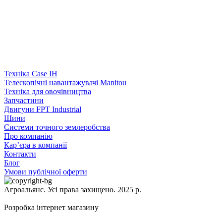
Техніка Case IH
Телескопічні навантажувачі Manitou
Техніка для овочівництва
Запчастини
Двигуни FPT Industrial
Шини
Системи точного землеробства
Про компанію
Кар’єра в компанії
Контакти
Блог
Умови публічної оферти
Агроальянс. Усі права захищено. 2025 р.
Розробка інтернет магазину