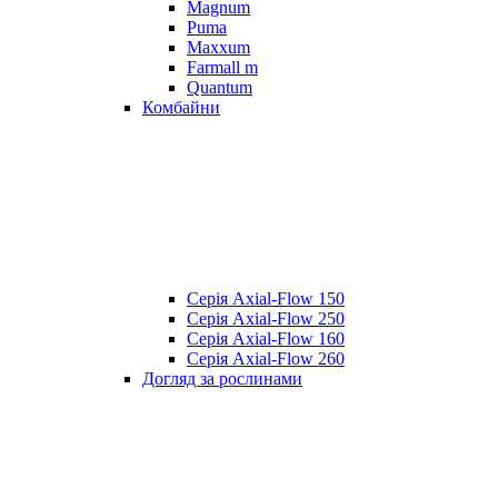
Magnum
Puma
Maxxum
Farmall m
Quantum
Комбайни
Серія Axial-Flow 150
Серія Axial-Flow 250
Серія Axial-Flow 160
Серія Axial-Flow 260
Догляд за рослинами