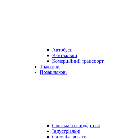
Автобуси
Вантажівки
Комерційний транспорт
Трактори
Позашляхові
Сільське господартсво
Індустріальні
Силові агрегати