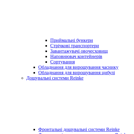
Приймальні бункери
Стрічкові транспортери
Завантажувачі овочесховищ
Наповнювач контейнерів
Сортування
Обладнання для вирощування часнику
Обладнання для вирощування цибулі
Дощувальні системи Reinke
Фронтальні дощувальні системи Reinke