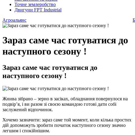
Точне землеробство
Двигуни FPT Industrial
Агроальянс
Б
Зараз саме час готуватися до
наступного сезону !
Зараз саме час готуватися до
наступного сезону !
Жнива зібрано – зерно в засіках, обладнання повернулося на
подвір’я, і ви разом зі своєю командою готові дати собі
заслужений відпочинок.
Хочемо зазначити: зараз саме той момент, коли кілька простих
дій допоможуть зробити початок наступного сезону значно
легшим і спокійнішим.