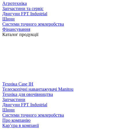
Агротехніка
Запчастини та сервіс
Двигуни FPT Industrial
Шини
Системи точного землеробства
Фінансування
Каталог продукції
Техніка Case IH
Телескопічні навантажувачі Manitou
Техніка для овочівництва
Запчастини
Двигуни FPT Industrial
Шини
Системи точного землеробства
Про компанію
Кар’єра в компанії