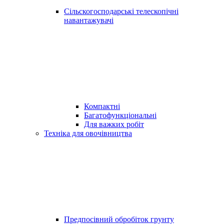
Сільскогосподарські телескопічні
навантажувачі
Компактні
Багатофункціональні
Для важких робіт
Техніка для овочівництва
Предпосівний обробіток грунту