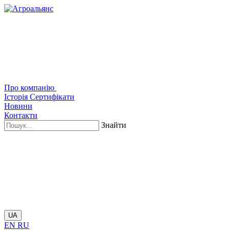
Про компанію
Історія
Сертифікати
Новини
Контакти
Знайти
UA
EN
RU