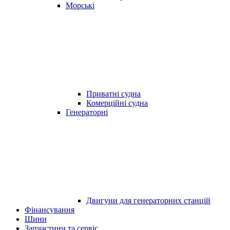
Морські
Приватні судна
Комерційні судна
Генераторні
Двигуни для генераторних станцій
Фінансування
Шини
Запчастини та сервіс