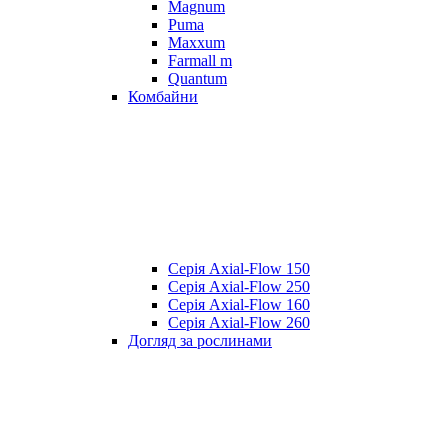
Magnum
Puma
Maxxum
Farmall m
Quantum
Комбайни
Серія Axial-Flow 150
Серія Axial-Flow 250
Серія Axial-Flow 160
Серія Axial-Flow 260
Догляд за рослинами