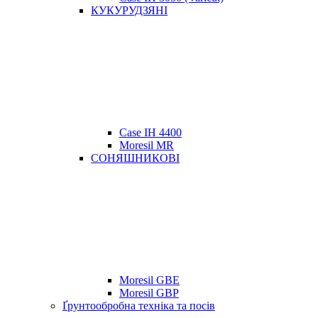
КУКУРУДЗЯНІ
Case IH 4400
Moresil MR
СОНЯШНИКОВІ
Moresil GBE
Moresil GBP
Ґрунтообробна техніка та посів