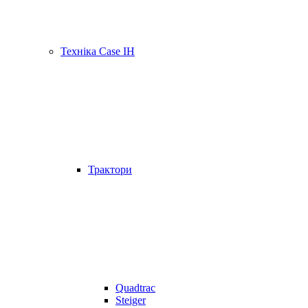
Техніка Case IH
Трактори
Quadtrac
Steiger