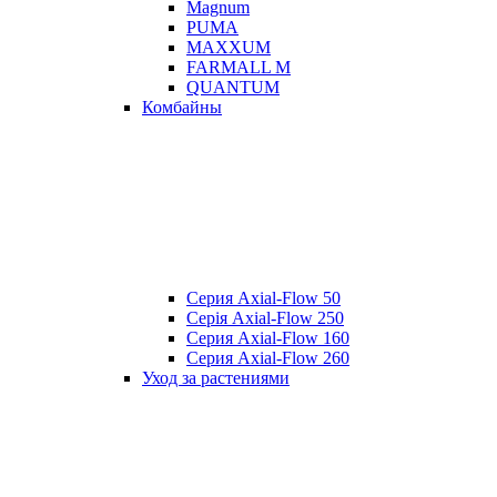
Magnum
PUMA
MAXXUM
FARMALL M
QUANTUM
Комбайны
Серия Axial-Flow 50
Серія Axial-Flow 250
Серия Axial-Flow 160
Серия Axial-Flow 260
Уход за растениями