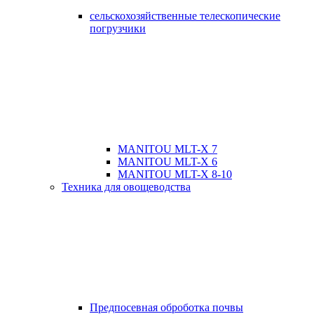
сельскохозяйственные телескопические
погрузчики
MANITOU MLT-X 7
MANITOU MLT-X 6
MANITOU MLT-X 8-10
Техника для овощеводства
Предпосевная оброботка почвы