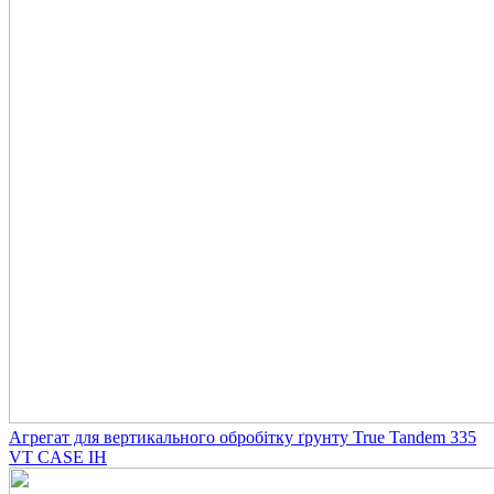
Агрегат для вертикального обробітку ґрунту True Tandem 335
VT CASE IH