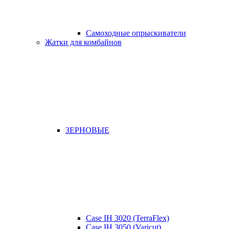
Самоходные опрыскиватели
Жатки для комбайнов
ЗЕРНОВЫЕ
Case IH 3020 (TerraFlex)
Case IH 3050 (Varicut)