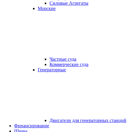
Силовые Агрегаты
Морские
Частные суда
Коммерческие суда
Генераторные
Двигатели для генераторных станций
Финансирование
Шины