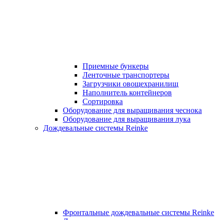
Приемные бункеры
Ленточные транспортеры
Загрузчики овощехранилищ
Наполнитель контейнеров
Сортировка
Оборудование для выращивания чеснока
Оборудование для выращивания лука
Дождевальные системы Reinke
Фронтальные дождевальные системы Reinke