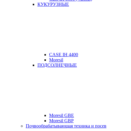
КУКУРУЗНЫЕ
CASE IH 4400
Moresil
ПОДСОЛНЕЧНЫЕ
Moresil GBE
Moresil GBP
Почвообрабатывающая техника и посев