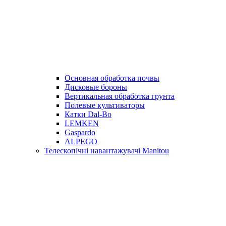
Основная обработка почвы
Дисковые бороны
Вертикальная обработка грунта
Полевые культиваторы
Катки Dal-Bo
LEMKEN
Gaspardo
ALPEGO
Телескопічні навантажувачі Manitou