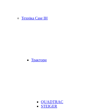
Техніка Case IH
Трактори
QUADTRAC
STEIGER