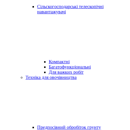
Сільскогосподарські телескопічні
навантажувачі
Компактні
Багатофункціональні
Для важких робіт
Техніка для овочівництва
Предпосівний обробіток грунту