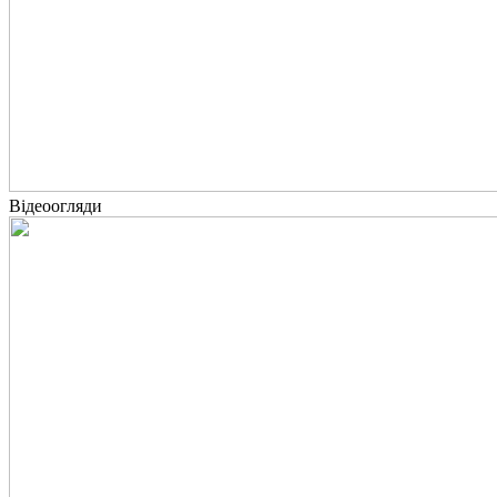
Відеоогляди