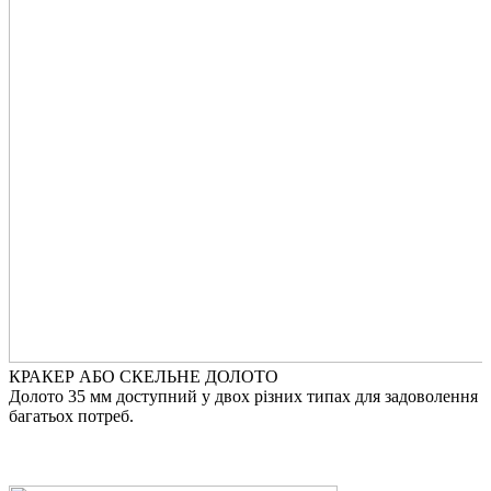
КРАКЕР АБО СКЕЛЬНЕ ДОЛОТО
Долото 35 мм доступний у двох різних типах для задоволення
З
багатьох потреб.
я
з