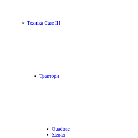
Техніка Case IH
Трактори
Quadtrac
Steiger