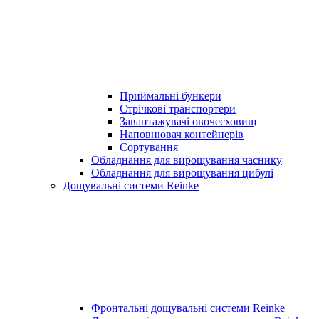
Приймальні бункери
Стрічкові транспортери
Завантажувачі овочесховищ
Наповнювач контейнерів
Сортування
Обладнання для вирощування часнику
Обладнання для вирощування цибулі
Дощувальні системи Reinke
Фронтальні дощувальні системи Reinke