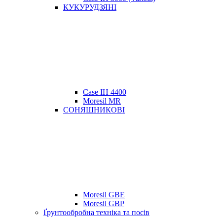
КУКУРУДЗЯНІ
Case IH 4400
Moresil MR
СОНЯШНИКОВІ
Moresil GBE
Moresil GBP
Ґрунтообробна техніка та посів