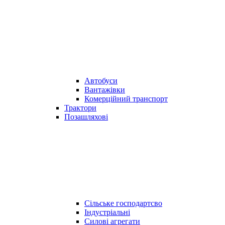
Автобуси
Вантажівки
Комерційний транспорт
Трактори
Позашляхові
Сільське господартсво
Індустріальні
Силові агрегати