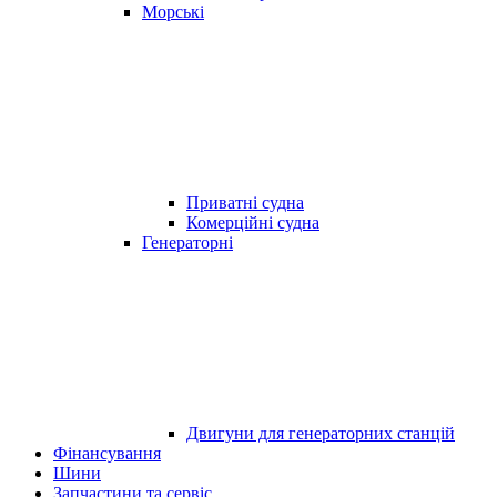
Морські
Приватні судна
Комерційні судна
Генераторні
Двигуни для генераторних станцій
Фінансування
Шини
Запчастини та сервіс