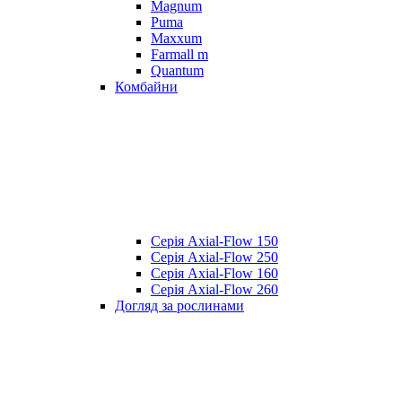
Magnum
Puma
Maxxum
Farmall m
Quantum
Комбайни
Серія Axial-Flow 150
Серія Axial-Flow 250
Серія Axial-Flow 160
Серія Axial-Flow 260
Догляд за рослинами