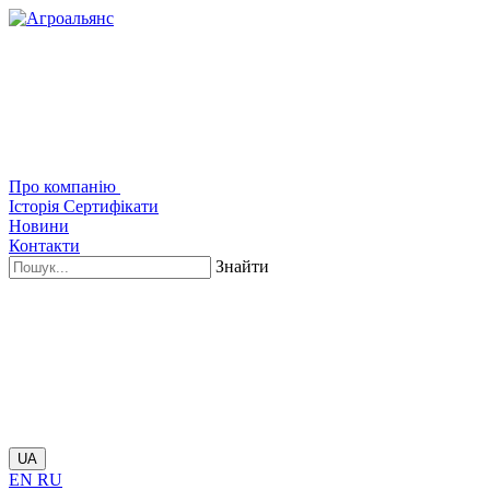
Про компанію
Історія
Сертифікати
Новини
Контакти
Знайти
UA
EN
RU