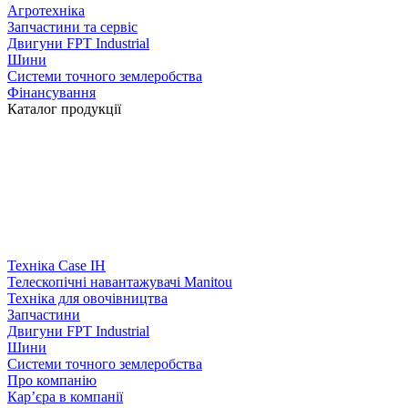
Агротехніка
Запчастини та сервіс
Двигуни FPT Industrial
Шини
Системи точного землеробства
Фінансування
Каталог продукції
Техніка Case IH
Телескопічні навантажувачі Manitou
Техніка для овочівництва
Запчастини
Двигуни FPT Industrial
Шини
Системи точного землеробства
Про компанію
Кар’єра в компанії