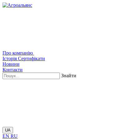
Про компанію
Історія
Сертифікати
Новини
Контакти
Знайти
UA
EN
RU