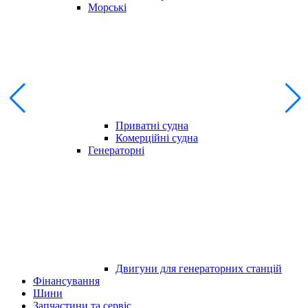
Морські
Приватні судна
Комерційні судна
Генераторні
Двигуни для генераторних станцій
Фінансування
Шини
Запчастини та сервіс