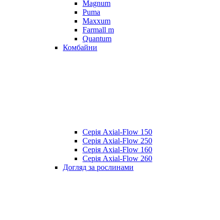
Magnum
Puma
Maxxum
Farmall m
Quantum
Комбайни
Серія Axial-Flow 150
Серія Axial-Flow 250
Серія Axial-Flow 160
Серія Axial-Flow 260
Догляд за рослинами