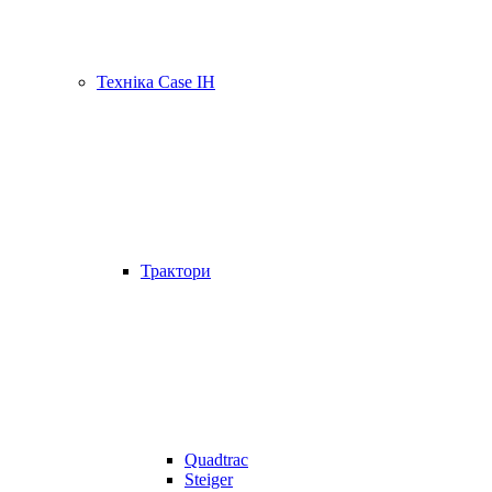
Техніка Case IH
Трактори
Quadtrac
Steiger