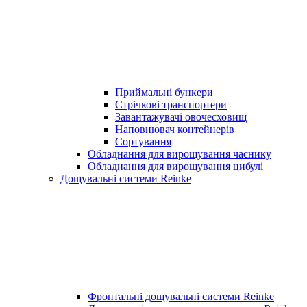
Приймальні бункери
Стрічкові транспортери
Завантажувачі овочесховищ
Наповнювач контейнерів
Сортування
Обладнання для вирощування часнику
Обладнання для вирощування цибулі
Дощувальні системи Reinke
Фронтальні дощувальні системи Reinke