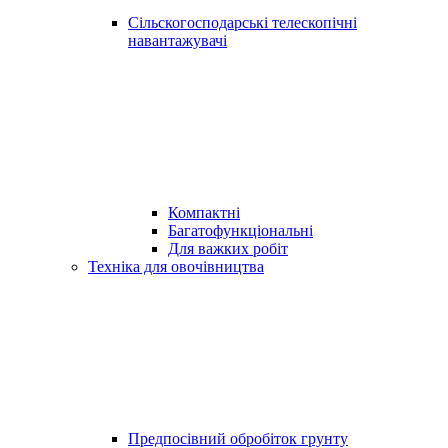
Сільскогосподарські телескопічні
навантажувачі
Компактні
Багатофункціональні
Для важких робіт
Техніка для овочівництва
Предпосівний обробіток грунту