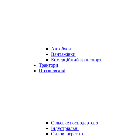
Автобуси
Вантажівки
Комерційний транспорт
Трактори
Позашляхові
Сільське господартсво
Індустріальні
Силові агрегати