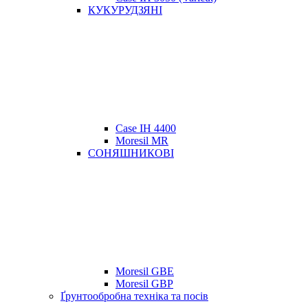
КУКУРУДЗЯНІ
Case IH 4400
Moresil MR
СОНЯШНИКОВІ
Moresil GBE
Moresil GBP
Ґрунтообробна техніка та посів