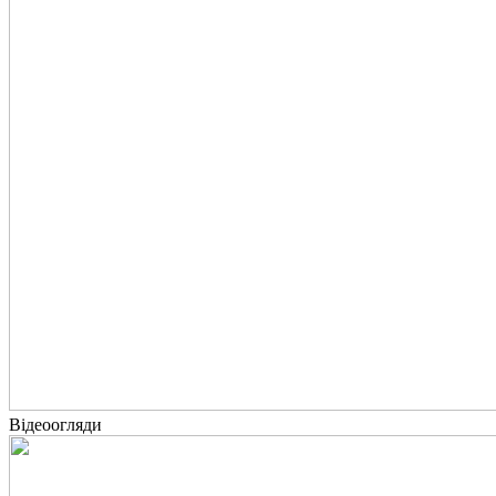
Відеоогляди