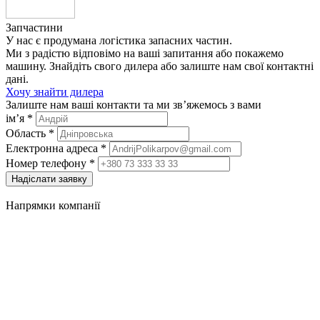
Запчастини
У нас є продумана логістика запасних частин.
Ми з радістю відповімо на ваші запитання або покажемо
машину. Знайдіть свого дилера або залиште нам свої контактні
дані.
Хочу знайти дилера
Залиште нам ваші контакти та ми зв’яжемось з вами
ім’я
*
Область
*
Електронна адреса
*
Номер телефону
*
Надіслати заявку
Напрямки компанії