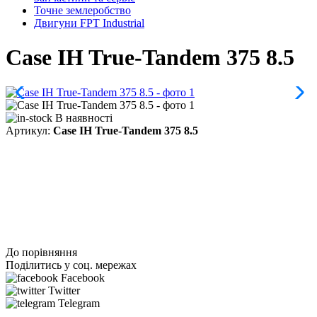
Точне землеробство
Двигуни FPT Industrial
Case IH True-Tandem 375 8.5
В наявності
Артикул:
Case IH True-Tandem 375 8.5
До порівняння
Поділитись у соц. мережах
Facebook
Twitter
Telegram