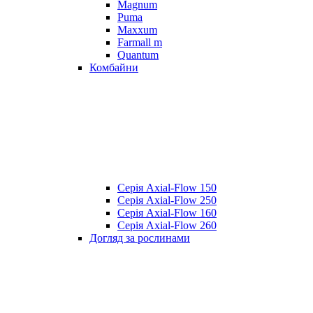
Magnum
Puma
Maxxum
Farmall m
Quantum
Комбайни
Серія Axial-Flow 150
Серія Axial-Flow 250
Серія Axial-Flow 160
Серія Axial-Flow 260
Догляд за рослинами