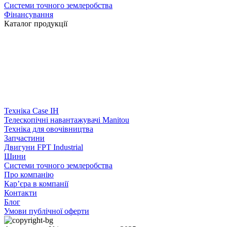
Системи точного землеробства
Фінансування
Каталог продукції
Техніка Case IH
Телескопічні навантажувачі Manitou
Техніка для овочівництва
Запчастини
Двигуни FPT Industrial
Шини
Системи точного землеробства
Про компанію
Кар’єра в компанії
Контакти
Блог
Умови публічної оферти