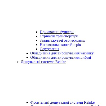
Приймальні бункери
Стрічкові транспортери
Завантажувачі овочесховищ
Наповнювач контейнерів
Сортування
Обладнання для вирощування часнику
Обладнання для вирощування цибулі
Дощувальні системи Reinke
Фронтальні дощувальні системи Reinke