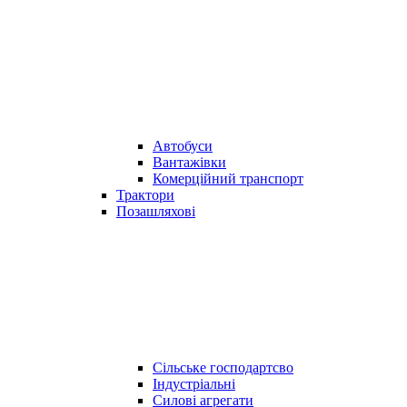
Автобуси
Вантажівки
Комерційний транспорт
Трактори
Позашляхові
Сільське господартсво
Індустріальні
Силові агрегати