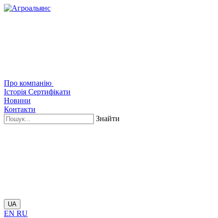
Про компанію
Історія
Сертифікати
Новини
Контакти
Знайти
UA
EN
RU