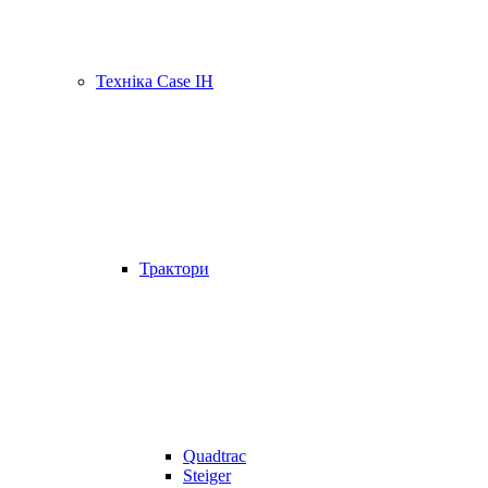
Техніка Case IH
Трактори
Quadtrac
Steiger