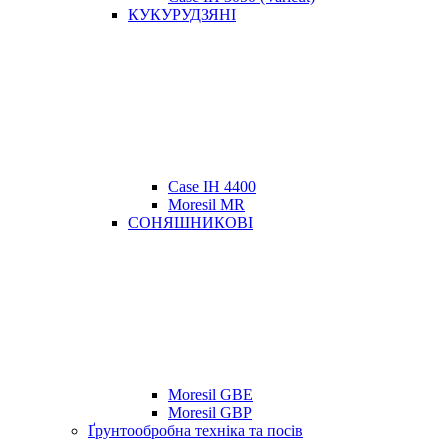
КУКУРУДЗЯНІ
Case IH 4400
Moresil MR
СОНЯШНИКОВІ
Moresil GBE
Moresil GBP
Ґрунтообробна техніка та посів