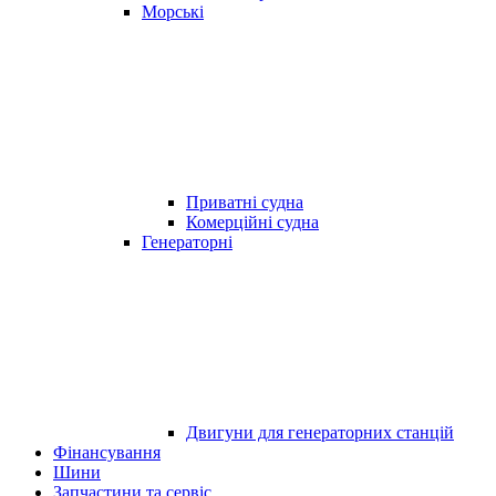
Морські
Приватні судна
Комерційні судна
Генераторні
Двигуни для генераторних станцій
Фінансування
Шини
Запчастини та сервіс