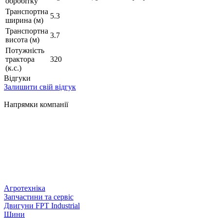
обробітку
Транспортна
5.3
ширина (м)
Транспортна
3.7
висота (м)
Потужність
трактора
320
(к.с.)
Відгуки
Залишити свій відгук
Напрямки компанії
Агротехніка
Запчастини та сервіс
Двигуни FPT Industrial
Шини