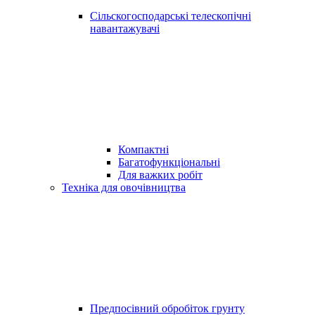
Сільскогосподарські телескопічні
навантажувачі
Компактні
Багатофункціональні
Для важких робіт
Техніка для овочівництва
Предпосівний обробіток грунту