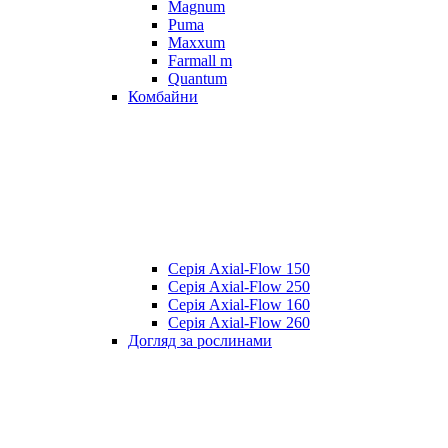
Magnum
Puma
Maxxum
Farmall m
Quantum
Комбайни
Серія Axial-Flow 150
Серія Axial-Flow 250
Серія Axial-Flow 160
Серія Axial-Flow 260
Догляд за рослинами