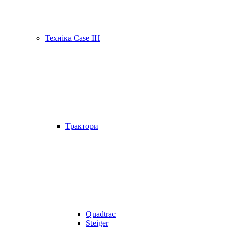
Техніка Case IH
Трактори
Quadtrac
Steiger