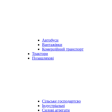
Автобуси
Вантажівки
Комерційний транспорт
Трактори
Позашляхові
Сільське господартсво
Індустріальні
Силові агрегати