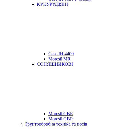
КУКУРУДЗЯНІ
Case IH 4400
Moresil MR
СОНЯШНИКОВІ
Moresil GBE
Moresil GBP
Ґрунтообробна техніка та посів