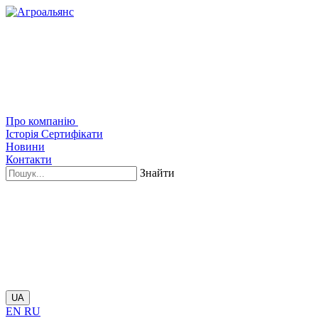
Про компанію
Історія
Сертифікати
Новини
Контакти
Знайти
UA
EN
RU