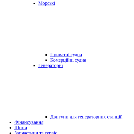
Морські
Приватні судна
Комерційні судна
Генераторні
Двигуни для генераторних станцій
Фінансування
Шини
Запчастини та сервіс