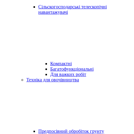
Сільскогосподарські телескопічні
навантажувачі
Компактні
Багатофункціональні
Для важких робіт
Техніка для овочівництва
Предпосівний обробіток грунту