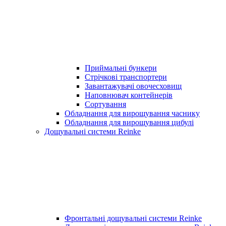
Приймальні бункери
Стрічкові транспортери
Завантажувачі овочесховищ
Наповнювач контейнерів
Сортування
Обладнання для вирощування часнику
Обладнання для вирощування цибулі
Дощувальні системи Reinke
Фронтальні дощувальні системи Reinke