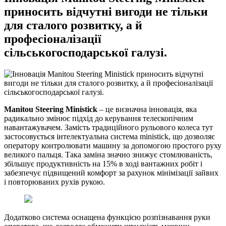
приносить відчутні вигоди не тільки
для сталого розвитку, а й
професіоналізації
сільськогосподарської галузі.
Manitou Steering Ministick
– це визначна інновація, яка
радикально змінює підхід до керування телескопічним
навантажувачем. Замість традиційного рульового колеса тут
застосовується інтелектуальна система ministick, що дозволяє
оператору контролювати машину за допомогою простого руху
великого пальця. Така заміна значно знижує стомлюваність,
збільшує продуктивність на 15% в ході вантажних робіт і
забезпечує підвищений комфорт за рахунок мінімізації зайвих
і повторюваних рухів рукою.
Додатково система оснащена функцією розпізнавання руки