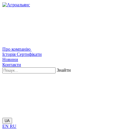
Про компанію
Історія
Сертифікати
Новини
Контакти
Знайти
UA
EN
RU