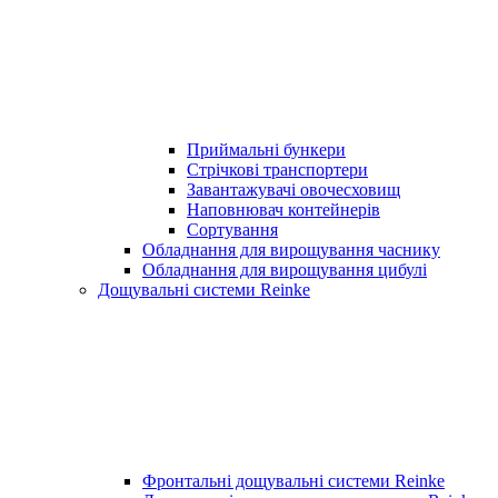
Приймальні бункери
Стрічкові транспортери
Завантажувачі овочесховищ
Наповнювач контейнерів
Сортування
Обладнання для вирощування часнику
Обладнання для вирощування цибулі
Дощувальні системи Reinke
Фронтальні дощувальні системи Reinke