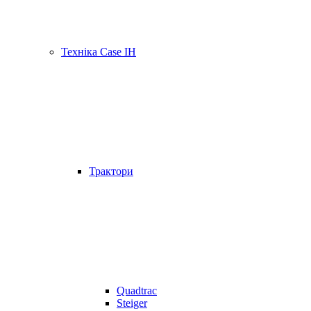
Техніка Case IH
Трактори
Quadtrac
Steiger