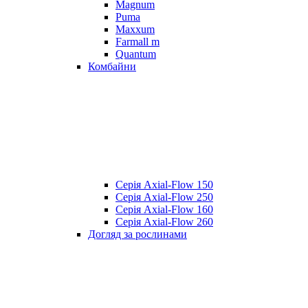
Magnum
Puma
Maxxum
Farmall m
Quantum
Комбайни
Серія Axial-Flow 150
Серія Axial-Flow 250
Серія Axial-Flow 160
Серія Axial-Flow 260
Догляд за рослинами