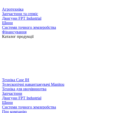
Агротехніка
Запчастини та сервіс
Двигуни FPT Industrial
Шини
Системи точного землеробства
Фінансування
Каталог продукції
Техніка Case IH
Телескопічні навантажувачі Manitou
Техніка для овочівництва
Запчастини
Двигуни FPT Industrial
Шини
Системи точного землеробства
Про компанію