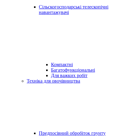
Сільскогосподарські телескопічні
навантажувачі
Компактні
Багатофункціональні
Для важких робіт
Техніка для овочівництва
Предпосівний обробіток грунту