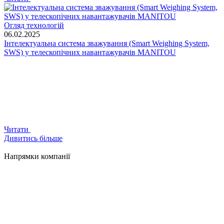
Огляд технологій
06.02.2025
Інтелектуальна система зважування (Smart Weighing System,
SWS) у телескопічних навантажувачів MANITOU
Читати
Дивитись більше
Напрямки компанії