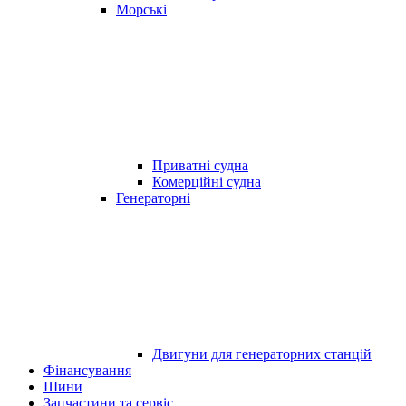
Морські
Приватні судна
Комерційні судна
Генераторні
Двигуни для генераторних станцій
Фінансування
Шини
Запчастини та сервіс