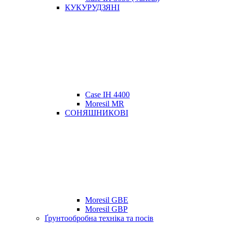
КУКУРУДЗЯНІ
Case IH 4400
Moresil MR
СОНЯШНИКОВІ
Moresil GBE
Moresil GBP
Ґрунтообробна техніка та посів