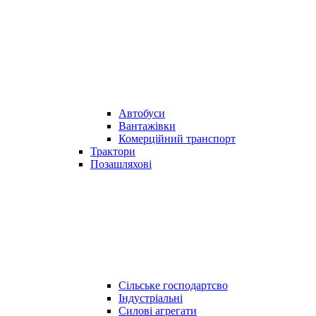
Автобуси
Вантажівки
Комерційний транспорт
Трактори
Позашляхові
Сільське господартсво
Індустріальні
Силові агрегати