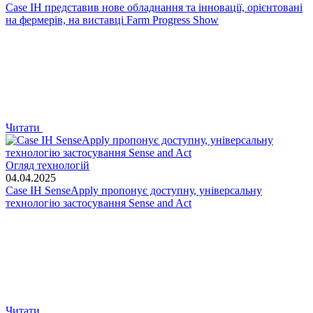
Case IH представив нове обладнання та інновації, орієнтовані
на фермерів, на виставці Farm Progress Show
Читати
Огляд технологій
04.04.2025
Case IH SenseApply пропонує доступну, універсальну
технологію застосування Sense and Act
Читати