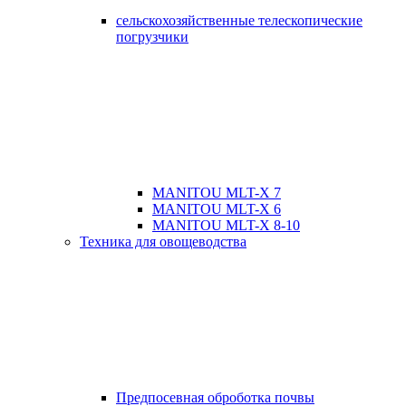
сельскохозяйственные телескопические
погрузчики
MANITOU MLT-X 7
MANITOU MLT-X 6
MANITOU MLT-X 8-10
Техника для овощеводства
Предпосевная оброботка почвы