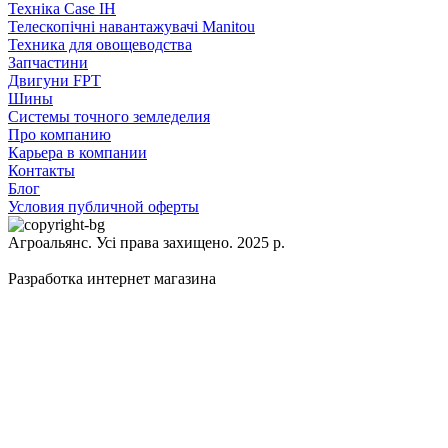
Техніка Case IH
Телескопічні навантажувачі Manitou
Техника для овощеводства
Запчастини
Двигуни FPT
Шины
Системы точного земледелия
Про компанию
Карьера в компании
Контакты
Блог
Условия публичной оферты
Агроальянс. Усі права захищено. 2025 р.
Разработка интернет магазина