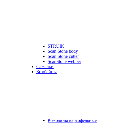
STRUIK
Scan Stone body
Scan Stone cutter
ScanStone webber
Сажалки
Комбайны
Комбайны картофельные