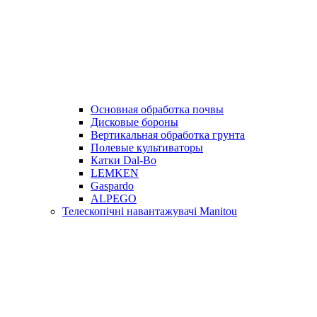
Основная обработка почвы
Дисковые бороны
Вертикальная обработка грунта
Полевые культиваторы
Катки Dal-Bo
LEMKEN
Gaspardo
ALPEGO
Телескопічні навантажувачі Manitou