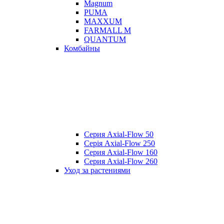
Magnum
PUMA
MAXXUM
FARMALL M
QUANTUM
Комбайны
Серия Axial-Flow 50
Серія Axial-Flow 250
Серия Axial-Flow 160
Серия Axial-Flow 260
Уход за растениями