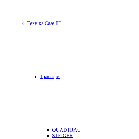
Техніка Case IH
Трактори
QUADTRAC
STEIGER