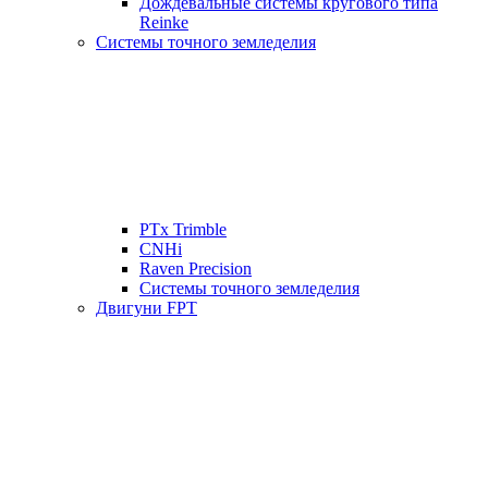
Дождевальные системы кругового типа
Reinke
Системы точного земледелия
PTx Trimble
CNHi
Raven Precision
Системы точного земледелия
Двигуни FPT