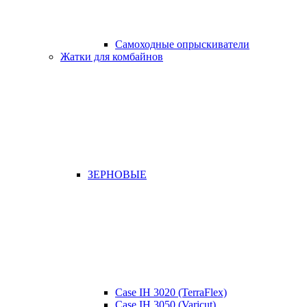
Самоходные опрыскиватели
Жатки для комбайнов
ЗЕРНОВЫЕ
Case IH 3020 (TerraFlex)
Case IH 3050 (Varicut)