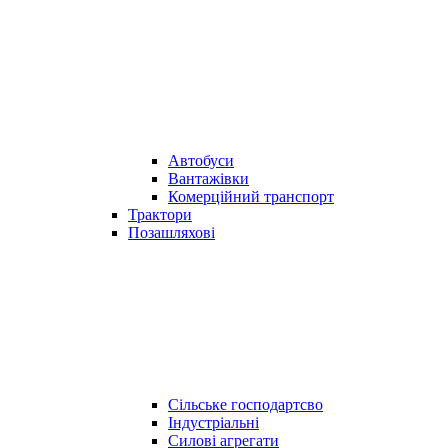
Автобуси
Вантажівки
Комерційний транспорт
Трактори
Позашляхові
Сільське господартсво
Індустріальні
Силові агрегати