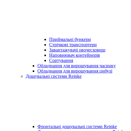
Приймальні бункери
Стрічкові транспортери
Завантажувачі овочесховищ
Наповнювач контейнерів
Сортування
Обладнання для вирощування часнику
Обладнання для вирощування цибулі
Дощувальні системи Reinke
Фронтальні дощувальні системи Reinke