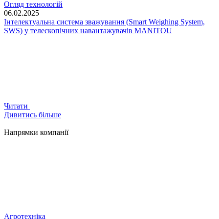
Огляд технологій
06.02.2025
Інтелектуальна система зважування (Smart Weighing System,
SWS) у телескопічних навантажувачів MANITOU
Читати
Дивитись більше
Напрямки компанії
Агротехніка