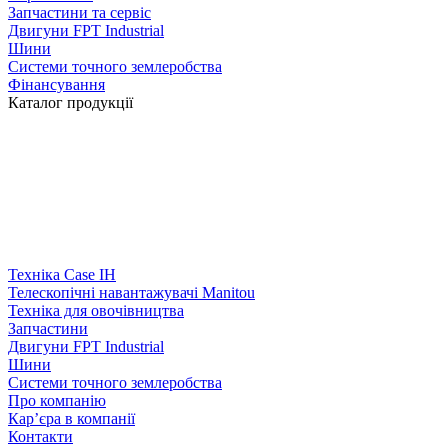
Запчастини та сервіс
Двигуни FPT Industrial
Шини
Системи точного землеробства
Фінансування
Каталог продукції
Техніка Case IH
Телескопічні навантажувачі Manitou
Техніка для овочівництва
Запчастини
Двигуни FPT Industrial
Шини
Системи точного землеробства
Про компанію
Кар’єра в компанії
Контакти