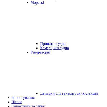
Морські
Приватні судна
Комерційні судна
Генераторні
Двигуни для генераторних станцій
Фінансування
Шини
Запчастини та сервіс