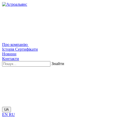
Про компанію
Історія
Сертифікати
Новини
Контакти
Знайти
UA
EN
RU