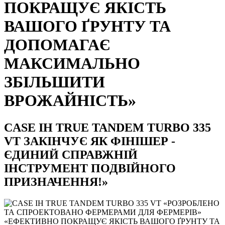
ПОКРАЩУЄ ЯКІСТЬ
ВАШОГО ҐРУНТУ ТА
ДОПОМАГАЄ
МАКСИМАЛЬНО
ЗБІЛЬШИТИ
ВРОЖАЙНІСТЬ»
CASE IH TRUE TANDEM TURBO 335
VT ЗАКІНЧУЄ ЯК ФІНІШЕР -
ЄДИНИЙ СПРАВЖНІЙ
ІНСТРУМЕНТ ПОДВІЙНОГО
ПРИЗНАЧЕННЯ!»