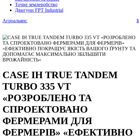
Точне землеробство
Двигуни FPT Industrial
Агроальянс
Б
CASE IH TRUE TANDEM
TURBO 335 VT
«РОЗРОБЛЕНО ТА
СПРОЕКТОВАНО
ФЕРМЕРАМИ ДЛЯ
ФЕРМЕРІВ» «ЕФЕКТИВНО