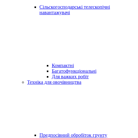
Сільскогосподарські телескопічні
навантажувачі
Компактні
Багатофункціональні
Для важких робіт
Техніка для овочівництва
Предпосівний обробіток грунту