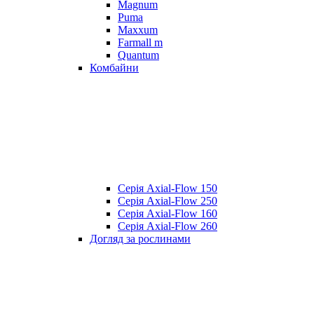
Magnum
Puma
Maxxum
Farmall m
Quantum
Комбайни
Серія Axial-Flow 150
Серія Axial-Flow 250
Серія Axial-Flow 160
Серія Axial-Flow 260
Догляд за рослинами