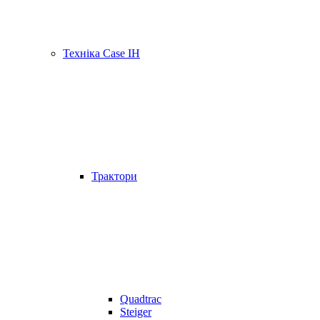
Техніка Case IH
Трактори
Quadtrac
Steiger