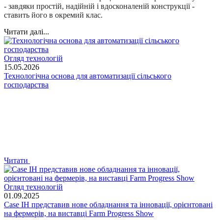
- завдяки простій, надійній і вдосконаленій конструкції -
ставить його в окремий клас.
Читати далі...
Огляд технологій
15.05.2026
Технологічна основа для автоматизації сільського
господарства
Читати
Огляд технологій
01.09.2025
Case IH представив нове обладнання та інновації, орієнтовані
на фермерів, на виставці Farm Progress Show