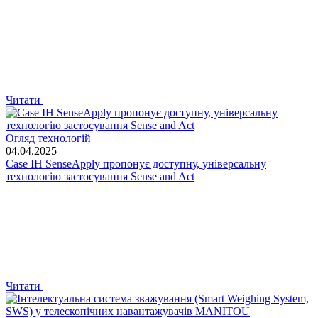
Читати
Огляд технологій
04.04.2025
Case IH SenseApply пропонує доступну, універсальну
технологію застосування Sense and Act
Читати