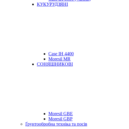
КУКУРУДЗЯНІ
Case IH 4400
Moresil MR
СОНЯШНИКОВІ
Moresil GBE
Moresil GBP
Ґрунтообробна техніка та посів