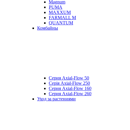
Magnum
PUMA
MAXXUM
FARMALL M
QUANTUM
Комбайны
Серия Axial-Flow 50
Серія Axial-Flow 250
Серия Axial-Flow 160
Серия Axial-Flow 260
Уход за растениями