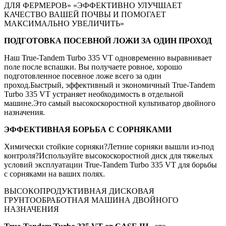
ПОДГОТОВКА ПОСЕВНОЙ ЛОЖИ ЗА ОДИН ПРОХОД
Наш True-Tandem Turbo 335 VT одновременно выравнивает
поле после вспашки. Вы получаете ровное, хорошо
подготовленное посевное ложе всего за один
проход.Быстрый, эффективный и экономичный True-Tandem
Turbo 335 VT устраняет необходимость в отдельной
машине.Это самый высокоскоростной культиватор двойного
назначения.
ЭФФЕКТИВНАЯ БОРЬБА С СОРНЯКАМИ
Химически стойкие сорняки?Летние сорняки вышли из-под
контроля?Используйте высокоскоростной диск для тяжелых
условий эксплуатации True-Tandem Turbo 335 VT для борьбы
с сорняками на ваших полях.
ВЫСОКОПРОДУКТИВНАЯ ДИСКОВАЯ
ГРУНТООБРАБОТНАЯ МАШИНА ДВОЙНОГО
НАЗНАЧЕНИЯ