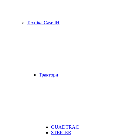
Техніка Case IH
Трактори
QUADTRAC
STEIGER