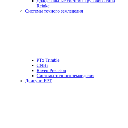
Дождевальные системы кругового типа
Reinke
Системы точного земледелия
PTx Trimble
CNHi
Raven Precision
Системы точного земледелия
Двигуни FPT