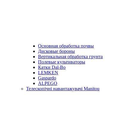
Основная обработка почвы
Дисковые бороны
Вертикальная обработка грунта
Полевые культиваторы
Катки Dal-Bo
LEMKEN
Gaspardo
ALPEGO
Телескопічні навантажувачі Manitou