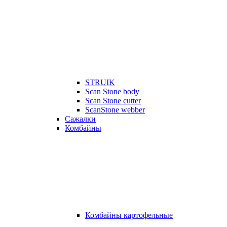
STRUIK
Scan Stone body
Scan Stone cutter
ScanStone webber
Сажалки
Комбайны
Комбайны картофельные