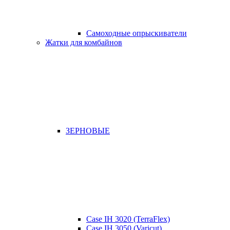
Самоходные опрыскиватели
Жатки для комбайнов
ЗЕРНОВЫЕ
Case IH 3020 (TerraFlex)
Case IH 3050 (Varicut)