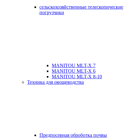
сельскохозяйственные телескопические
погрузчики
MANITOU MLT-X 7
MANITOU MLT-X 6
MANITOU MLT-X 8-10
Техника для овощеводства
Предпосевная оброботка почвы