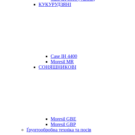
КУКУРУДЗЯНІ
Case IH 4400
Moresil MR
СОНЯШНИКОВІ
Moresil GBE
Moresil GBP
Ґрунтообробна техніка та посів