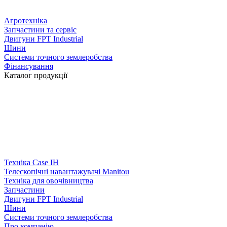
Агротехніка
Запчастини та сервіс
Двигуни FPT Industrial
Шини
Системи точного землеробства
Фінансування
Каталог продукції
Техніка Case IH
Телескопічні навантажувачі Manitou
Техніка для овочівництва
Запчастини
Двигуни FPT Industrial
Шини
Системи точного землеробства
Про компанію