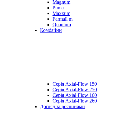
Magnum
Puma
Maxxum
Farmall m
Quantum
Комбайни
Серія Axial-Flow 150
Серія Axial-Flow 250
Серія Axial-Flow 160
Серія Axial-Flow 260
Догляд за рослинами