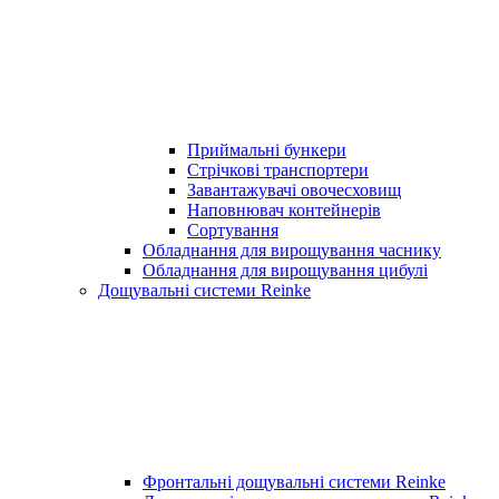
Приймальні бункери
Стрічкові транспортери
Завантажувачі овочесховищ
Наповнювач контейнерів
Сортування
Обладнання для вирощування часнику
Обладнання для вирощування цибулі
Дощувальні системи Reinke
Фронтальні дощувальні системи Reinke