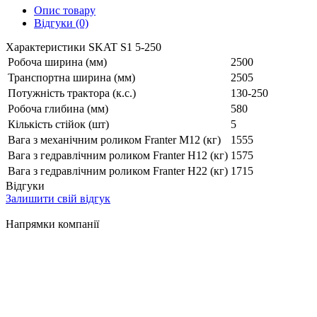
Опис товару
Відгуки (0)
Характеристики SKAT S1 5-250
Робоча ширина (мм)
2500
Транспортна ширина (мм)
2505
Потужність трактора (к.с.)
130-250
Робоча глибина (мм)
580
Кількість стійок (шт)
5
Вага з механічним роликом Franter M12 (кг)
1555
Вага з гедравлічним роликом Franter Н12 (кг)
1575
Вага з гедравлічним роликом Franter Н22 (кг)
1715
Відгуки
Залишити свій відгук
Напрямки компанії