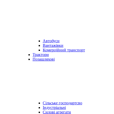
Автобуси
Вантажівки
Комерційний транспорт
Трактори
Позашляхові
Сільське господартсво
Індустріальні
Силові агрегати