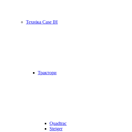
Техніка Case IH
Трактори
Quadtrac
Steiger