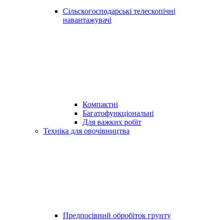
Сільскогосподарські телескопічні
навантажувачі
Компактні
Багатофункціональні
Для важких робіт
Техніка для овочівництва
Предпосівний обробіток грунту