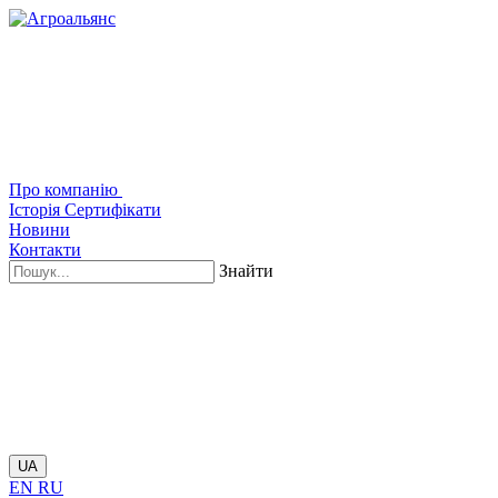
Про компанію
Історія
Сертифікати
Новини
Контакти
Знайти
UA
EN
RU