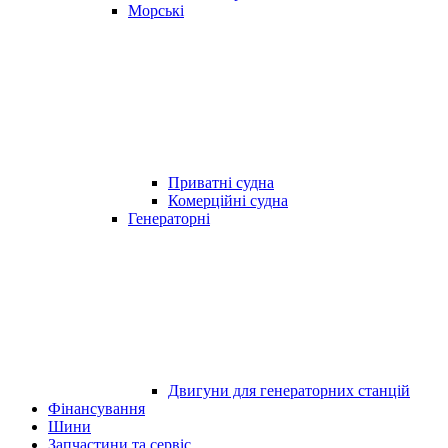
Морські
Приватні судна
Комерційні судна
Генераторні
Двигуни для генераторних станцій
Фінансування
Шини
Запчастини та сервіс