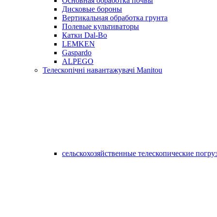
Основная обработка почвы
Дисковые бороны
Вертикальная обработка грунта
Полевые культиваторы
Катки Dal-Bo
LEMKEN
Gaspardo
ALPEGO
Телескопічні навантажувачі Manitou
сельскохозяйственные телескопические погру