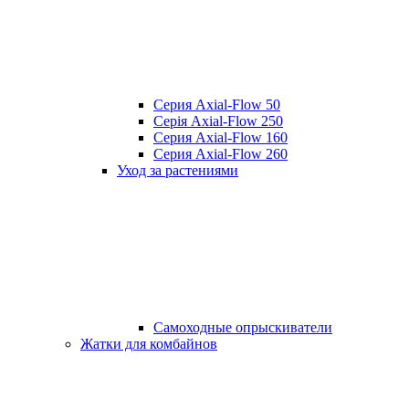
Серия Axial-Flow 50
Серія Axial-Flow 250
Серия Axial-Flow 160
Серия Axial-Flow 260
Уход за растениями
Самоходные опрыскиватели
Жатки для комбайнов