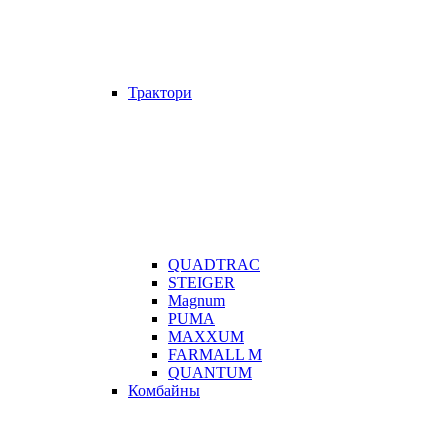
Трактори
QUADTRAC
STEIGER
Magnum
PUMA
MAXXUM
FARMALL M
QUANTUM
Комбайны