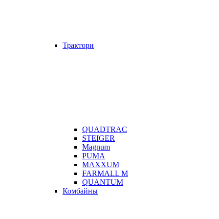
Трактори
QUADTRAC
STEIGER
Magnum
PUMA
MAXXUM
FARMALL M
QUANTUM
Комбайны