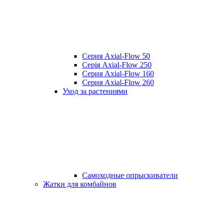
Серия Axial-Flow 50
Серія Axial-Flow 250
Серия Axial-Flow 160
Серия Axial-Flow 260
Уход за растениями
Самоходные опрыскиватели
Жатки для комбайнов