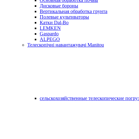
Основная обработка почвы
Дисковые бороны
Вертикальная обработка грунта
Полевые культиваторы
Катки Dal-Bo
LEMKEN
Gaspardo
ALPEGO
Телескопічні навантажувачі Manitou
сельскохозяйственные телескопические погру