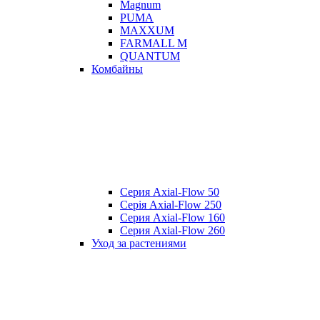
Magnum
PUMA
MAXXUM
FARMALL M
QUANTUM
Комбайны
Серия Axial-Flow 50
Серія Axial-Flow 250
Серия Axial-Flow 160
Серия Axial-Flow 260
Уход за растениями