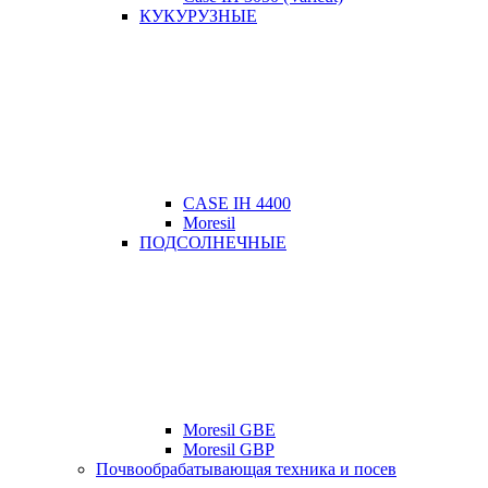
КУКУРУЗНЫЕ
CASE IH 4400
Moresil
ПОДСОЛНЕЧНЫЕ
Moresil GBE
Moresil GBP
Почвообрабатывающая техника и посев