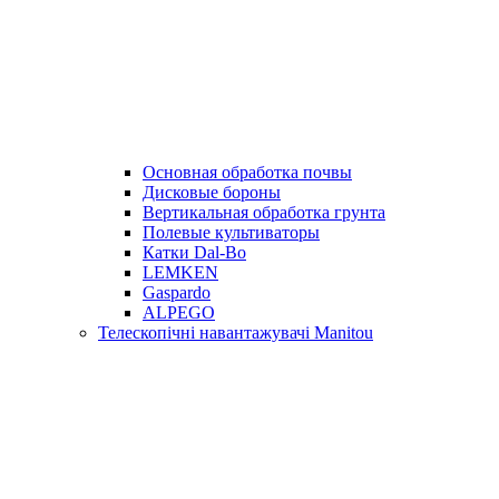
Основная обработка почвы
Дисковые бороны
Вертикальная обработка грунта
Полевые культиваторы
Катки Dal-Bo
LEMKEN
Gaspardo
ALPEGO
Телескопічні навантажувачі Manitou