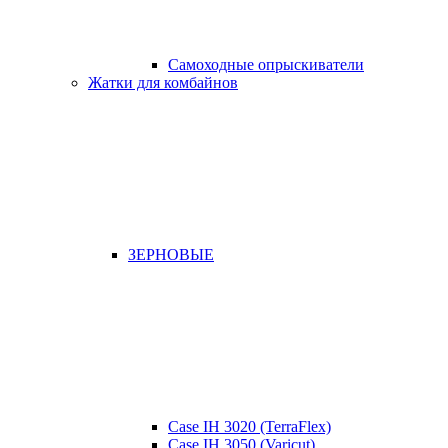
Самоходные опрыскиватели
Жатки для комбайнов
ЗЕРНОВЫЕ
Case IH 3020 (TerraFlex)
Case IH 3050 (Varicut)