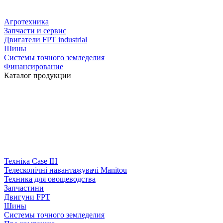
Агротехника
Запчасти и сервис
Двигатели FPT industrial
Шины
Системы точного земледелия
Финансирование
Каталог продукции
Техніка Case IH
Телескопічні навантажувачі Manitou
Техника для овощеводства
Запчастини
Двигуни FPT
Шины
Системы точного земледелия