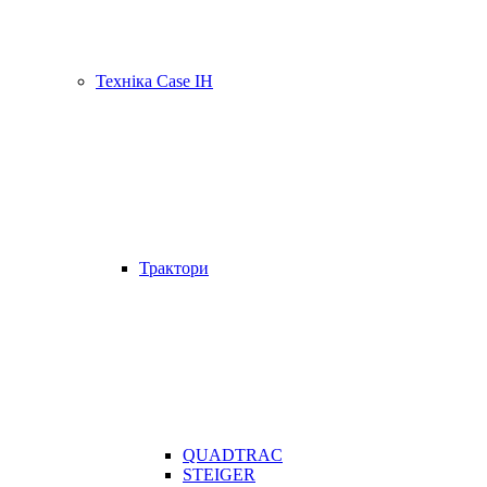
Техніка Case IH
Трактори
QUADTRAC
STEIGER