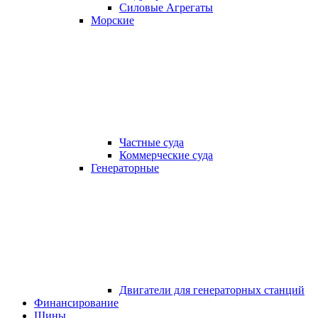
Силовые Агрегаты
Морские
Частные суда
Коммерческие суда
Генераторные
Двигатели для генераторных станций
Финансирование
Шины