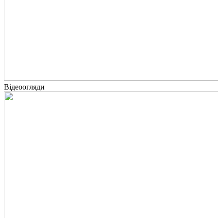
Відеоогляди