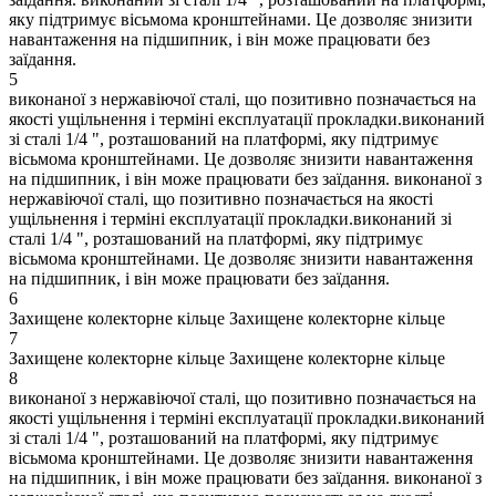
яку підтримує вісьмома кронштейнами. Це дозволяє знизити
навантаження на підшипник, і він може працювати без
заїдання.
5
виконаної з нержавіючої сталі, що позитивно позначається на
якості ущільнення і терміні експлуатації прокладки.виконаний
зі сталі 1/4 ", розташований на платформі, яку підтримує
вісьмома кронштейнами. Це дозволяє знизити навантаження
на підшипник, і він може працювати без заїдання.
виконаної з
нержавіючої сталі, що позитивно позначається на якості
ущільнення і терміні експлуатації прокладки.виконаний зі
сталі 1/4 ", розташований на платформі, яку підтримує
вісьмома кронштейнами. Це дозволяє знизити навантаження
на підшипник, і він може працювати без заїдання.
6
Захищене колекторне кільце
Захищене колекторне кільце
7
Захищене колекторне кільце
Захищене колекторне кільце
8
виконаної з нержавіючої сталі, що позитивно позначається на
якості ущільнення і терміні експлуатації прокладки.виконаний
зі сталі 1/4 ", розташований на платформі, яку підтримує
вісьмома кронштейнами. Це дозволяє знизити навантаження
на підшипник, і він може працювати без заїдання.
виконаної з