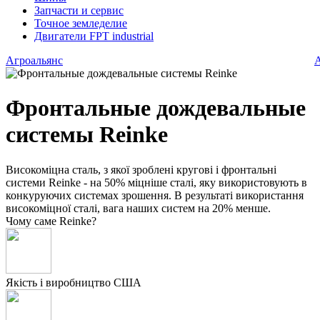
Запчасти и сервис
Точное земледелие
Двигатели FPT industrial
Агроальянс
Фронтальные дождевальные
системы Reinke
Високоміцна сталь, з якої зроблені кругові і фронтальні
системи Reinke - на 50% міцніше сталі, яку використовують в
конкуруючих системах зрошення. В результаті використання
високоміцної сталі, вага наших систем на 20% менше.
Чому саме Reinke?
Якість і виробництво США