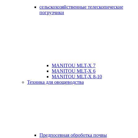
сельскохозяйственные телескопические
погрузчики
MANITOU MLT-X 7
MANITOU MLT-X 6
MANITOU MLT-X 8-10
Техника для овощеводства
Предпосевная оброботка почвы