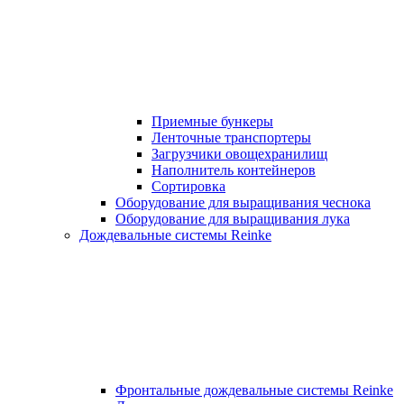
Приемные бункеры
Ленточные транспортеры
Загрузчики овощехранилищ
Наполнитель контейнеров
Сортировка
Оборудование для выращивания чеснока
Оборудование для выращивания лука
Дождевальные системы Reinke
Фронтальные дождевальные системы Reinke