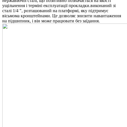
нержавіючої сталі, що позитивно позначається на якості
ущільнення і терміні експлуатації прокладки.виконаний зі
сталі 1/4 ", розташований на платформі, яку підтримує
вісьмома кронштейнами. Це дозволяє знизити навантаження
на підшипник, і він може працювати без заїдання.