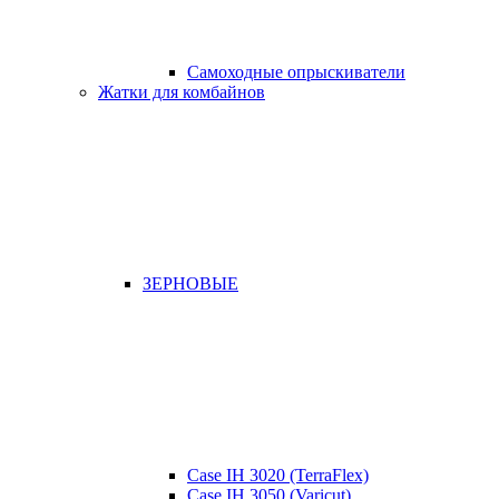
Самоходные опрыскиватели
Жатки для комбайнов
ЗЕРНОВЫЕ
Case IH 3020 (TerraFlex)
Case IH 3050 (Varicut)