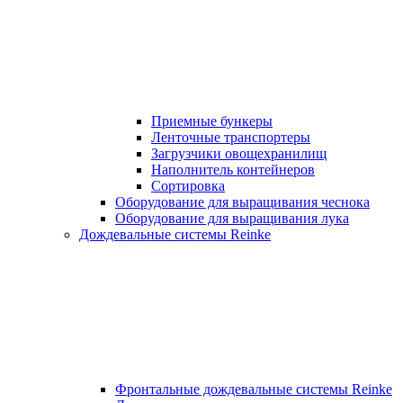
Приемные бункеры
Ленточные транспортеры
Загрузчики овощехранилищ
Наполнитель контейнеров
Сортировка
Оборудование для выращивания чеснока
Оборудование для выращивания лука
Дождевальные системы Reinke
Фронтальные дождевальные системы Reinke