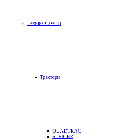
Техніка Case IH
Трактори
QUADTRAC
STEIGER