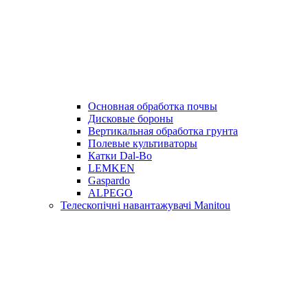
Основная обработка почвы
Дисковые бороны
Вертикальная обработка грунта
Полевые культиваторы
Катки Dal-Bo
LEMKEN
Gaspardo
ALPEGO
Телескопічні навантажувачі Manitou