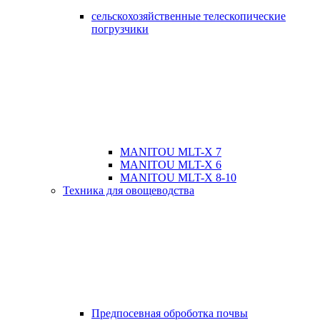
сельскохозяйственные телескопические
погрузчики
MANITOU MLT-X 7
MANITOU MLT-X 6
MANITOU MLT-X 8-10
Техника для овощеводства
Предпосевная оброботка почвы