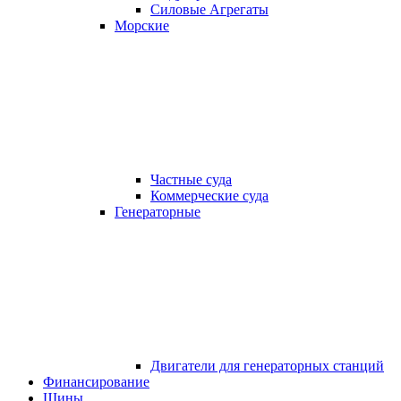
Силовые Агрегаты
Морские
Частные суда
Коммерческие суда
Генераторные
Двигатели для генераторных станций
Финансирование
Шины