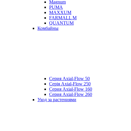
Magnum
PUMA
MAXXUM
FARMALL M
QUANTUM
Комбайны
Серия Axial-Flow 50
Серія Axial-Flow 250
Серия Axial-Flow 160
Серия Axial-Flow 260
Уход за растениями