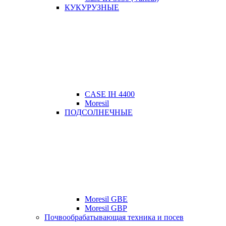
КУКУРУЗНЫЕ
CASE IH 4400
Moresil
ПОДСОЛНЕЧНЫЕ
Moresil GBE
Moresil GBP
Почвообрабатывающая техника и посев