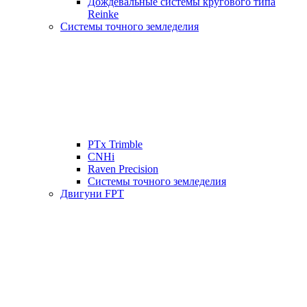
Дождевальные системы кругового типа
Reinke
Системы точного земледелия
PTx Trimble
CNHi
Raven Precision
Системы точного земледелия
Двигуни FPT