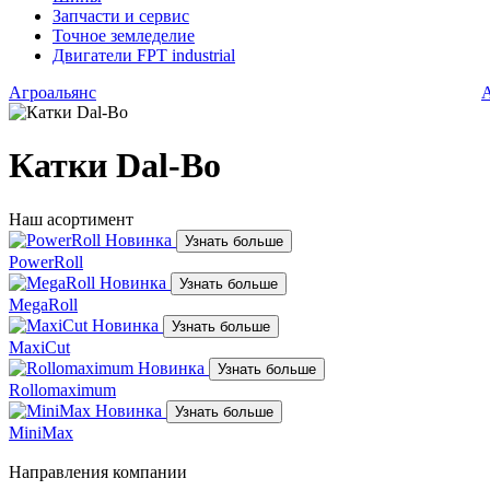
Запчасти и сервис
Точное земледелие
Двигатели FPT industrial
Агроальянс
Катки Dal-Bo
Наш асортимент
Новинка
Узнать больше
PowerRoll
Новинка
Узнать больше
MegaRoll
Новинка
Узнать больше
MaxiCut
Новинка
Узнать больше
Rollomaximum
Новинка
Узнать больше
MiniMax
Направления компании