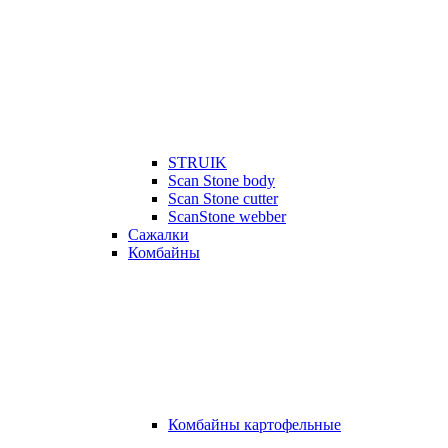
STRUIK
Scan Stone body
Scan Stone cutter
ScanStone webber
Сажалки
Комбайны
Комбайны картофельные