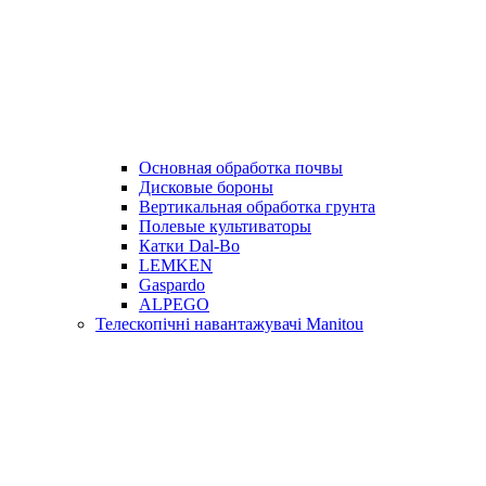
Основная обработка почвы
Дисковые бороны
Вертикальная обработка грунта
Полевые культиваторы
Катки Dal-Bo
LEMKEN
Gaspardo
ALPEGO
Телескопічні навантажувачі Manitou