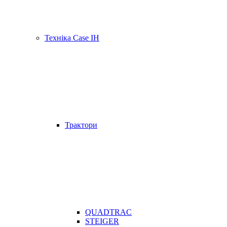
Техніка Case IH
Трактори
QUADTRAC
STEIGER