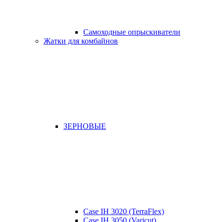
Самоходные опрыскиватели
Жатки для комбайнов
ЗЕРНОВЫЕ
Case IH 3020 (TerraFlex)
Case IH 3050 (Varicut)