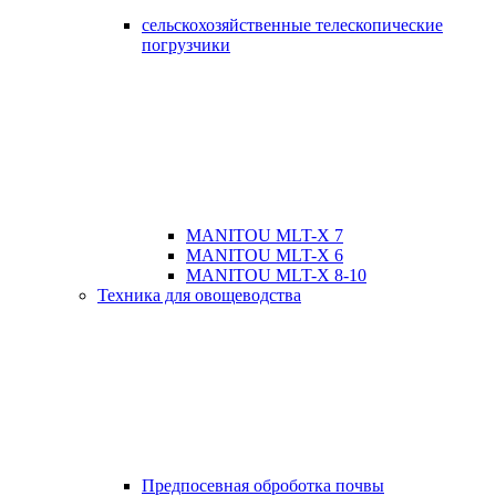
сельскохозяйственные телескопические
погрузчики
MANITOU MLT-X 7
MANITOU MLT-X 6
MANITOU MLT-X 8-10
Техника для овощеводства
Предпосевная оброботка почвы