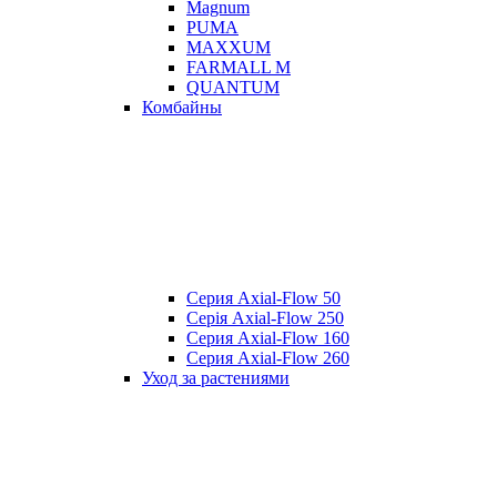
Magnum
PUMA
MAXXUM
FARMALL M
QUANTUM
Комбайны
Серия Axial-Flow 50
Серія Axial-Flow 250
Серия Axial-Flow 160
Серия Axial-Flow 260
Уход за растениями