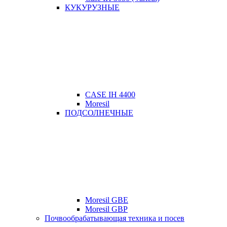
КУКУРУЗНЫЕ
CASE IH 4400
Moresil
ПОДСОЛНЕЧНЫЕ
Moresil GBE
Moresil GBP
Почвообрабатывающая техника и посев