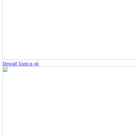
Dewulf Torro в дії