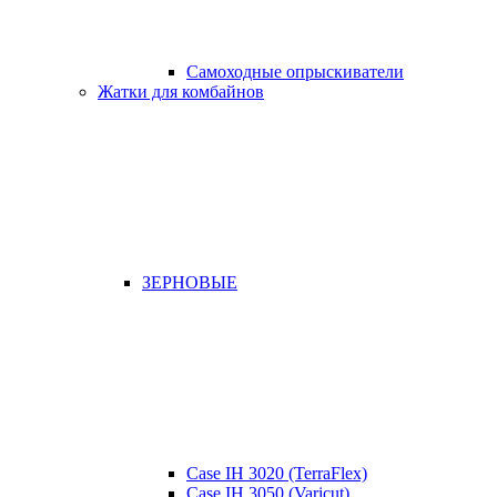
Самоходные опрыскиватели
Жатки для комбайнов
ЗЕРНОВЫЕ
Case IH 3020 (TerraFlex)
Case IH 3050 (Varicut)