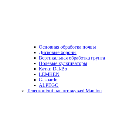
Основная обработка почвы
Дисковые бороны
Вертикальная обработка грунта
Полевые культиваторы
Катки Dal-Bo
LEMKEN
Gaspardo
ALPEGO
Телескопічні навантажувачі Manitou