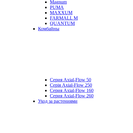
Magnum
PUMA
MAXXUM
FARMALL M
QUANTUM
Комбайны
Серия Axial-Flow 50
Серія Axial-Flow 250
Серия Axial-Flow 160
Серия Axial-Flow 260
Уход за растениями