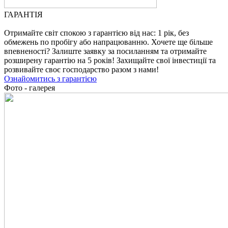
ГАРАНТІЯ
Отримайте світ спокою з гарантією від нас: 1 рік, без
обмежень по пробігу або напрацюванню. Хочете ще більше
впевненості? Залиште заявку за посиланням та отримайте
розширену гарантію на 5 років! Захищайте свої інвестиції та
розвивайте своє господарство разом з нами!
Ознайомитись з гарантією
Фото - галерея