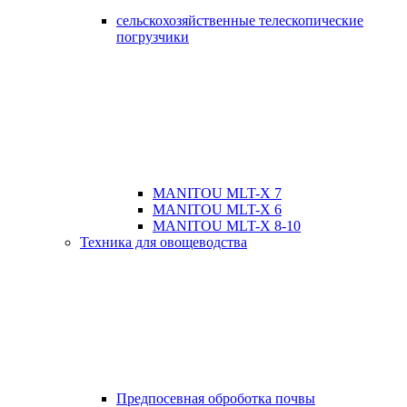
сельскохозяйственные телескопические
погрузчики
MANITOU MLT-X 7
MANITOU MLT-X 6
MANITOU MLT-X 8-10
Техника для овощеводства
Предпосевная оброботка почвы