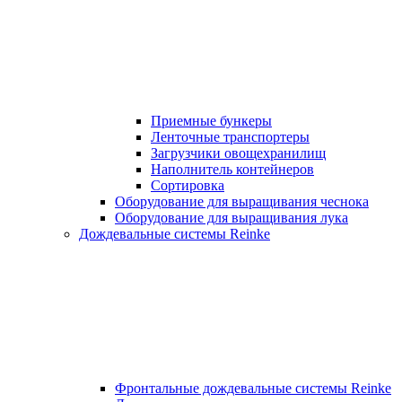
Приемные бункеры
Ленточные транспортеры
Загрузчики овощехранилищ
Наполнитель контейнеров
Сортировка
Оборудование для выращивания чеснока
Оборудование для выращивания лука
Дождевальные системы Reinke
Фронтальные дождевальные системы Reinke