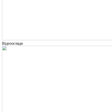
Відеоогляди