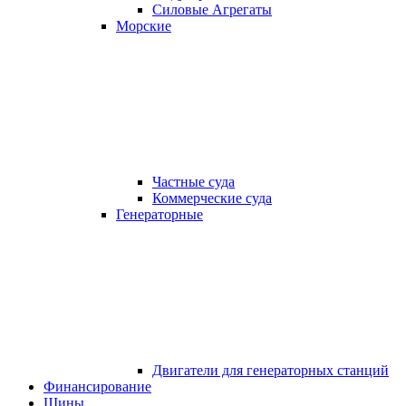
Силовые Агрегаты
Морские
Частные суда
Коммерческие суда
Генераторные
Двигатели для генераторных станций
Финансирование
Шины