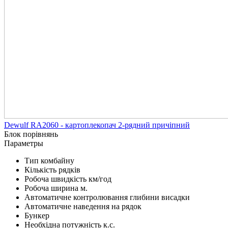
Dewulf RA2060 - картоплекопач 2-рядний причіпний
Блок порівнянь
Параметры
Тип комбайну
Кількість рядків
Робоча швидкість км/год
Робоча ширина м.
Автоматичне контролювання глибини висадки
Автоматичне наведення на рядок
Бункер
Необхідна потужність к.с.