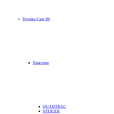
Техніка Case IH
Трактори
QUADTRAC
STEIGER