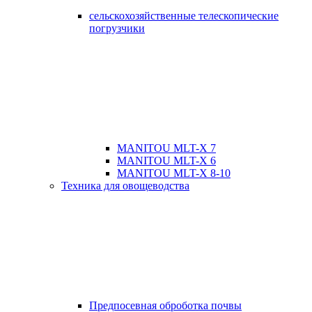
сельскохозяйственные телескопические
погрузчики
MANITOU MLT-X 7
MANITOU MLT-X 6
MANITOU MLT-X 8-10
Техника для овощеводства
Предпосевная оброботка почвы