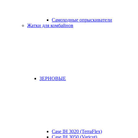
Самоходные опрыскиватели
Жатки для комбайнов
ЗЕРНОВЫЕ
Case IH 3020 (TerraFlex)
Case IH 3050 (Varicut)