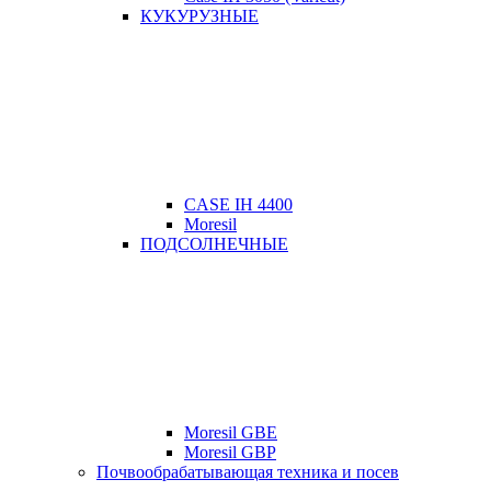
КУКУРУЗНЫЕ
CASE IH 4400
Moresil
ПОДСОЛНЕЧНЫЕ
Moresil GBE
Moresil GBP
Почвообрабатывающая техника и посев