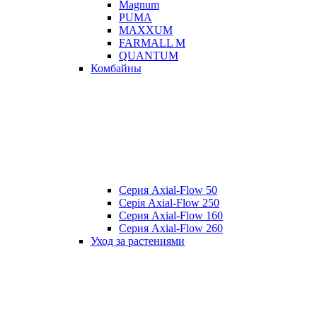
Magnum
PUMA
MAXXUM
FARMALL M
QUANTUM
Комбайны
Серия Axial-Flow 50
Серія Axial-Flow 250
Серия Axial-Flow 160
Серия Axial-Flow 260
Уход за растениями