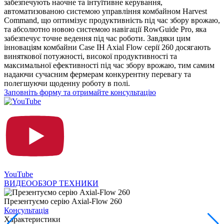
забезпечують наочне та інтуїтивне керування,
автоматизованою системою управління комбайном Harvest
Command, що оптимізує продуктивність під час збору врожаю,
та абсолютно новою системою навігації RowGuide Pro, яка
забезпечує точне ведення під час роботи. Завдяки цим
інноваціям комбайни Case IH Axial Flow серії 260 досягають
виняткової потужності, високої продуктивності та
максимальної ефективності під час збору врожаю, тим самим
надаючи сучасним фермерам конкурентну перевагу та
полегшуючи щоденну роботу в полі.
Заповніть форму та отримайте консультацію
YouTube
ВИДЕООБЗОР ТЕХНИКИ
Презентуємо серію Axial-Flow 260
Консультація
Характеристики