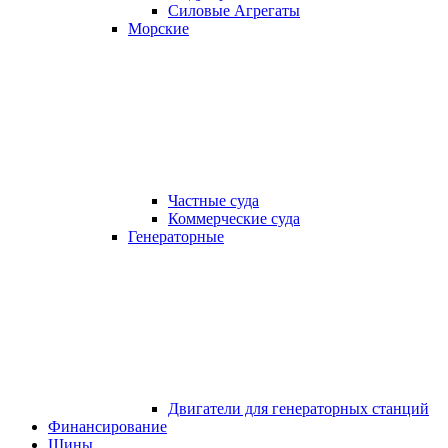
Силовые Агрегаты
Морские
Частные суда
Коммерческие суда
Генераторные
Двигатели для генераторных станций
Финансирование
Шины