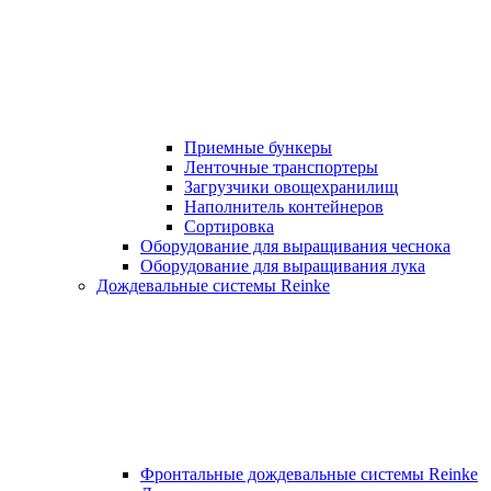
Приемные бункеры
Ленточные транспортеры
Загрузчики овощехранилищ
Наполнитель контейнеров
Сортировка
Оборудование для выращивания чеснока
Оборудование для выращивания лука
Дождевальные системы Reinke
Фронтальные дождевальные системы Reinke