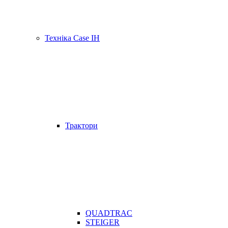
Техніка Case IH
Трактори
QUADTRAC
STEIGER