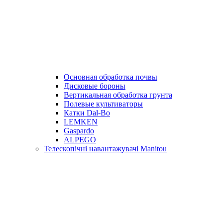
Основная обработка почвы
Дисковые бороны
Вертикальная обработка грунта
Полевые культиваторы
Катки Dal-Bo
LEMKEN
Gaspardo
ALPEGO
Телескопічні навантажувачі Manitou