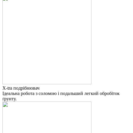
X-tra подрібнювач
Ідеальна робота з соломою і подальший легкий обробіток
ґрунту.