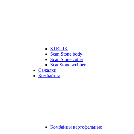
STRUIK
Scan Stone body
Scan Stone cutter
ScanStone webber
Сажалки
Комбайны
Комбайны картофельные