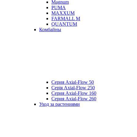
Magnum
PUMA
MAXXUM
FARMALL M
QUANTUM
Комбайны
Серия Axial-Flow 50
Серія Axial-Flow 250
Серия Axial-Flow 160
Серия Axial-Flow 260
Уход за растениями