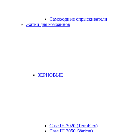
Самоходные опрыскиватели
Жатки для комбайнов
ЗЕРНОВЫЕ
Case IH 3020 (TerraFlex)
Case IH 3050 (Varicut)