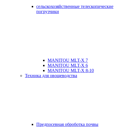
сельскохозяйственные телескопические
погрузчики
MANITOU MLT-X 7
MANITOU MLT-X 6
MANITOU MLT-X 8-10
Техника для овощеводства
Предпосевная оброботка почвы