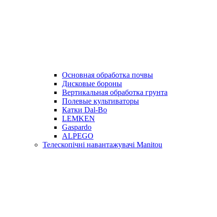
Основная обработка почвы
Дисковые бороны
Вертикальная обработка грунта
Полевые культиваторы
Катки Dal-Bo
LEMKEN
Gaspardo
ALPEGO
Телескопічні навантажувачі Manitou