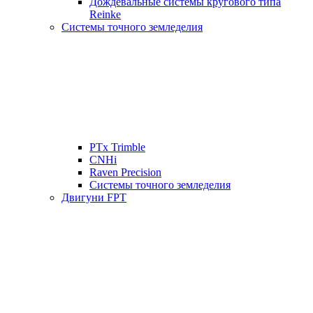
Дождевальные системы кругового типа
Reinke
Системы точного земледелия
PTx Trimble
CNHi
Raven Precision
Системы точного земледелия
Двигуни FPT