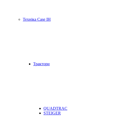
Техніка Case IH
Трактори
QUADTRAC
STEIGER