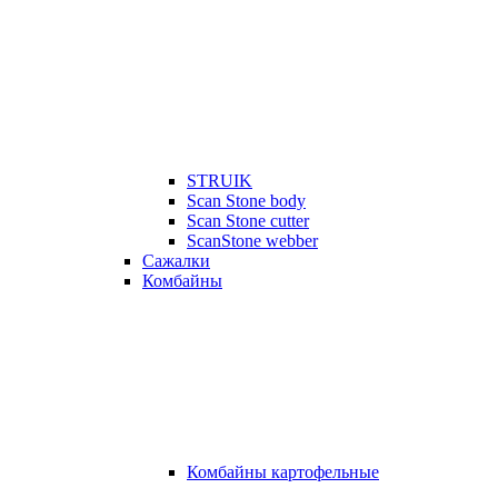
STRUIK
Scan Stone body
Scan Stone cutter
ScanStone webber
Сажалки
Комбайны
Комбайны картофельные