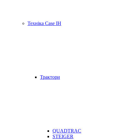
Техніка Case IH
Трактори
QUADTRAC
STEIGER