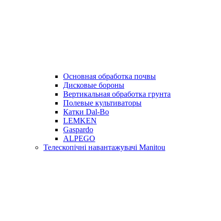
Основная обработка почвы
Дисковые бороны
Вертикальная обработка грунта
Полевые культиваторы
Катки Dal-Bo
LEMKEN
Gaspardo
ALPEGO
Телескопічні навантажувачі Manitou