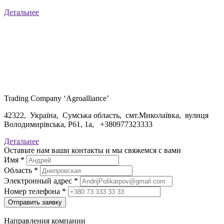
Детальнее
Trading Company ‘Agroalliance’
42322, Україна, Сумська область, смт.Миколаївка, вулиця
Володимирівська, Р61, 1а, +
380977323333
Детальнее
Оставьте нам ваши контакты и мы свяжемся с вами
Имя
*
Область
*
Электронный адрес
*
Номер телефона
*
Отправить заявку
Направления компании