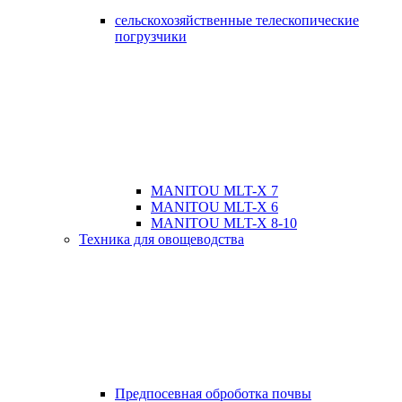
сельскохозяйственные телескопические
погрузчики
MANITOU MLT-X 7
MANITOU MLT-X 6
MANITOU MLT-X 8-10
Техника для овощеводства
Предпосевная оброботка почвы