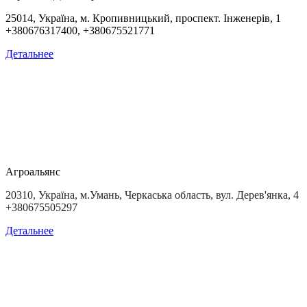
25014, Україна, м. Кропивницький, проспект. Інженерів, 1
+380676317400, +380675521771
Детальнее
Агроальянс
20310, Україна, м.Умань, Черкаська область, вул. Дерев'янка, 4
+380675505297
Детальнее