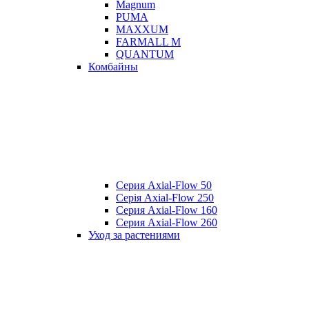
Magnum
PUMA
MAXXUM
FARMALL M
QUANTUM
Комбайны
Серия Axial-Flow 50
Серія Axial-Flow 250
Серия Axial-Flow 160
Серия Axial-Flow 260
Уход за растениями