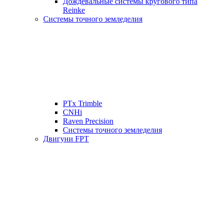
Дождевальные системы кругового типа
Reinke
Системы точного земледелия
PTx Trimble
CNHi
Raven Precision
Системы точного земледелия
Двигуни FPT