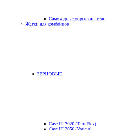
Самоходные опрыскиватели
Жатки для комбайнов
ЗЕРНОВЫЕ
Case IH 3020 (TerraFlex)
Case IH 3050 (Varicut)