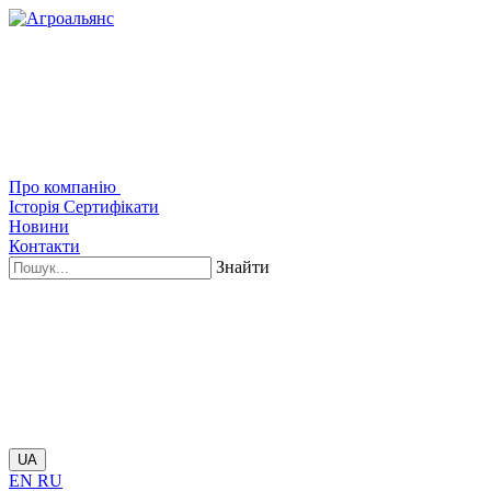
Про компанію
Історія
Сертифікати
Новини
Контакти
Знайти
UA
EN
RU