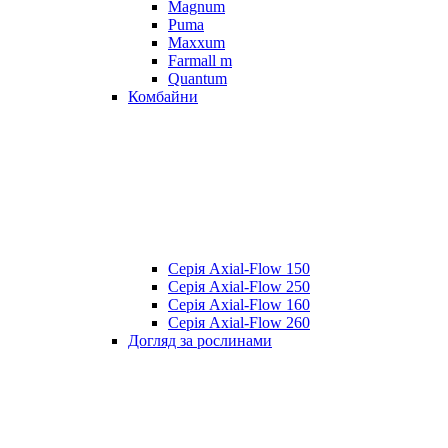
Magnum
Puma
Maxxum
Farmall m
Quantum
Комбайни
Серія Axial-Flow 150
Серія Axial-Flow 250
Серія Axial-Flow 160
Серія Axial-Flow 260
Догляд за рослинами