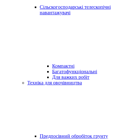
Сільскогосподарські телескопічні
навантажувачі
Компактні
Багатофункціональні
Для важких робіт
Техніка для овочівництва
Предпосівний обробіток грунту