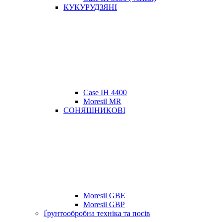
КУКУРУДЗЯНІ
Case IH 4400
Moresil MR
СОНЯШНИКОВІ
Moresil GBE
Moresil GBP
Ґрунтообробна техніка та посів