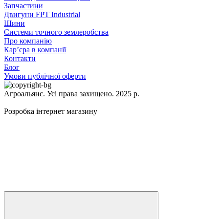
Запчастини
Двигуни FPT Industrial
Шини
Системи точного землеробства
Про компанію
Кар’єра в компанії
Контакти
Блог
Умови публічної оферти
Агроальянс. Усі права захищено. 2025 р.
Розробка інтернет магазину