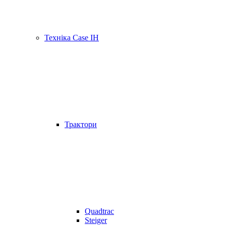
Техніка Case IH
Трактори
Quadtrac
Steiger