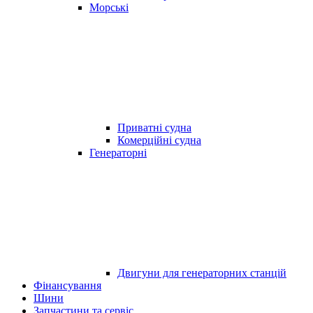
Морські
Приватні судна
Комерційні судна
Генераторні
Двигуни для генераторних станцій
Фінансування
Шини
Запчастини та сервіс