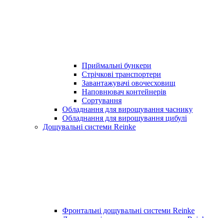
Приймальні бункери
Стрічкові транспортери
Завантажувачі овочесховищ
Наповнювач контейнерів
Сортування
Обладнання для вирощування часнику
Обладнання для вирощування цибулі
Дощувальні системи Reinke
Фронтальні дощувальні системи Reinke