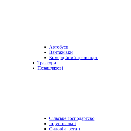
Автобуси
Вантажівки
Комерційний транспорт
Трактори
Позашляхові
Сільське господартсво
Індустріальні
Силові агрегати