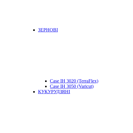
ЗЕРНОВІ
Case IH 3020 (TerraFlex)
Case IH 3050 (Varicut)
КУКУРУДЗЯНІ