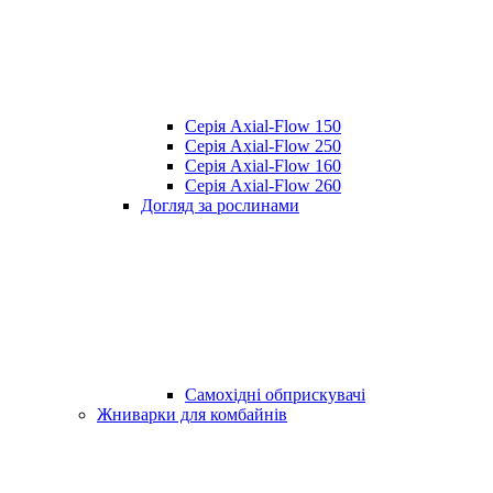
Серія Axial-Flow 150
Серія Axial-Flow 250
Серія Axial-Flow 160
Серія Axial-Flow 260
Догляд за рослинами
Самохідні обприскувачі
Жниварки для комбайнів