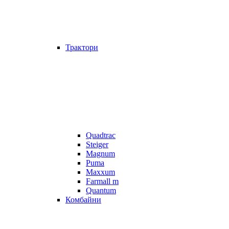
Трактори
Quadtrac
Steiger
Magnum
Puma
Maxxum
Farmall m
Quantum
Комбайни