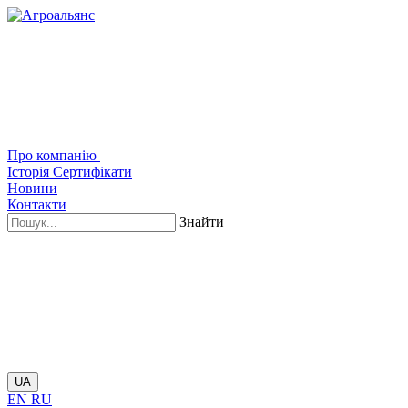
Про компанію
Історія
Сертифікати
Новини
Контакти
Знайти
UA
EN
RU