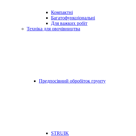
Компактні
Багатофункціональні
Для важких робіт
Техніка для овочівництва
Предпосівний обробіток грунту
STRUIK