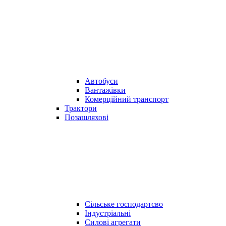
Автобуси
Вантажівки
Комерційний транспорт
Трактори
Позашляхові
Сільське господартсво
Індустріальні
Силові агрегати