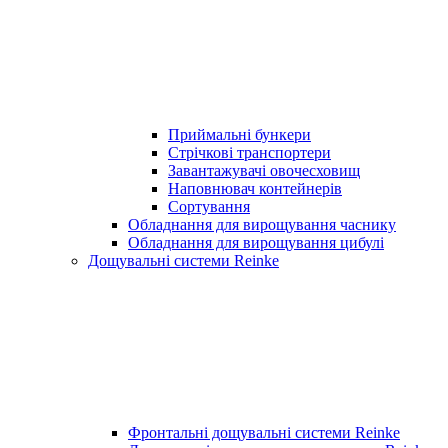
Приймальні бункери
Стрічкові транспортери
Завантажувачі овочесховищ
Наповнювач контейнерів
Сортування
Обладнання для вирощування часнику
Обладнання для вирощування цибулі
Дощувальні системи Reinke
Фронтальні дощувальні системи Reinke