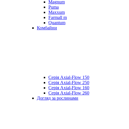
Magnum
Puma
Maxxum
Farmall m
Quantum
Комбайни
Серія Axial-Flow 150
Серія Axial-Flow 250
Серія Axial-Flow 160
Серія Axial-Flow 260
Догляд за рослинами