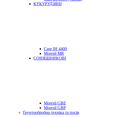
КУКУРУДЗЯНІ
Case IH 4400
Moresil MR
СОНЯШНИКОВІ
Moresil GBE
Moresil GBP
Ґрунтообробна техніка та посів