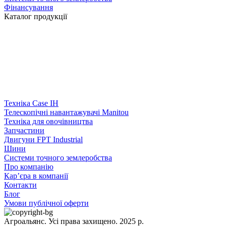
Фінансування
Каталог продукції
Техніка Case IH
Телескопічні навантажувачі Manitou
Техніка для овочівництва
Запчастини
Двигуни FPT Industrial
Шини
Системи точного землеробства
Про компанію
Кар’єра в компанії
Контакти
Блог
Умови публічної оферти
Агроальянс. Усі права захищено. 2025 р.