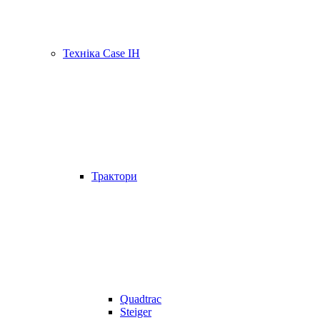
Техніка Case IH
Трактори
Quadtrac
Steiger