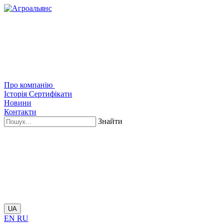
Про компанію
Історія
Сертифікати
Новини
Контакти
Знайти
UA
EN
RU