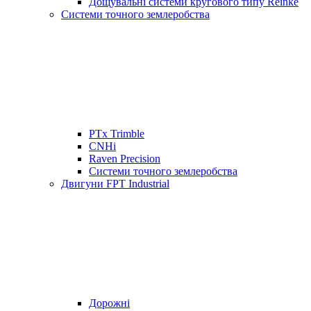
Дощувальні системи кругового типу Reinke
Системи точного землеробства
PTx Trimble
CNHi
Raven Precision
Системи точного землеробства
Двигуни FPT Industrial
Дорожні