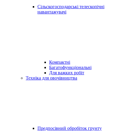
Сільскогосподарські телескопічні
навантажувачі
Компактні
Багатофункціональні
Для важких робіт
Техніка для овочівництва
Предпосівний обробіток грунту