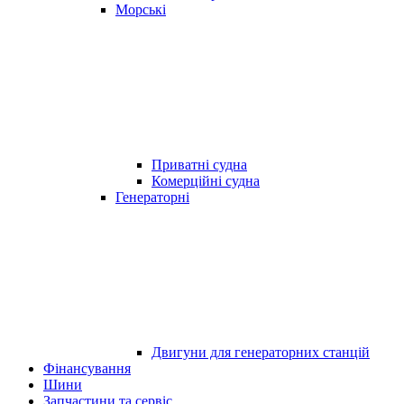
Морські
Приватні судна
Комерційні судна
Генераторні
Двигуни для генераторних станцій
Фінансування
Шини
Запчастини та сервіс