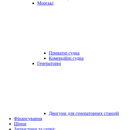
Морські
Приватні судна
Комерційні судна
Генераторні
Двигуни для генераторних станцій
Фінансування
Шини
Запчастини та сервіс