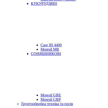
КУКУРУДЗЯНІ
Case IH 4400
Moresil MR
СОНЯШНИКОВІ
Moresil GBE
Moresil GBP
Ґрунтообробна техніка та посів