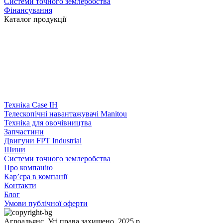
Системи точного землеробства
Фінансування
Каталог продукції
Техніка Case IH
Телескопічні навантажувачі Manitou
Техніка для овочівництва
Запчастини
Двигуни FPT Industrial
Шини
Системи точного землеробства
Про компанію
Кар’єра в компанії
Контакти
Блог
Умови публічної оферти
Агроальянс. Усі права захищено. 2025 р.