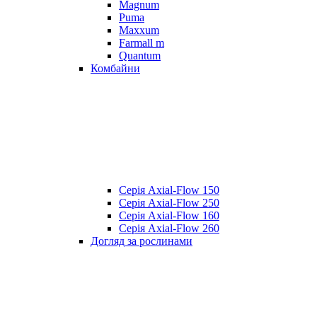
Magnum
Puma
Maxxum
Farmall m
Quantum
Комбайни
Серія Axial-Flow 150
Серія Axial-Flow 250
Серія Axial-Flow 160
Серія Axial-Flow 260
Догляд за рослинами