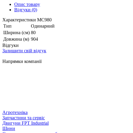
Опис товару
Відгуки (0)
Характеристики МС980
Тип
Одинарний
Ширина (см)
80
Довжина (м)
904
Відгуки
Залишити свій відгук
Напрямки компанії
Агротехніка
Запчастини та сервіс
Двигуни FPT Industrial
Шини