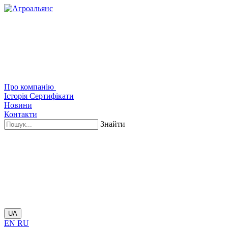
Про компанію
Історія
Сертифікати
Новини
Контакти
Знайти
UA
EN
RU