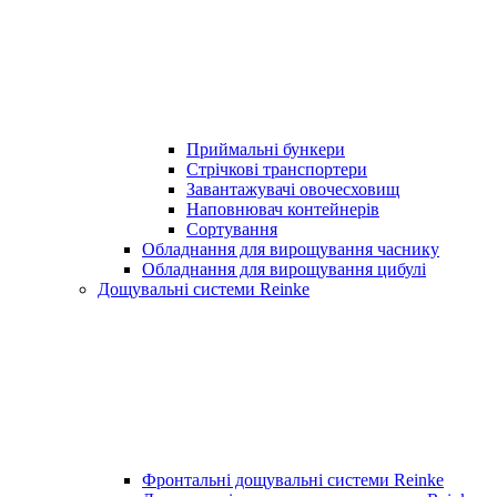
Приймальні бункери
Стрічкові транспортери
Завантажувачі овочесховищ
Наповнювач контейнерів
Сортування
Обладнання для вирощування часнику
Обладнання для вирощування цибулі
Дощувальні системи Reinke
Фронтальні дощувальні системи Reinke