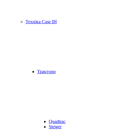
Техніка Case IH
Трактори
Quadtrac
Steiger