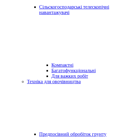
Сільскогосподарські телескопічні
навантажувачі
Компактні
Багатофункціональні
Для важких робіт
Техніка для овочівництва
Предпосівний обробіток грунту