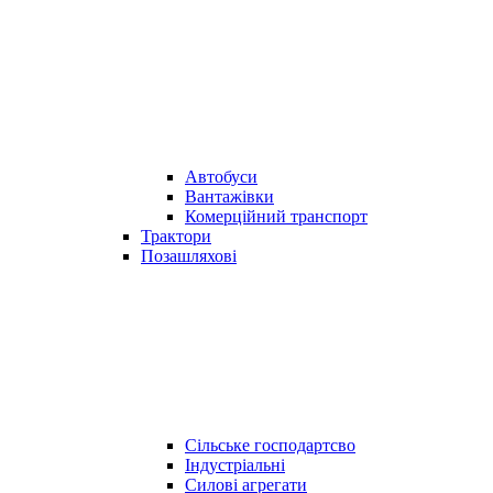
Автобуси
Вантажівки
Комерційний транспорт
Трактори
Позашляхові
Сільське господартсво
Індустріальні
Силові агрегати