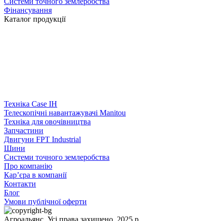
Системи точного землеробства
Фінансування
Каталог продукції
Техніка Case IH
Телескопічні навантажувачі Manitou
Техніка для овочівництва
Запчастини
Двигуни FPT Industrial
Шини
Системи точного землеробства
Про компанію
Кар’єра в компанії
Контакти
Блог
Умови публічної оферти
Агроальянс. Усі права захищено. 2025 р.