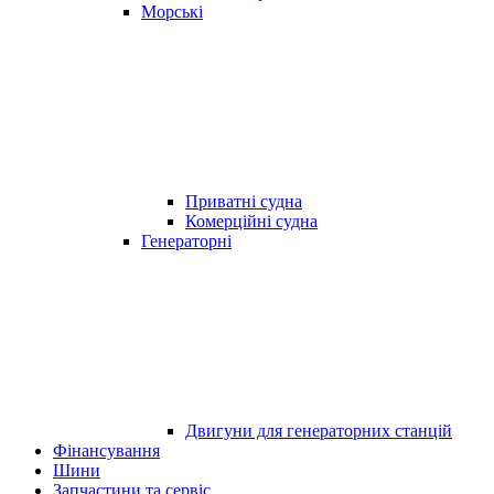
Морські
Приватні судна
Комерційні судна
Генераторні
Двигуни для генераторних станцій
Фінансування
Шини
Запчастини та сервіс