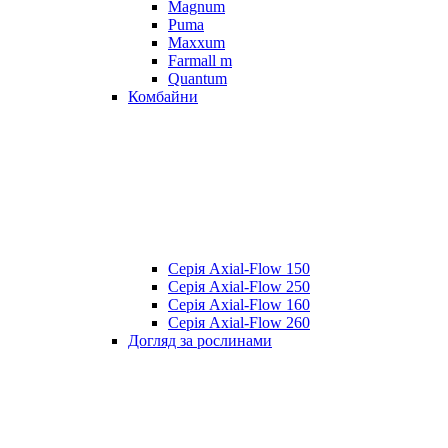
Magnum
Puma
Maxxum
Farmall m
Quantum
Комбайни
Серія Axial-Flow 150
Серія Axial-Flow 250
Серія Axial-Flow 160
Серія Axial-Flow 260
Догляд за рослинами