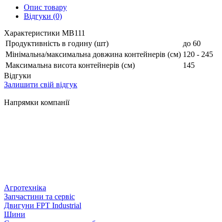
Опис товару
Відгуки (0)
Характеристики MB111
Продуктивність в годину (шт)
до 60
Мінімальна/максимальна довжина контейнерів (см)
120 - 245
Максимальна висота контейнерів (см)
145
Відгуки
Залишити свій відгук
Напрямки компанії
Агротехніка
Запчастини та сервіс
Двигуни FPT Industrial
Шини