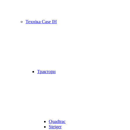
Техніка Case IH
Трактори
Quadtrac
Steiger