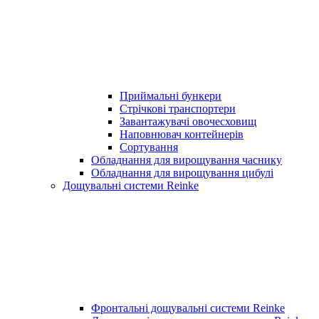
Приймальні бункери
Стрічкові транспортери
Завантажувачі овочесховищ
Наповнювач контейнерів
Сортування
Обладнання для вирощування часнику
Обладнання для вирощування цибулі
Дощувальні системи Reinke
Фронтальні дощувальні системи Reinke