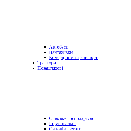
Автобуси
Вантажівки
Комерційний транспорт
Трактори
Позашляхові
Сільське господартсво
Індустріальні
Силові агрегати