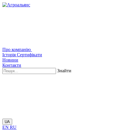
Про компанію
Історія
Сертифікати
Новини
Контакти
Знайти
UA
EN
RU