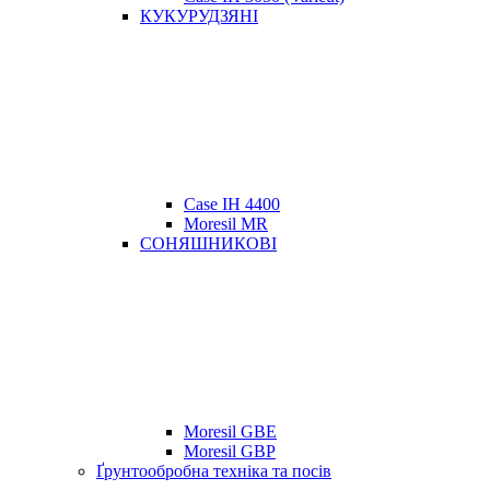
КУКУРУДЗЯНІ
Case IH 4400
Moresil MR
СОНЯШНИКОВІ
Moresil GBE
Moresil GBP
Ґрунтообробна техніка та посів