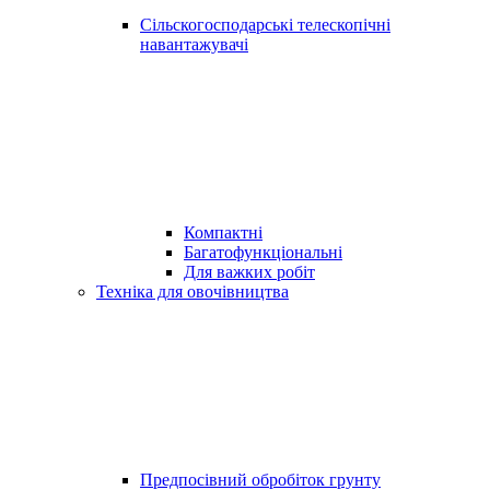
Сільскогосподарські телескопічні
навантажувачі
Компактні
Багатофункціональні
Для важких робіт
Техніка для овочівництва
Предпосівний обробіток грунту