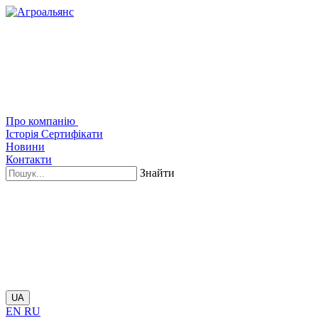
Про компанію
Історія
Сертифікати
Новини
Контакти
Знайти
UA
EN
RU