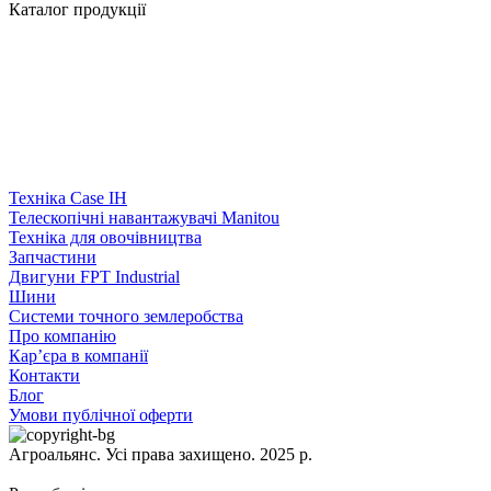
Каталог продукції
Техніка Case IH
Телескопічні навантажувачі Manitou
Техніка для овочівництва
Запчастини
Двигуни FPT Industrial
Шини
Системи точного землеробства
Про компанію
Кар’єра в компанії
Контакти
Блог
Умови публічної оферти
Агроальянс. Усі права захищено. 2025 р.