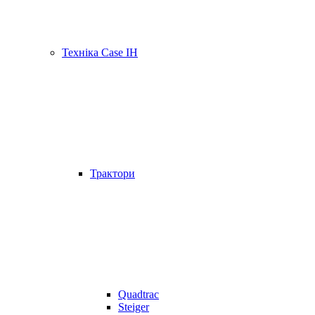
Техніка Case IH
Трактори
Quadtrac
Steiger