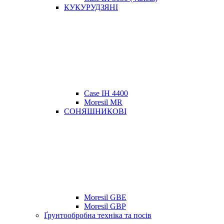
КУКУРУДЗЯНІ
Case IH 4400
Moresil MR
СОНЯШНИКОВІ
Moresil GBE
Moresil GBP
Ґрунтообробна техніка та посів