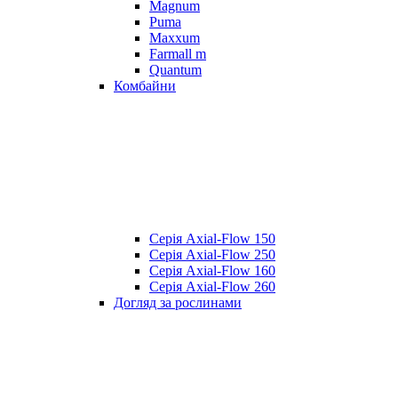
Magnum
Puma
Maxxum
Farmall m
Quantum
Комбайни
Серія Axial-Flow 150
Серія Axial-Flow 250
Серія Axial-Flow 160
Серія Axial-Flow 260
Догляд за рослинами