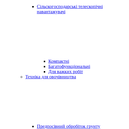
Сільскогосподарські телескопічні
навантажувачі
Компактні
Багатофункціональні
Для важких робіт
Техніка для овочівництва
Предпосівний обробіток грунту