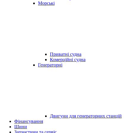
Морські
Приватні судна
Комерційні судна
Генераторні
Двигуни для генераторних станцій
Фінансування
Шини
Запчастини та сервіс