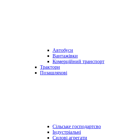
Автобуси
Вантажівки
Комерційний транспорт
Трактори
Позашляхові
Сільське господартсво
Індустріальні
Силові агрегати