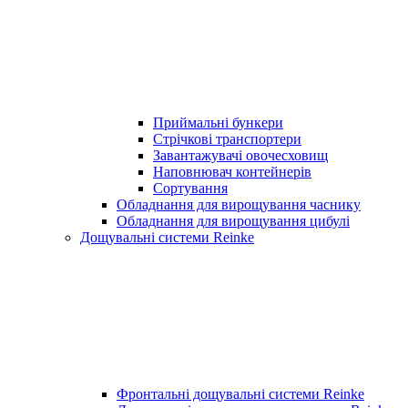
Приймальні бункери
Стрічкові транспортери
Завантажувачі овочесховищ
Наповнювач контейнерів
Сортування
Обладнання для вирощування часнику
Обладнання для вирощування цибулі
Дощувальні системи Reinke
Фронтальні дощувальні системи Reinke