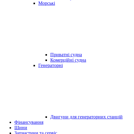
Морські
Приватні судна
Комерційні судна
Генераторні
Двигуни для генераторних станцій
Фінансування
Шини
Запчастини та сервіс