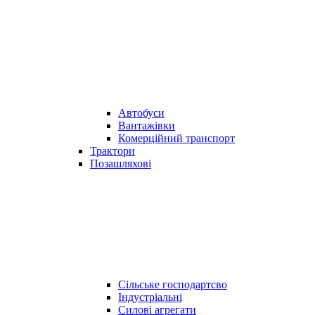
Автобуси
Вантажівки
Комерційний транспорт
Трактори
Позашляхові
Сільське господартсво
Індустріальні
Силові агрегати