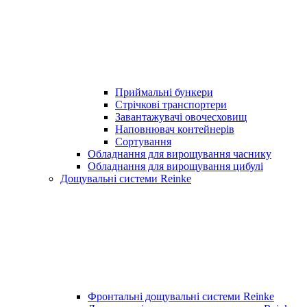
Приймальні бункери
Стрічкові транспортери
Завантажувачі овочесховищ
Наповнювач контейнерів
Сортування
Обладнання для вирощування часнику
Обладнання для вирощування цибулі
Дощувальні системи Reinke
Фронтальні дощувальні системи Reinke