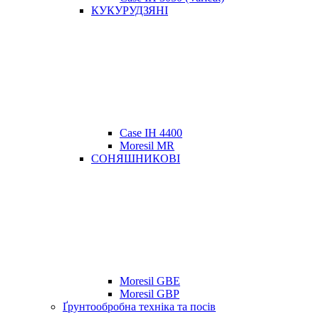
КУКУРУДЗЯНІ
Case IH 4400
Moresil MR
СОНЯШНИКОВІ
Moresil GBE
Moresil GBP
Ґрунтообробна техніка та посів