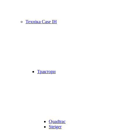
Техніка Case IH
Трактори
Quadtrac
Steiger