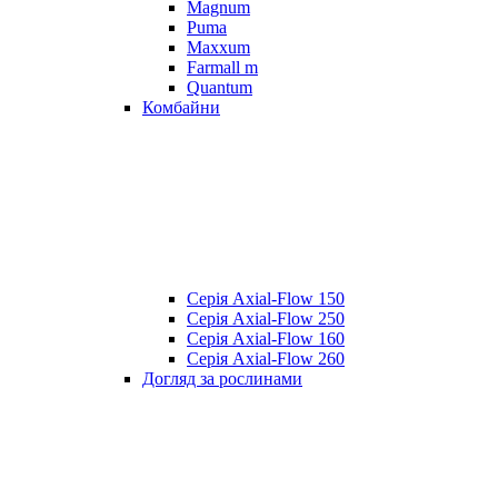
Magnum
Puma
Maxxum
Farmall m
Quantum
Комбайни
Серія Axial-Flow 150
Серія Axial-Flow 250
Серія Axial-Flow 160
Серія Axial-Flow 260
Догляд за рослинами