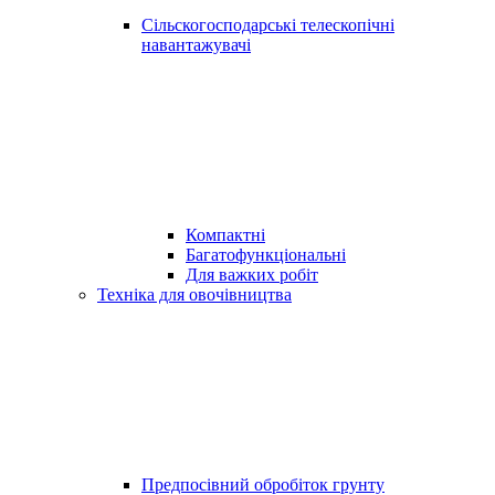
Сільскогосподарські телескопічні
навантажувачі
Компактні
Багатофункціональні
Для важких робіт
Техніка для овочівництва
Предпосівний обробіток грунту