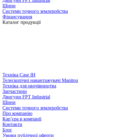
Двигуни FPT Industrial
Шини
Системи точного землеробства
Фінансування
Каталог продукції
Техніка Case IH
Телескопічні навантажувачі Manitou
Техніка для овочівництва
Запчастини
Двигуни FPT Industrial
Шини
Системи точного землеробства
Про компанію
Кар’єра в компанії
Контакти
Блог
Умови публічної оферти