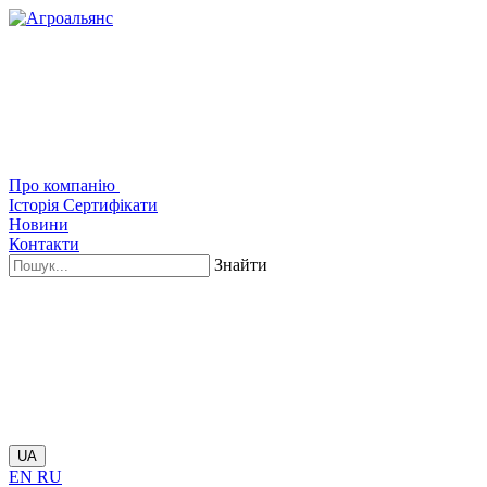
Про компанію
Історія
Сертифікати
Новини
Контакти
Знайти
UA
EN
RU