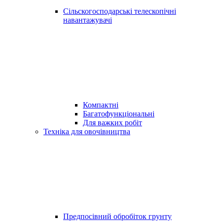
Сільскогосподарські телескопічні
навантажувачі
Компактні
Багатофункціональні
Для важких робіт
Техніка для овочівництва
Предпосівний обробіток грунту