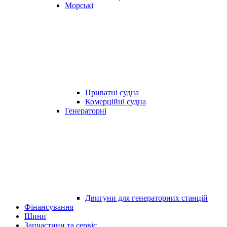
Морські
Приватні судна
Комерційні судна
Генераторні
Двигуни для генераторних станцій
Фінансування
Шини
Запчастини та сервіс