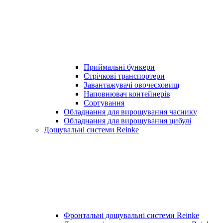
Приймальні бункери
Стрічкові транспортери
Завантажувачі овочесховищ
Наповнювач контейнерів
Сортування
Обладнання для вирощування часнику
Обладнання для вирощування цибулі
Дощувальні системи Reinke
Фронтальні дощувальні системи Reinke