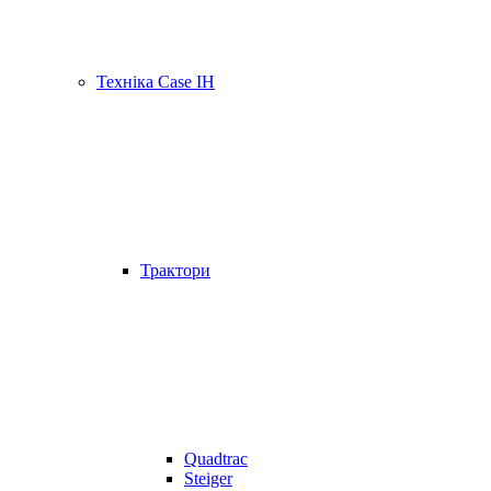
Техніка Case IH
Трактори
Quadtrac
Steiger