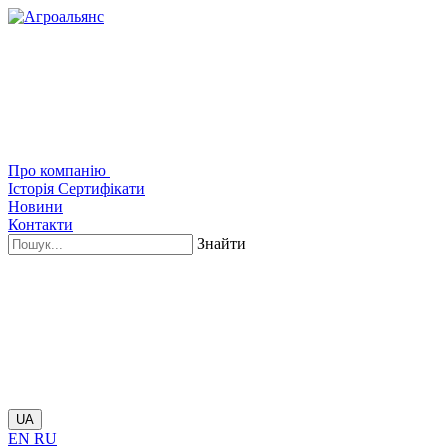
Про компанію
Історія
Сертифікати
Новини
Контакти
Знайти
UA
EN
RU