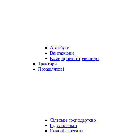
Автобуси
Вантажівки
Комерційний транспорт
Трактори
Позашляхові
Сільське господартсво
Індустріальні
Силові агрегати