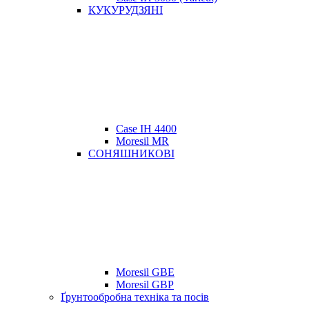
КУКУРУДЗЯНІ
Case IH 4400
Moresil MR
СОНЯШНИКОВІ
Moresil GBE
Moresil GBP
Ґрунтообробна техніка та посів