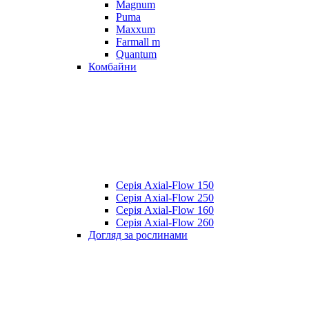
Magnum
Puma
Maxxum
Farmall m
Quantum
Комбайни
Серія Axial-Flow 150
Серія Axial-Flow 250
Серія Axial-Flow 160
Серія Axial-Flow 260
Догляд за рослинами