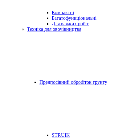
Компактні
Багатофункціональні
Для важких робіт
Техніка для овочівництва
Предпосівний обробіток грунту
STRUIK