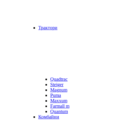
Трактори
Quadtrac
Steiger
Magnum
Puma
Maxxum
Farmall m
Quantum
Комбайни