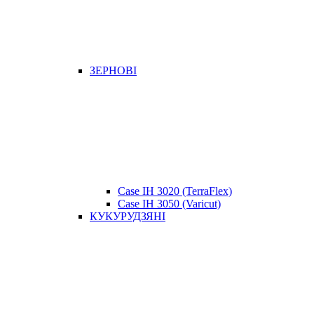
ЗЕРНОВІ
Case IH 3020 (TerraFlex)
Case IH 3050 (Varicut)
КУКУРУДЗЯНІ