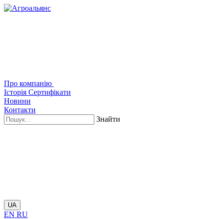
Про компанію
Історія
Сертифікати
Новини
Контакти
Знайти
UA
EN
RU