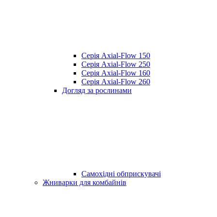
Серія Axial-Flow 150
Серія Axial-Flow 250
Серія Axial-Flow 160
Серія Axial-Flow 260
Догляд за рослинами
Самохідні обприскувачі
Жниварки для комбайнів